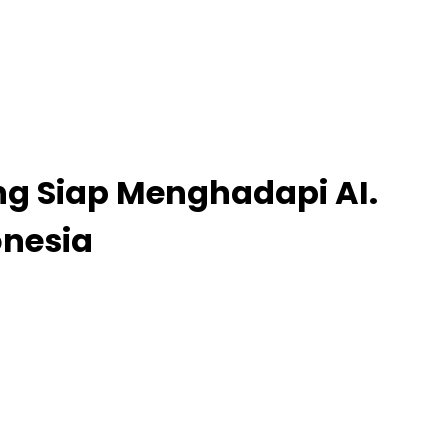
g Siap Menghadapi AI.
onesia