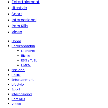
Entertainment
Lifestyle
Sport
Internasional
Pers Rilis
Video
Home
Perekonomian
Ekonomi
Bisnis
ESG / TJSL
UMKM
Nasional
Politik
Entertainment
Lifestyle
Sport
Internasional
Pers Rilis
Video