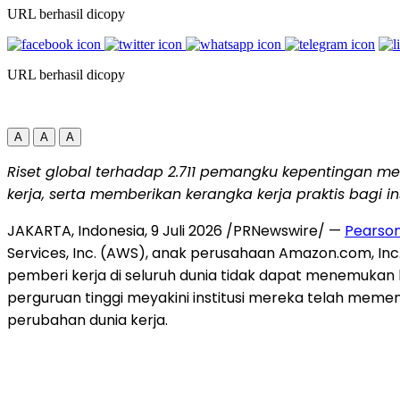
URL berhasil dicopy
URL berhasil dicopy
A
A
A
Riset global terhadap 2.711 pemangku kepentingan meng
kerja, serta memberikan kerangka kerja praktis bagi i
JAKARTA, Indonesia
,
9 Juli 2026
/PRNewswire/ —
Pearso
Services, Inc. (AWS), anak perusahaan Amazon.com, Inc
pemberi kerja di seluruh dunia tidak dapat menemukan
perguruan tinggi meyakini institusi mereka telah meme
perubahan dunia kerja.