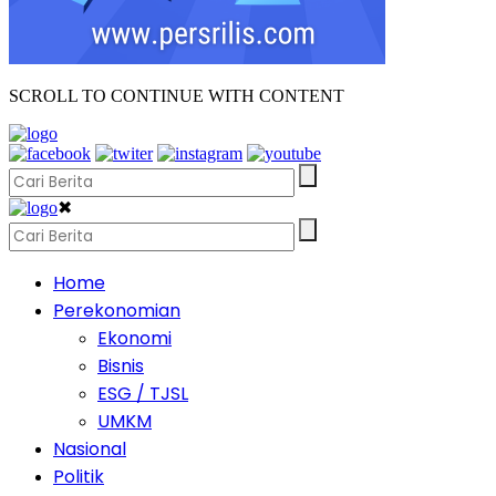
SCROLL TO CONTINUE WITH CONTENT
✖
Home
Perekonomian
Ekonomi
Bisnis
ESG / TJSL
UMKM
Nasional
Politik