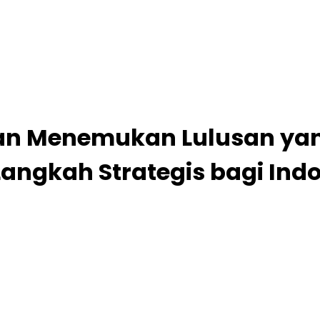
tan Menemukan Lulusan yan
angkah Strategis bagi Ind