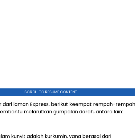
SCROLL TO RESUME CONTENT
sir dari laman Express, berikut keempat rempah-rempah
embantu melarutkan gumpalan darah, antara lain:
alam kunyit adalah kurkumin, yang berasal dari