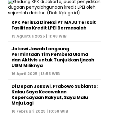
KPK Periksa Direksi PT MAJU Terkait
Fasilitas Kredit LPEI Bermasalah
13 Agustus 2025 | 11:48 WIB
Jokowi Jawab Langsung
Permintaan Tim Pembela Ulama
dan Aktivis untuk Tunjukkan Ijazah
UGM Miliknya
16 April 2025 | 13:55 WIB
Di Depan Jokowi, Prabowo Subianto:
Kalau Saya Kecewakan
Kepercayaan Rakyat, Saya Malu
Maju Lagi
16 Februari 2025 | 10:58 WIB