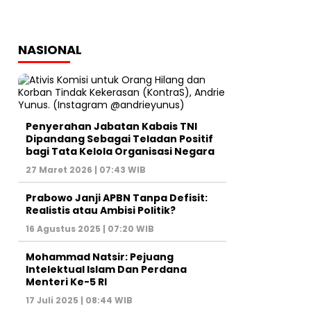
NASIONAL
Penyerahan Jabatan Kabais TNI
Dipandang Sebagai Teladan Positif
bagi Tata Kelola Organisasi Negara
27 Maret 2026 | 07:43 WIB
Prabowo Janji APBN Tanpa Defisit:
Realistis atau Ambisi Politik?
16 Agustus 2025 | 07:20 WIB
Mohammad Natsir: Pejuang
Intelektual Islam Dan Perdana
Menteri Ke-5 RI
17 Juli 2025 | 08:44 WIB