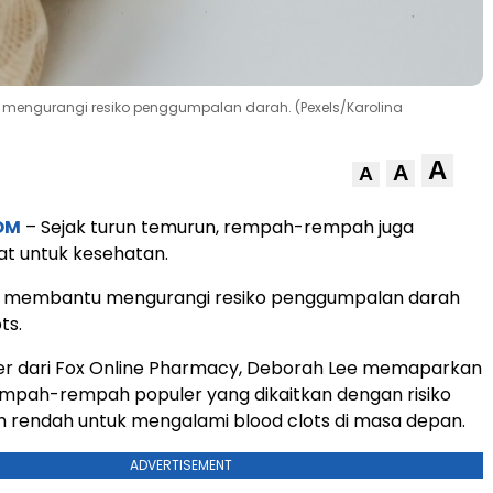
mengurangi resiko penggumpalan darah. (Pexels/Karolina
A
A
A
OM
– Sejak turun temurun, rempah-rempah juga
iat untuk kesehatan.
a membantu mengurangi resiko penggumpalan darah
ts.
er dari Fox Online Pharmacy, Deborah Lee memaparkan
mpah-rempah populer yang dikaitkan dengan risiko
ih rendah untuk mengalami blood clots di masa depan.
ADVERTISEMENT