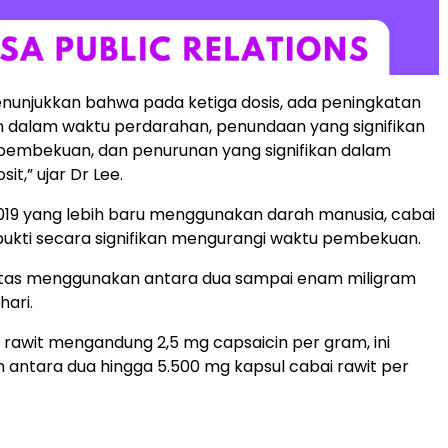
menunjukkan bahwa pada ketiga dosis, ada peningkatan
an dalam waktu perdarahan, penundaan yang signifikan
pembekuan, dan penurunan yang signifikan dalam
it,” ujar Dr Lee.
019 yang lebih baru menggunakan darah manusia, cabai
rbukti secara signifikan mengurangi waktu pembekuan.
 atas menggunakan antara dua sampai enam miligram
hari.
 rawit mengandung 2,5 mg capsaicin per gram, ini
 antara dua hingga 5.500 mg kapsul cabai rawit per