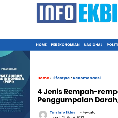
HOME
PEREKONOMIAN
NASIONAL
POLIT
Home
Lifestyle
Rekomendasi
/
/
4 Jenis Rempah-rempa
Penggumpalan Darah,
Tim Info Ekbis
- Pewarta
Jumat, 24 Maret 2023