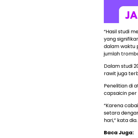
“Hasil studi 
yang signifik
dalam waktu 
jumlah trombos
Dalam studi 2
rawit juga te
Penelitian di
capsaicin per 
“Karena cabai
setara dengan
hari,” kata dia.
Baca Juga: