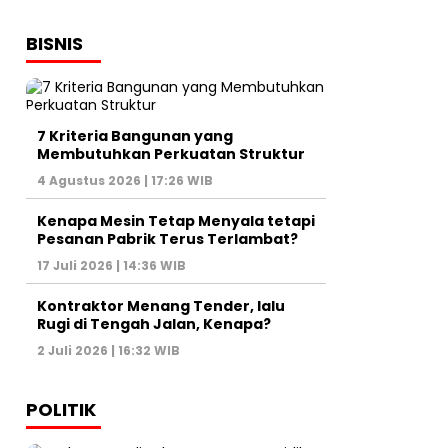
BISNIS
7 Kriteria Bangunan yang
Membutuhkan Perkuatan Struktur
4 Agustus 2026 | 17:26 WIB
Kenapa Mesin Tetap Menyala tetapi
Pesanan Pabrik Terus Terlambat?
17 Juli 2026 | 14:36 WIB
Kontraktor Menang Tender, lalu
Rugi di Tengah Jalan, Kenapa?
2 Juli 2026 | 16:32 WIB
POLITIK