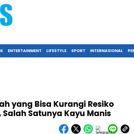
IK
ENTERTAINMENT
LIFESTYLE
SPORT
INTERNASIONAL
PER
h yang Bisa Kurangi Resiko
 Salah Satunya Kayu Manis