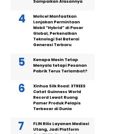
Sampaikan Alasannya
Molicel Manfaatkan
Lonjakan Permintaan
Mobil “Hybrid” di Pasar
Global, Perkenalkan
Teknologi Sel Baterai
Generasi Terbaru
Kenapa Mesin Tetap
Menyala tetapi Pesanan
Pabrik Terus Terlambat?
Xinhua Silk Road: 3TREES
Catat Guinness World
Record Lewat Ruang
Pamer Produk Pelapis
Terbesar di Dunia
FLIN Rilis Layanan Mediasi
Utang, Jadi Platform