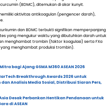
urcumin (BDMC), ditemukan di akar kunyit.
memiliki aktivitas antikoagulan (pengencer darah),
e.
 kurkumin dan BDMC terbukti signifikan memperpanjang
(tes yang mengukur waktu yang dibutuhkan darah untuk
n menghambat trombin (faktor koagulasi) serta FXa
l yang menghambat produksi trombin).
 Mitra bagi Ajang GSMA M360 ASEAN 2026
 MarTech Breakthrough Awards 2026 untuk
an Analisis Media Sosial, Distribusi Siaran Pers,
e Asia Desak Perbankan Hentikan Pendanaan untuk
Bara di ASEAN