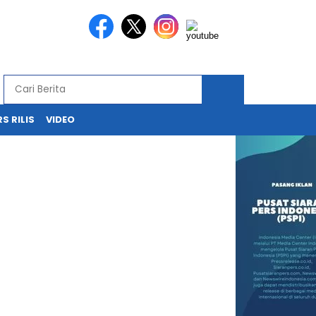
S RILIS
VIDEO