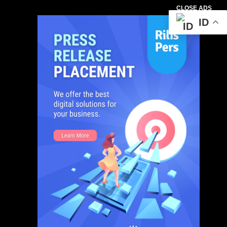
CLOSE ADS
ID