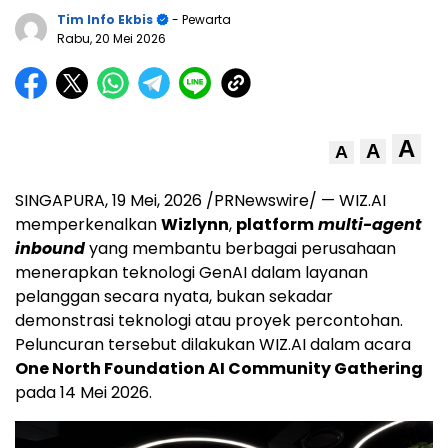
Tim Info Ekbis
- Pewarta
Rabu, 20 Mei 2026
A
A
A
SINGAPURA
,
19 Mei, 2026
/PRNewswire/ — WIZ.AI
memperkenalkan
Wizlynn
,
platform
multi-agent
inbound
yang membantu berbagai perusahaan
menerapkan teknologi GenAI dalam layanan
pelanggan secara nyata, bukan sekadar
demonstrasi teknologi atau proyek percontohan.
Peluncuran tersebut dilakukan WIZ.AI dalam acara
One North Foundation AI Community Gathering
pada 14 Mei 2026.