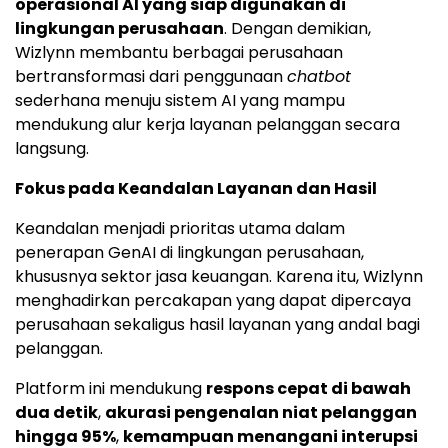
operasional AI yang siap digunakan di
lingkungan perusahaan
. Dengan demikian,
Wizlynn membantu berbagai perusahaan
bertransformasi dari penggunaan
chatbot
sederhana menuju sistem AI yang mampu
mendukung alur kerja layanan pelanggan secara
langsung.
Fokus pada Keandalan Layanan dan Hasil
Keandalan menjadi prioritas utama dalam
penerapan GenAI di lingkungan perusahaan,
khususnya sektor jasa keuangan. Karena itu, Wizlynn
menghadirkan percakapan yang dapat dipercaya
perusahaan sekaligus hasil layanan yang andal bagi
pelanggan.
Platform ini mendukung
respons cepat di bawah
dua detik
,
akurasi pengenalan niat pelanggan
hingga 95%
,
kemampuan menangani interupsi