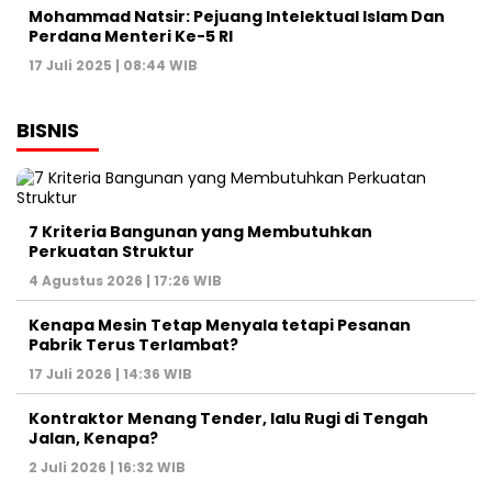
Mohammad Natsir: Pejuang Intelektual Islam Dan
Perdana Menteri Ke-5 RI
17 Juli 2025 | 08:44 WIB
BISNIS
7 Kriteria Bangunan yang Membutuhkan
Perkuatan Struktur
4 Agustus 2026 | 17:26 WIB
Kenapa Mesin Tetap Menyala tetapi Pesanan
Pabrik Terus Terlambat?
17 Juli 2026 | 14:36 WIB
Kontraktor Menang Tender, lalu Rugi di Tengah
Jalan, Kenapa?
2 Juli 2026 | 16:32 WIB