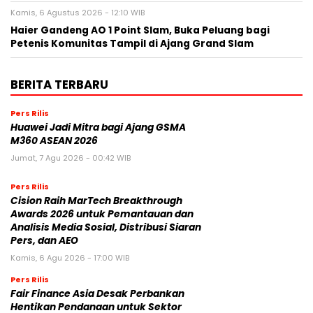
Kamis, 6 Agustus 2026 - 12:10 WIB
Haier Gandeng AO 1 Point Slam, Buka Peluang bagi
Petenis Komunitas Tampil di Ajang Grand Slam
BERITA TERBARU
Pers Rilis
Huawei Jadi Mitra bagi Ajang GSMA
M360 ASEAN 2026
Jumat, 7 Agu 2026 - 00:42 WIB
Pers Rilis
Cision Raih MarTech Breakthrough
Awards 2026 untuk Pemantauan dan
Analisis Media Sosial, Distribusi Siaran
Pers, dan AEO
Kamis, 6 Agu 2026 - 17:00 WIB
Pers Rilis
Fair Finance Asia Desak Perbankan
Hentikan Pendanaan untuk Sektor