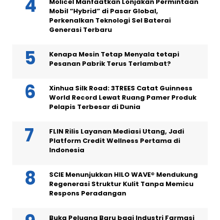
Molicel Manfaatkan Lonjakan Permintaan
Mobil “Hybrid” di Pasar Global,
Perkenalkan Teknologi Sel Baterai
Generasi Terbaru
Kenapa Mesin Tetap Menyala tetapi
Pesanan Pabrik Terus Terlambat?
Xinhua Silk Road: 3TREES Catat Guinness
World Record Lewat Ruang Pamer Produk
Pelapis Terbesar di Dunia
FLIN Rilis Layanan Mediasi Utang, Jadi
Platform Credit Wellness Pertama di
Indonesia
SCIE Menunjukkan HILO WAVE® Mendukung
Regenerasi Struktur Kulit Tanpa Memicu
Respons Peradangan
Buka Peluang Baru bagi Industri Farmasi