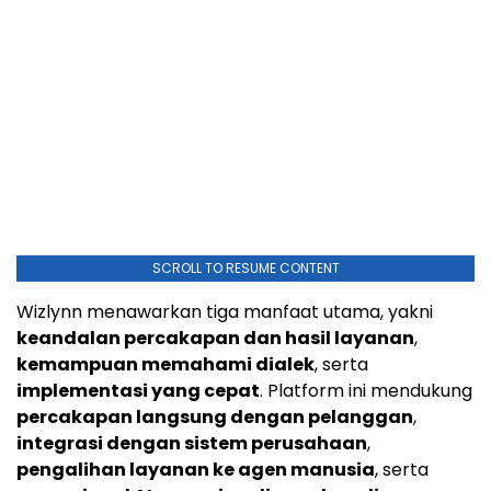
SCROLL TO RESUME CONTENT
Wizlynn menawarkan tiga manfaat utama, yakni
keandalan percakapan dan hasil layanan
,
kemampuan memahami dialek
, serta
implementasi yang cepat
. Platform ini mendukung
percakapan langsung dengan pelanggan
,
integrasi dengan sistem perusahaan
,
pengalihan layanan ke agen manusia
, serta