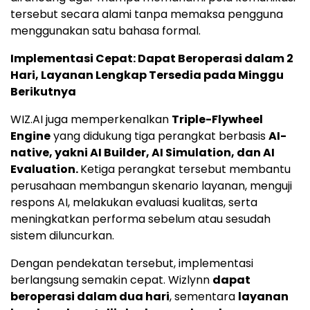
tersebut secara alami tanpa memaksa pengguna
menggunakan satu bahasa formal.
Implementasi Cepat: Dapat Beroperasi dalam 2
Hari, Layanan Lengkap Tersedia pada Minggu
Berikutnya
WIZ.AI juga memperkenalkan
Triple-Flywheel
Engine
yang didukung tiga perangkat berbasis
AI-
native, yakni AI Builder, AI Simulation, dan AI
Evaluation.
Ketiga perangkat tersebut membantu
perusahaan membangun skenario layanan, menguji
respons AI, melakukan evaluasi kualitas, serta
meningkatkan performa sebelum atau sesudah
sistem diluncurkan.
Dengan pendekatan tersebut, implementasi
berlangsung semakin cepat. Wizlynn
dapat
beroperasi dalam dua hari
, sementara
layanan