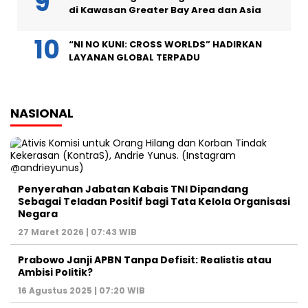
di Kawasan Greater Bay Area dan Asia
“NI NO KUNI: CROSS WORLDS” HADIRKAN
LAYANAN GLOBAL TERPADU
NASIONAL
Penyerahan Jabatan Kabais TNI Dipandang
Sebagai Teladan Positif bagi Tata Kelola Organisasi
Negara
27 Maret 2026 | 07:43 WIB
Prabowo Janji APBN Tanpa Defisit: Realistis atau
Ambisi Politik?
16 Agustus 2025 | 07:20 WIB