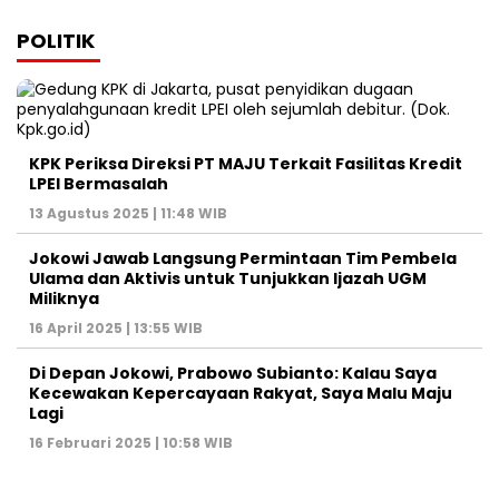
POLITIK
KPK Periksa Direksi PT MAJU Terkait Fasilitas Kredit
LPEI Bermasalah
13 Agustus 2025 | 11:48 WIB
Jokowi Jawab Langsung Permintaan Tim Pembela
Ulama dan Aktivis untuk Tunjukkan Ijazah UGM
Miliknya
16 April 2025 | 13:55 WIB
Di Depan Jokowi, Prabowo Subianto: Kalau Saya
Kecewakan Kepercayaan Rakyat, Saya Malu Maju
Lagi
16 Februari 2025 | 10:58 WIB