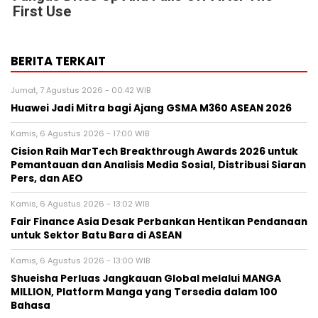
First Use
BERITA TERKAIT
Jumat, 7 Agustus 2026 - 00:42 WIB
Huawei Jadi Mitra bagi Ajang GSMA M360 ASEAN 2026
Kamis, 6 Agustus 2026 - 17:00 WIB
Cision Raih MarTech Breakthrough Awards 2026 untuk
Pemantauan dan Analisis Media Sosial, Distribusi Siaran
Pers, dan AEO
Kamis, 6 Agustus 2026 - 13:02 WIB
Fair Finance Asia Desak Perbankan Hentikan Pendanaan
untuk Sektor Batu Bara di ASEAN
Kamis, 6 Agustus 2026 - 13:00 WIB
Shueisha Perluas Jangkauan Global melalui MANGA
MILLION, Platform Manga yang Tersedia dalam 100
Bahasa