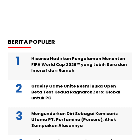
BERITA POPULER
Hisense Hadirkan Pengalaman Menonton
FIFA World Cup 2026™ yang Lebih Seru dan
Imersif dari Rumah
Gravity Game Unite Resmi Buka Open
Beta Test Kedua Ragnarok Zero: Global
untuk PC
Mengundurkan Diri Sebagai Komisaris
Utama PT. Pertamina (Persero), Ahok
Sampaikan Alasannya