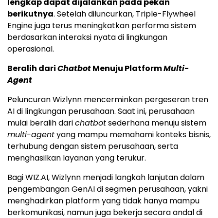
lengkap dapat dijalankan pada pekan
berikutnya
. Setelah diluncurkan, Triple-Flywheel
Engine juga terus meningkatkan performa sistem
berdasarkan interaksi nyata di lingkungan
operasional.
Beralih dari
Chatbot
Menuju Platform
Multi-
Agent
Peluncuran Wizlynn mencerminkan pergeseran tren
AI di lingkungan perusahaan. Saat ini, perusahaan
mulai beralih dari
chatbot
sederhana menuju sistem
multi-agent
yang mampu memahami konteks bisnis,
terhubung dengan sistem perusahaan, serta
menghasilkan layanan yang terukur.
Bagi WIZ.AI, Wizlynn menjadi langkah lanjutan dalam
pengembangan GenAI di segmen perusahaan, yakni
menghadirkan platform yang tidak hanya mampu
berkomunikasi, namun juga bekerja secara andal di