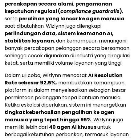
percakapan secara alami
,
pengamanan
kepatuhan regulasi (
compliance guardrails
)
,
serta
peralihan yang lancar ke agen manusia
saat dibutuhkan. Wizlynn juga dilengkapi
perlindungan data, sistem keamanan AI,
stabilitas layanan
, dan kemampuan menangani
banyak percakapan pelanggan secara bersamaan
sehingga cocok digunakan di industri yang diregulasi
ketat, serta memiliki volume layanan yang tinggi.
Dalam uji coba, Wizlynn mencatat
AI Resolution
Rate sebesar 92,5%,
membuktikan kemampuan
platform ini dalam menyelesaikan sebagian besar
permintaan pelanggan tanpa bantuan manusia.
Ketika eskalasi diperlukan, sistem ini menargetkan
tingkat keberhasilan pengalihan ke agen
manusia yang tepat hingga 95%
. Wizlynn juga
memiliki lebih dari
40 agen AI khusus
untuk
berbagai kebutuhan perbankan, termasuk layanan