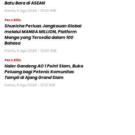
Batu Bara di ASEAN
Kamis, 6 Agu 2026 - 13:02 WIB
Pers Rilis
Shueisha Perluas Jangkauan Global
melalui MANGA MILLION, Platform
Manga yang Tersedia dalam 100
Bahasa
Kamis, 6 Agu 2026 - 13:00 WIB
Pers Rilis
Haier Gandeng AO 1 Point Slam, Buka
Peluang bagi Petenis Komunitas
Tampil di Ajang Grand Slam
Kamis, 6 Agu 2026 - 12:10 WIB