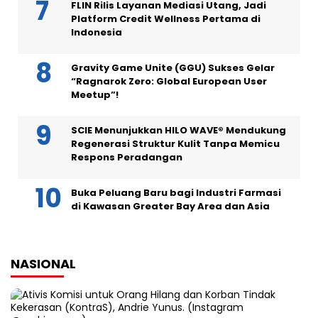
FLIN Rilis Layanan Mediasi Utang, Jadi
Platform Credit Wellness Pertama di
Indonesia
Gravity Game Unite (GGU) Sukses Gelar
“Ragnarok Zero: Global European User
Meetup”!
SCIE Menunjukkan HILO WAVE® Mendukung
Regenerasi Struktur Kulit Tanpa Memicu
Respons Peradangan
Buka Peluang Baru bagi Industri Farmasi
di Kawasan Greater Bay Area dan Asia
NASIONAL