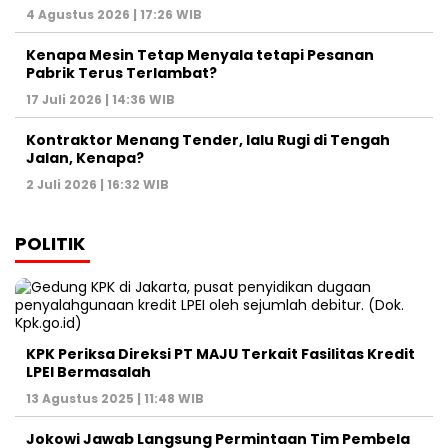
4 Agustus 2026 | 17:26 WIB
Kenapa Mesin Tetap Menyala tetapi Pesanan
Pabrik Terus Terlambat?
17 Juli 2026 | 14:36 WIB
Kontraktor Menang Tender, lalu Rugi di Tengah
Jalan, Kenapa?
2 Juli 2026 | 16:32 WIB
POLITIK
KPK Periksa Direksi PT MAJU Terkait Fasilitas Kredit
LPEI Bermasalah
13 Agustus 2025 | 11:48 WIB
Jokowi Jawab Langsung Permintaan Tim Pembela