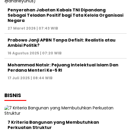
Penyerahan Jabatan Kabais TNI Dipandang
Sebagai Teladan Positif bagi Tata Kelola Organisasi
Negara
27 Maret 2026 | 07:43 WIB
Prabowo Janji APBN Tanpa Defisit: Realistis atau
Ambisi Politik?
16 Agustus 2025 | 07:20 WIB
Mohammad Natsir: Pejuang Intelektual Islam Dan
Perdana Menteri Ke-5 RI
17 Juli 2025 | 08:44 WIB
BISNIS
7 Kriteria Bangunan yang Membutuhkan
Perkuatan Struktur