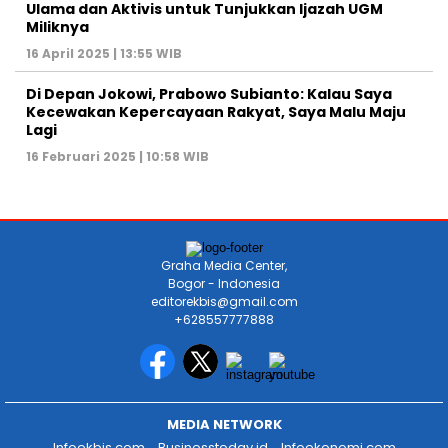
Ulama dan Aktivis untuk Tunjukkan Ijazah UGM
Miliknya
16 April 2025 | 13:55 WIB
Di Depan Jokowi, Prabowo Subianto: Kalau Saya
Kecewakan Kepercayaan Rakyat, Saya Malu Maju
Lagi
16 Februari 2025 | 10:58 WIB
Graha Media Center,
Bogor - Indonesia
editorekbis@gmail.com
+628557777888
MEDIA NETWORK
Infoekbis.com
Businesstoday.id
Infoekonomi.com