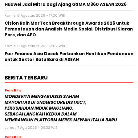
Huawei Jadi Mitra bagi Ajang GSMA M360 ASEAN 2026
Kamis, 6 Agustus 2026 - 17:00 WIB
Cision Raih MarTech Breakthrough Awards 2026 untuk
Pemantauan dan Analisis Media Sosial, Distribusi Siaran
Pers, dan AEO
Kamis, 6 Agustus 2026 - 13:02 WIB
Fair Finance Asia Desak Perbankan Hentikan Pendanaan
untuk Sektor Batu Bara di ASEAN
BERITA TERBARU
Pers Rilis
MONDEVITA MENGAKUISISI SAHAM
MAYORITAS DI UNDERSCORE DISTRICT,
PERUSAHAAN INDUK MAGLIANO,
SEBAGAI LANGKAH KEDUA DALAM
MEMBANGUN PLATFORM MEREK MEWAH ITALIA BARU
Jumat, 7 Agu 2026 - 09:32 WIB
Pers Rilis