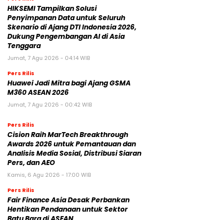
HIKSEMI Tampilkan Solusi
Penyimpanan Data untuk Seluruh
Skenario di Ajang DTI Indonesia 2026,
Dukung Pengembangan AI di Asia
Tenggara
Jumat, 7 Agu 2026 - 04:14 WIB
Pers Rilis
Huawei Jadi Mitra bagi Ajang GSMA
M360 ASEAN 2026
Jumat, 7 Agu 2026 - 00:42 WIB
Pers Rilis
Cision Raih MarTech Breakthrough
Awards 2026 untuk Pemantauan dan
Analisis Media Sosial, Distribusi Siaran
Pers, dan AEO
Kamis, 6 Agu 2026 - 17:00 WIB
Pers Rilis
Fair Finance Asia Desak Perbankan
Hentikan Pendanaan untuk Sektor
Batu Bara di ASEAN