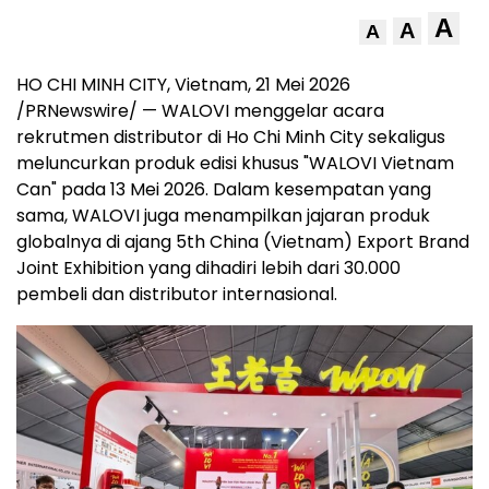
A
A
A
HO CHI MINH CITY, Vietnam, 21 Mei 2026
/PRNewswire/ — WALOVI menggelar acara
rekrutmen distributor di Ho Chi Minh City sekaligus
meluncurkan produk edisi khusus "WALOVI Vietnam
Can" pada 13 Mei 2026. Dalam kesempatan yang
sama, WALOVI juga menampilkan jajaran produk
globalnya di ajang 5th China (Vietnam) Export Brand
Joint Exhibition yang dihadiri lebih dari 30.000
pembeli dan distributor internasional.