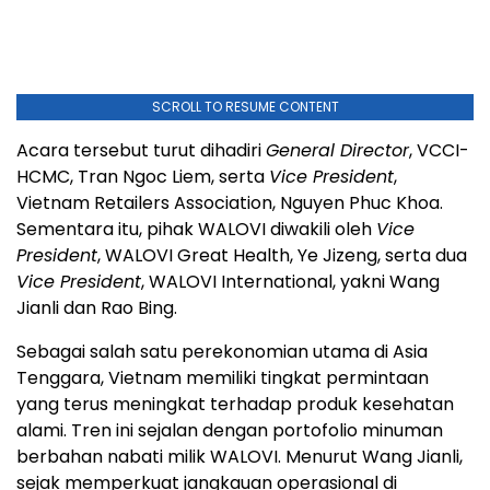
SCROLL TO RESUME CONTENT
Acara tersebut turut dihadiri
General Director
, VCCI-
HCMC, Tran Ngoc Liem, serta
Vice President
,
Vietnam Retailers Association, Nguyen Phuc Khoa.
Sementara itu, pihak WALOVI diwakili oleh
Vice
President
, WALOVI Great Health, Ye Jizeng, serta dua
Vice President
, WALOVI International, yakni Wang
Jianli dan Rao Bing.
Sebagai salah satu perekonomian utama di Asia
Tenggara, Vietnam memiliki tingkat permintaan
yang terus meningkat terhadap produk kesehatan
alami. Tren ini sejalan dengan portofolio minuman
berbahan nabati milik WALOVI. Menurut Wang Jianli,
sejak memperkuat jangkauan operasional di