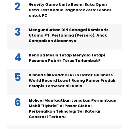
Gravity Game Unite Resmi Buka Open
Beta Test Kedua Ragnarok Zero: Global
untuk PC
Mengundurkan Diri Sebagai Komisaris
Utama PT. Pertamina (Persero), Ahok
Sampaikan Alasannya
Kenapa Mesin Tetap Menyala tetapi
Pesanan Pabrik Terus Terlambat?
Xinhua Silk Road: 3TREES Catat Guinness
World Record Lewat Ruang Pamer Produk
Pelapis Terbesar di Dunia
Molicel Manfaatkan Lonjakan Permintaan
Mobil “Hybrid” di Pasar Global,
Perkenalkan Teknologi Sel Baterai
Generasi Terbaru