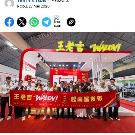
Tim Info Ekbis
- Pewarta
Rabu, 27 Mei 2026