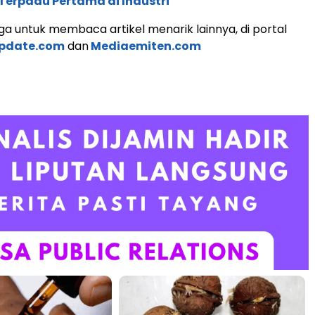
Terpadu Pertama di Industri
a untuk membaca artikel menarik lainnya, di portal
update.com
dan
Mediaemiten.com