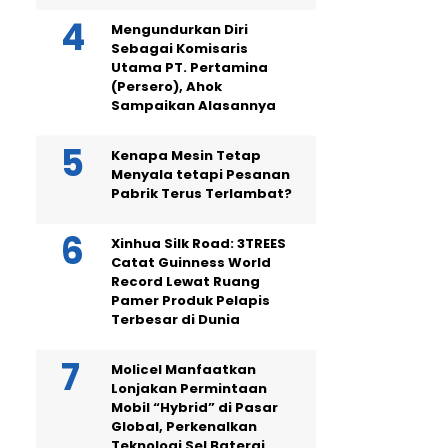
Mengundurkan Diri
Sebagai Komisaris
Utama PT. Pertamina
(Persero), Ahok
Sampaikan Alasannya
Kenapa Mesin Tetap
Menyala tetapi Pesanan
Pabrik Terus Terlambat?
Xinhua Silk Road: 3TREES
Catat Guinness World
Record Lewat Ruang
Pamer Produk Pelapis
Terbesar di Dunia
Molicel Manfaatkan
Lonjakan Permintaan
Mobil “Hybrid” di Pasar
Global, Perkenalkan
Teknologi Sel Baterai