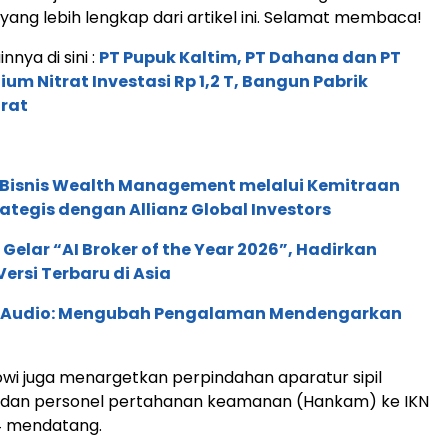
 yang lebih lengkap dari artikel ini. Selamat membaca!
innya di sini :
PT Pupuk Kaltim, PT Dahana dan PT
um Nitrat Investasi Rp 1,2 T, Bangun Pabrik
rat
 Bisnis Wealth Management melalui Kemitraan
rategis dengan Allianz Global Investors
 Gelar “AI Broker of the Year 2026”, Hadirkan
ersi Terbaru di Asia
c Audio: Mengubah Pengalaman Mendengarkan
okowi juga menargetkan perpindahan aparatur sipil
 dan personel pertahanan keamanan (Hankam) ke IKN
4 mendatang.