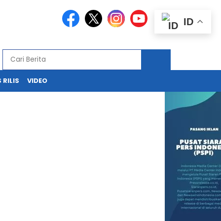
ID
 RILIS
VIDEO