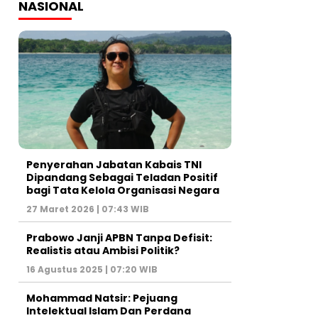
NASIONAL
Penyerahan Jabatan Kabais TNI
Dipandang Sebagai Teladan Positif
bagi Tata Kelola Organisasi Negara
27 Maret 2026 | 07:43 WIB
Prabowo Janji APBN Tanpa Defisit:
Realistis atau Ambisi Politik?
16 Agustus 2025 | 07:20 WIB
Mohammad Natsir: Pejuang
Intelektual Islam Dan Perdana