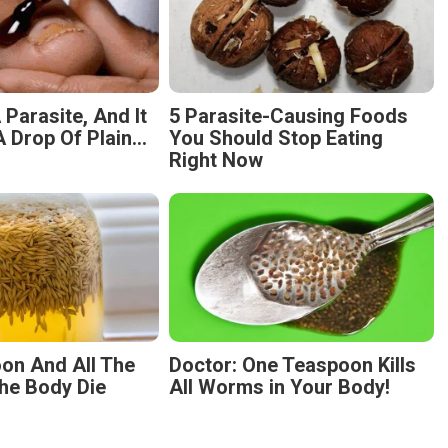
 Parasite, And It
5 Parasite-Causing Foods
 Drop Of Plain...
You Should Stop Eating
Right Now
on And All The
Doctor: One Teaspoon Kills
he Body Die
All Worms in Your Body!