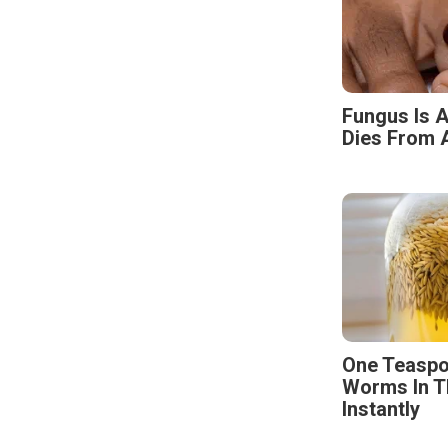
Fungus Is A
Dies From A
One Teaspo
Worms In T
Instantly