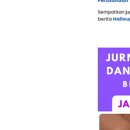
Perusahaan 
Sempatkan jug
berita
Hallo