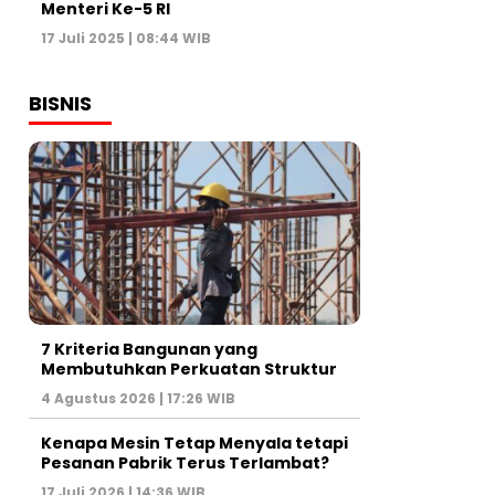
Menteri Ke-5 RI
17 Juli 2025 | 08:44 WIB
BISNIS
7 Kriteria Bangunan yang
Membutuhkan Perkuatan Struktur
4 Agustus 2026 | 17:26 WIB
Kenapa Mesin Tetap Menyala tetapi
Pesanan Pabrik Terus Terlambat?
17 Juli 2026 | 14:36 WIB