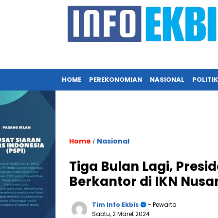
HOME
PEREKONOMIAN
NASIONAL
POLITIK
Home
Nasional
/
Tiga Bulan Lagi, Pres
Berkantor di IKN Nusa
Tim Info Ekbis
- Pewarta
Sabtu, 2 Maret 2024