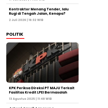
Kontraktor Menang Tender, lalu
Rugi di Tengah Jalan, Kenapa?
2 Juli 2026 | 16:32 WIB
POLITIK
KPK Periksa Direksi PT MAJU Terkait
Fasilitas Kredit LPEI Bermasalah
13 Agustus 2025 | 11:48 WIB