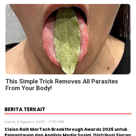
This Simple Trick Removes All Parasites
From Your Body!
BERITA TERKAIT
Kamis, 6 Agustus 2026 - 17:00 WIB
Cision Raih MarTech Breakthrough Awards 2026 untuk
Pemantauan dan Analisis Media Sosial, Distribusi Siaran