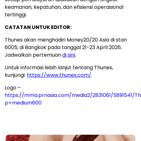
keamanan, kepatuhan, dan efisiensi operasional
tertinggi.
CATATAN UNTUK EDITOR:
Thunes akan menghadiri Money20/20 Asia di stan
6005, di Bangkok pada tanggal 21-23 April 2026.
Jadwalkan pertemuan
di sini
.
Untuk informasi lebih lanjut tentang Thunes,
kunjungi:
https://www.thunes.com/
Logo –
https://mma.prnasia.com/media2/2831061/5891541/Th
p=medium600