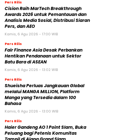
Pers Rilis
Cision Raih MarTech Breakthrough
Awards 2026 untuk Pemantauan dan
Analisis Media Sosial, Distribusi Siaran
Pers, dan AEO
Kamis, 6 Agu 2026 - 17:00 WIB
Pers Rilis
Fair Finance Asia Desak Perbankan
Hentikan Pendanaan untuk Sektor
Batu Bara di ASEAN
Kamis, 6 Agu 2026 - 13:02 WIB
Pers Rilis
Shueisha Perluas Jangkauan Global
melalui MANGA MILLION, Platform
Manga yang Tersedia dalam 100
Bahasa
Kamis, 6 Agu 2026 - 13:00 WIB
Pers Rilis
Haier Gandeng AO 1 Point Slam, Buka
Peluang bagi Petenis Komunitas
Tampil di Ajang Grand Slam