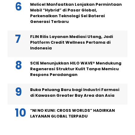
Molicel Manfaatkan Lonjakan Permintaan
Mobil “Hybrid” di Pasar Global,
Perkenalkan Teknologi Sel Baterai
Generasi Terbaru
FLIN Rilis Layanan Mediasi Utang, Jadi
Platform Credit Wellness Pertama di
Indonesia
SCIE Menunjukkan HILO WAVE® Mendukung
Regenerasi Struktur Kulit Tanpa Memicu
Respons Peradangan
Buka Peluang Baru bagi Industri Farmasi
di Kawasan Greater Bay Area dan Asia
“NI NO KUNI: CROSS WORLDS” HADIRKAN
LAYANAN GLOBAL TERPADU