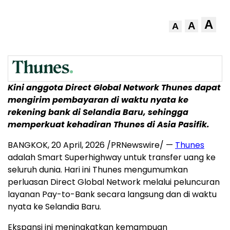
A
A
A
Kini anggota Direct Global Network Thunes dapat
mengirim pembayaran di waktu nyata ke
rekening bank di Selandia Baru, sehingga
memperkuat kehadiran Thunes di Asia Pasifik.
BANGKOK
,
20 April, 2026
/PRNewswire/ —
Thunes
adalah Smart Superhighway untuk transfer uang ke
seluruh dunia. Hari ini Thunes mengumumkan
perluasan Direct Global Network melalui peluncuran
layanan Pay-to-Bank secara langsung dan di waktu
nyata ke Selandia Baru.
Ekspansi ini meningkatkan kemampuan