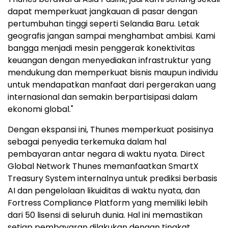
dapat memperkuat jangkauan di pasar dengan
pertumbuhan tinggi seperti Selandia Baru. Letak
geografis jangan sampai menghambat ambisi. Kami
bangga menjadi mesin penggerak konektivitas
keuangan dengan menyediakan infrastruktur yang
mendukung dan memperkuat bisnis maupun individu
untuk mendapatkan manfaat dari pergerakan uang
internasional dan semakin berpartisipasi dalam
ekonomi global."
Dengan ekspansi ini, Thunes memperkuat posisinya
sebagai penyedia terkemuka dalam hal
pembayaran antar negara di waktu nyata. Direct
Global Network Thunes memanfaatkan SmartX
Treasury System internalnya untuk prediksi berbasis
AI dan pengelolaan likuiditas di waktu nyata, dan
Fortress Compliance Platform yang memiliki lebih
dari 50 lisensi di seluruh dunia. Hal ini memastikan
setiap pembayaran dilakukan dengan tingkat