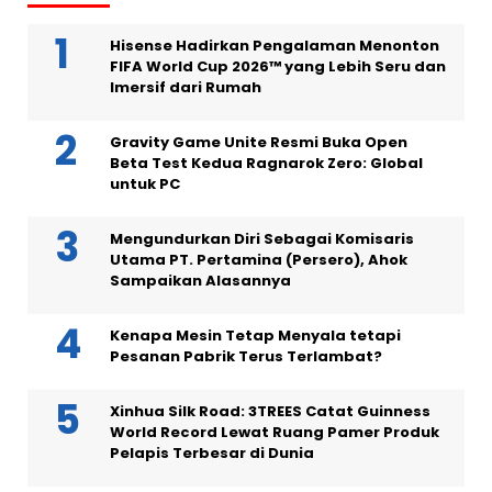
Hisense Hadirkan Pengalaman Menonton
FIFA World Cup 2026™ yang Lebih Seru dan
Imersif dari Rumah
Gravity Game Unite Resmi Buka Open
Beta Test Kedua Ragnarok Zero: Global
untuk PC
Mengundurkan Diri Sebagai Komisaris
Utama PT. Pertamina (Persero), Ahok
Sampaikan Alasannya
Kenapa Mesin Tetap Menyala tetapi
Pesanan Pabrik Terus Terlambat?
Xinhua Silk Road: 3TREES Catat Guinness
World Record Lewat Ruang Pamer Produk
Pelapis Terbesar di Dunia