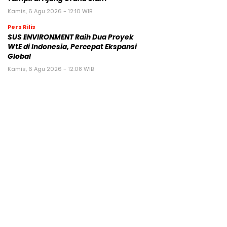
Kamis, 6 Agu 2026 - 12:10 WIB
Pers Rilis
SUS ENVIRONMENT Raih Dua Proyek
WtE di Indonesia, Percepat Ekspansi
Global
Kamis, 6 Agu 2026 - 12:08 WIB