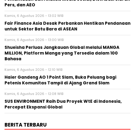
Pers, dan AEO
Kamis, 6 Agustus 2026 - 13:02 WIB
Fair Finance Asia Desak Perbankan Hentikan Pendanaan
untuk Sektor Batu Bara di ASEAN
Kamis, 6 Agustus 2026 - 13:00 WIB
Shueisha Perluas Jangkauan Global melalui MANGA
MILLION, Platform Manga yang Tersedia dalam 100
Bahasa
Kamis, 6 Agustus 2026 - 12:10 WIB
Haier Gandeng AO 1 Point Slam, Buka Peluang bagi
Petenis Komunitas Tampil di Ajang Grand Slam
Kamis, 6 Agustus 2026 - 12:08 WIB
SUS ENVIRONMENT Raih Dua Proyek WtE di Indonesia,
Percepat Ekspansi Global
BERITA TERBARU