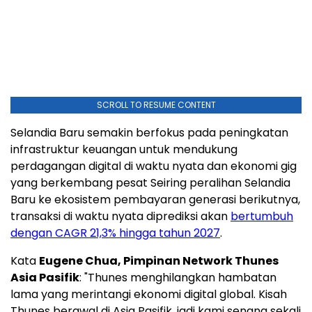
SCROLL TO RESUME CONTENT
Selandia Baru semakin berfokus pada peningkatan
infrastruktur keuangan untuk mendukung
perdagangan digital di waktu nyata dan ekonomi gig
yang berkembang pesat Seiring peralihan Selandia
Baru ke ekosistem pembayaran generasi berikutnya,
transaksi di waktu nyata diprediksi akan
bertumbuh
dengan CAGR 21,3% hingga tahun 2027
.
Kata
Eugene Chua, Pimpinan Network Thunes
Asia Pasifik
: "Thunes menghilangkan hambatan
lama yang merintangi ekonomi digital global. Kisah
Thunes berawal di Asia Pasifik, jadi kami senang sekali