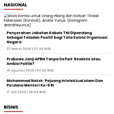
NASIONAL
Penyerahan Jabatan Kabais TNI Dipandang
Sebagai Teladan Positif bagi Tata Kelola Organisasi
Negara
27 Maret 2026 | 07:43 WIB
Prabowo Janji APBN Tanpa Defisit: Realistis atau
Ambisi Politik?
16 Agustus 2025 | 07:20 WIB
Mohammad Natsir: Pejuang Intelektual Islam Dan
Perdana Menteri Ke-5 RI
17 Juli 2025 | 08:44 WIB
BISNIS