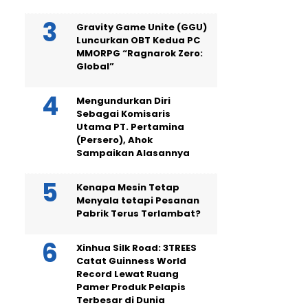
Gravity Game Unite (GGU)
Luncurkan OBT Kedua PC
MMORPG “Ragnarok Zero:
Global”
Mengundurkan Diri
Sebagai Komisaris
Utama PT. Pertamina
(Persero), Ahok
Sampaikan Alasannya
Kenapa Mesin Tetap
Menyala tetapi Pesanan
Pabrik Terus Terlambat?
Xinhua Silk Road: 3TREES
Catat Guinness World
Record Lewat Ruang
Pamer Produk Pelapis
Terbesar di Dunia