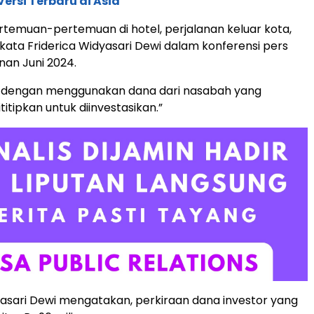
ersi Terbaru di Asia
temuan-pertemuan di hotel, perjalanan keluar kota,
” kata Friderica Widyasari Dewi dalam konferensi pers
nan Juni 2024.
an dengan menggunakan dana dari nasabah yang
itipkan untuk diinvestasikan.”
yasari Dewi mengatakan, perkiraan dana investor yang