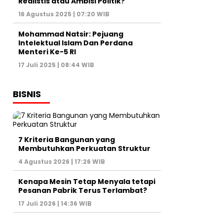
Realistis atau Ambisi Politik?
16 Agustus 2025 | 07:20 WIB
Mohammad Natsir: Pejuang
Intelektual Islam Dan Perdana
Menteri Ke-5 RI
17 Juli 2025 | 08:44 WIB
BISNIS
7 Kriteria Bangunan yang
Membutuhkan Perkuatan Struktur
4 Agustus 2026 | 17:26 WIB
Kenapa Mesin Tetap Menyala tetapi
Pesanan Pabrik Terus Terlambat?
17 Juli 2026 | 14:36 WIB