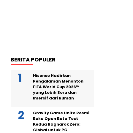
BERITA POPULER
Hisense Hadirkan
Pengalaman Menonton
FIFA World Cup 2026™
yang Lebih Seru dan
Imersif dari Rumah
Gravity Game Unite Resmi
Buka Open Beta Test
Kedua Ragnarok Zero:
Global untuk PC