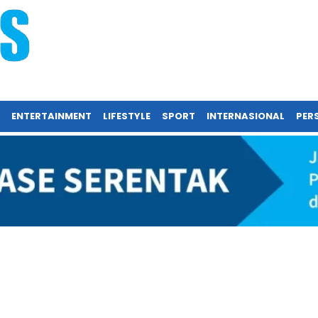
ENTERTAINMENT
LIFESTYLE
SPORT
INTERNASIONAL
PERS