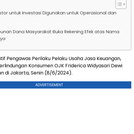
stor untuk Investasi Digunakan untuk Operasional dan
unan Dana Masyarakat Buka Rekening Efek atas Nama
nya
tif Pengawas Perilaku Pelaku Usaha Jasa Keuangan,
Perlindungan Konsumen OJK Friderica Widyasari Dewi
di Jakarta, Senin (8/6/2024).
ADVERTISEMENT