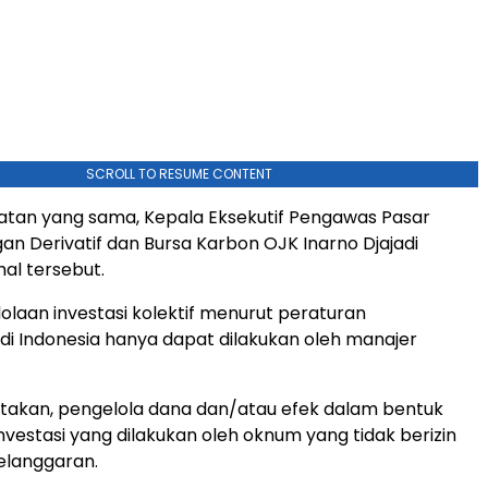
SCROLL TO RESUME CONTENT
tan yang sama, Kepala Eksekutif Pengawas Pasar
an Derivatif dan Bursa Karbon OJK Inarno Djajadi
al tersebut.
laan investasi kolektif menurut peraturan
i Indonesia hanya dapat dilakukan oleh manajer
takan, pengelola dana dan/atau efek dalam bentuk
nvestasi yang dilakukan oleh oknum yang tidak berizin
langgaran.