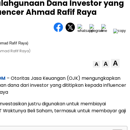
lahgunaan Dana Investor yang
luencer Ahmad Rafif Raya
hmad Rafif Raya)
A
A
A
OM
– Otoritas Jasa Keuangan (OJK) mengungkapkan
n dana dari investor yang dititipkan kepada influencer
Raya
investasikan justru digunakan untuk membiayai
T Waktunya Beli Saham, termasuk untuk membayar gaji