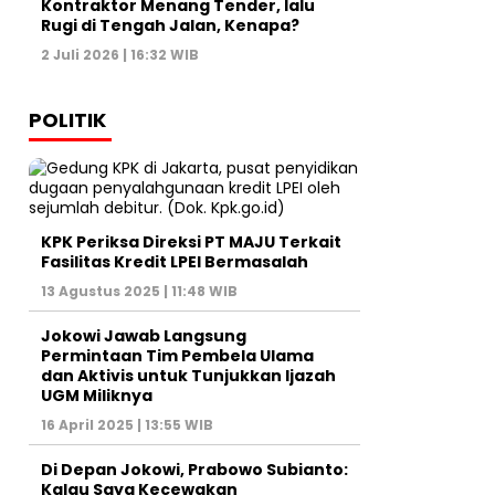
Kontraktor Menang Tender, lalu
Rugi di Tengah Jalan, Kenapa?
2 Juli 2026 | 16:32 WIB
POLITIK
KPK Periksa Direksi PT MAJU Terkait
Fasilitas Kredit LPEI Bermasalah
13 Agustus 2025 | 11:48 WIB
Jokowi Jawab Langsung
Permintaan Tim Pembela Ulama
dan Aktivis untuk Tunjukkan Ijazah
UGM Miliknya
16 April 2025 | 13:55 WIB
Di Depan Jokowi, Prabowo Subianto:
Kalau Saya Kecewakan