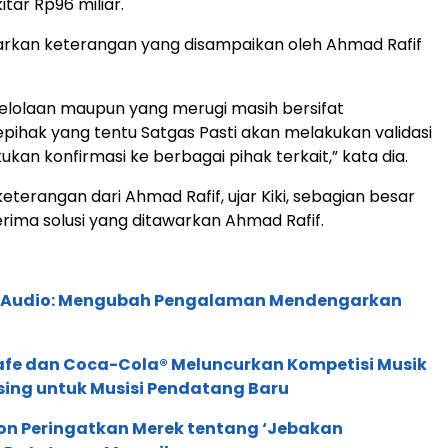
kitar Rp96 miliar.
sarkan keterangan yang disampaikan oleh Ahmad Rafif
elolaan maupun yang merugi masih bersifat
pihak yang tentu Satgas Pasti akan melakukan validasi
kan konfirmasi ke berbagai pihak terkait,” kata dia.
eterangan dari Ahmad Rafif, ujar Kiki, sebagian besar
rima solusi yang ditawarkan Ahmad Rafif.
c Audio: Mengubah Pengalaman Mendengarkan
afe dan Coca-Cola® Meluncurkan Kompetisi Musik
sing untuk Musisi Pendatang Baru
ion Peringatkan Merek tentang ‘Jebakan