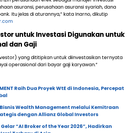
ahaan asuransi, perusahaan asuransi syariah, dana
ank. Itu jelas di aturannya,” kata Inarno, dikutip
or.com
stor untuk Investasi Digunakan untuk
al dan Gaji
nvestor) yang dititipkan untuk diinvestasikan ternyata
ai operasional dari bayar gaji karyawan.”
ENT Raih Dua Proyek WtE di Indonesia, Percepat
bal
 Bisnis Wealth Management melalui Kemitraan
rategis dengan Allianz Global Investors
 Gelar “AI Broker of the Year 2026”, Hadirkan