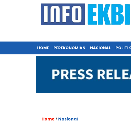
HOME
PEREKONOMIAN
NASIONAL
POLITIK
Home
Nasional
/