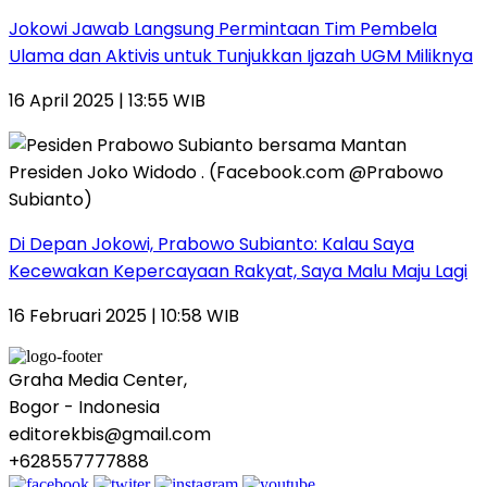
Jokowi Jawab Langsung Permintaan Tim Pembela
Ulama dan Aktivis untuk Tunjukkan Ijazah UGM Miliknya
16 April 2025 | 13:55 WIB
Di Depan Jokowi, Prabowo Subianto: Kalau Saya
Kecewakan Kepercayaan Rakyat, Saya Malu Maju Lagi
16 Februari 2025 | 10:58 WIB
Graha Media Center,
Bogor - Indonesia
editorekbis@gmail.com
+628557777888