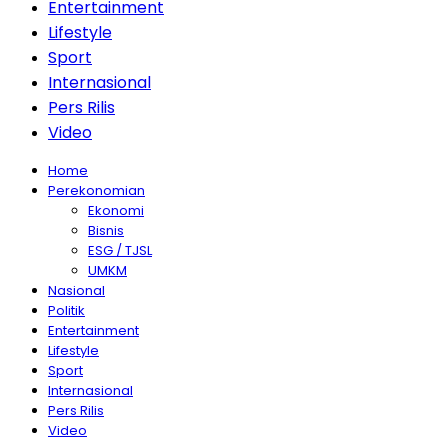
Entertainment
Lifestyle
Sport
Internasional
Pers Rilis
Video
Home
Perekonomian
Ekonomi
Bisnis
ESG / TJSL
UMKM
Nasional
Politik
Entertainment
Lifestyle
Sport
Internasional
Pers Rilis
Video