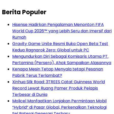
Berita Populer
Hisense Hadirkan Pengalaman Menonton FIFA
World Cup 2026™ yang Lebih Seru dan Imersif dari
Rumah
Gravity Game Unite Resmi Buka Open Beta Test
Kedua Ragnarok Zero: Global untuk PC
Mengundurkan Diri Sebagai Komisaris Utama PT.
Pertamina (Persero), Ahok Sampaikan Alasannya
Kenapa Mesin Tetap Menyala tetapi Pesanan
Pabrik Terus Terlambat?
Xinhua Silk Road: 3TREES Catat Guinness World
Record Lewat Ruang Pamer Produk Pelapis
Terbesar di Dunia
Molicel Manfaatkan Lonjakan Permintaan Mobil
“Hybrid” di Pasar Global, Perkenalkan Teknologi
Sel Baterai Generasi Terbaru