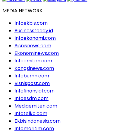
MEDIA NETWORK
Infoekbis.com
Businesstoday.id
Infoekonomi.com
Bisnisnews.com
Ekonominews.com
Infoemiten.com
Kongsinews.com
Infobumn.com
Bisnispost.com
Infofinansial.com
Infoesdm.com
Mediaemiten.com
Infotelko.com
Ekbisindonesia.com
Infomaritim.com