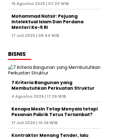
16 Agustus 2025 | 07:20 WIB
Mohammad Natsir: Pejuang
Intelektual Islam Dan Perdana
Menteri Ke-5 RI
17 Juli 2025 | 08:44 WIB
BISNIS
7 Kriteria Bangunan yang
Membutuhkan Perkuatan Struktur
4 Agustus 2026 | 17:26 WIB
Kenapa Mesin Tetap Menyala tetapi
Pesanan Pabrik Terus Terlambat?
17 Juli 2026 | 14:36 WIB
Kontraktor Menang Tender, lalu