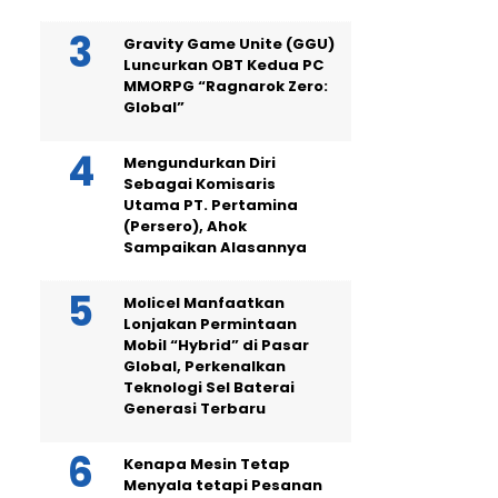
Gravity Game Unite (GGU)
Luncurkan OBT Kedua PC
MMORPG “Ragnarok Zero:
Global”
Mengundurkan Diri
Sebagai Komisaris
Utama PT. Pertamina
(Persero), Ahok
Sampaikan Alasannya
Molicel Manfaatkan
Lonjakan Permintaan
Mobil “Hybrid” di Pasar
Global, Perkenalkan
Teknologi Sel Baterai
Generasi Terbaru
Kenapa Mesin Tetap
Menyala tetapi Pesanan