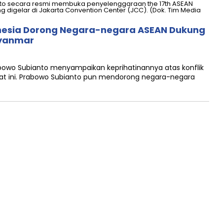
nesia Dorong Negara-negara ASEAN Dukung
Myanmar
bowo Subianto menyampaikan keprihatinannya atas konflik
aat ini. Prabowo Subianto pun mendorong negara-negara