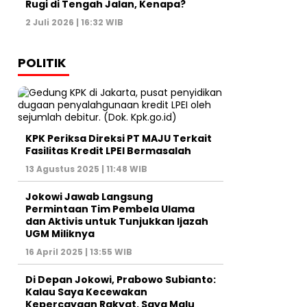
Rugi di Tengah Jalan, Kenapa?
2 Juli 2026 | 16:32 WIB
POLITIK
KPK Periksa Direksi PT MAJU Terkait
Fasilitas Kredit LPEI Bermasalah
13 Agustus 2025 | 11:48 WIB
Jokowi Jawab Langsung
Permintaan Tim Pembela Ulama
dan Aktivis untuk Tunjukkan Ijazah
UGM Miliknya
16 April 2025 | 13:55 WIB
Di Depan Jokowi, Prabowo Subianto:
Kalau Saya Kecewakan
Kepercayaan Rakyat, Saya Malu