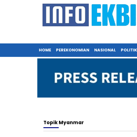
HOME
PEREKONOMIAN
NASIONAL
POLITIK
Topik
Myanmar