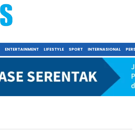
ENTERTAINMENT
LIFESTYLE
SPORT
INTERNASIONAL
PERS