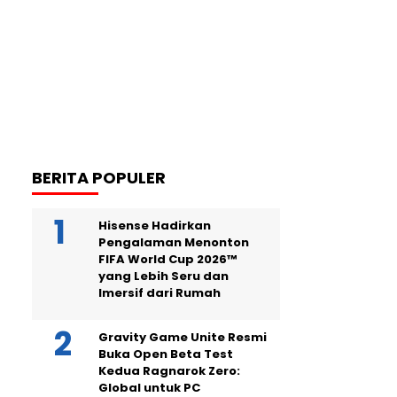
BERITA POPULER
Hisense Hadirkan
Pengalaman Menonton
FIFA World Cup 2026™
yang Lebih Seru dan
Imersif dari Rumah
Gravity Game Unite Resmi
Buka Open Beta Test
Kedua Ragnarok Zero:
Global untuk PC