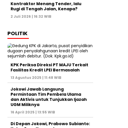
Kontraktor Menang Tender, lalu
Rugi di Tengah Jalan, Kenapa?
2 Juli 2026 | 16:32 WIB
POLITIK
KPK Periksa Direksi PT MAJU Terkait
Fasilitas Kredit LPEI Bermasalah
13 Agustus 2025 | 11:48 WIB
Jokowi Jawab Langsung
Permintaan Tim Pembela Ulama
dan Aktivis untuk Tunjukkan Ijazah
UGM Miliknya
16 April 2025 | 13:55 WIB
Di Depan Jokowi, Prabowo Subianto: