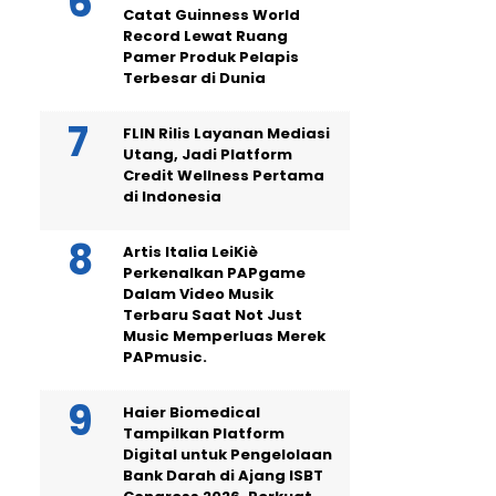
Catat Guinness World
Record Lewat Ruang
Pamer Produk Pelapis
Terbesar di Dunia
FLIN Rilis Layanan Mediasi
Utang, Jadi Platform
Credit Wellness Pertama
di Indonesia
Artis Italia LeiKiè
Perkenalkan PAPgame
Dalam Video Musik
Terbaru Saat Not Just
Music Memperluas Merek
PAPmusic.
Haier Biomedical
Tampilkan Platform
Digital untuk Pengelolaan
Bank Darah di Ajang ISBT