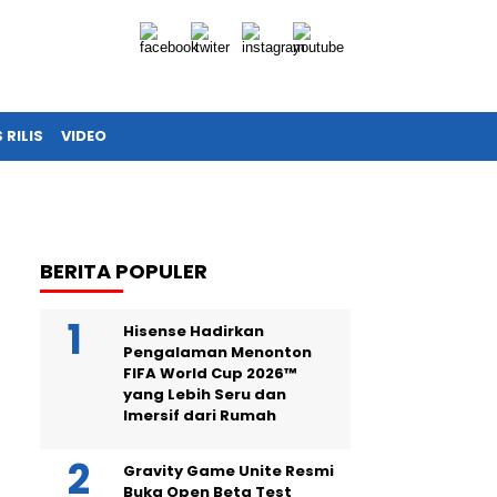
 RILIS
VIDEO
BERITA POPULER
Hisense Hadirkan
Pengalaman Menonton
FIFA World Cup 2026™
yang Lebih Seru dan
Imersif dari Rumah
Gravity Game Unite Resmi
Buka Open Beta Test