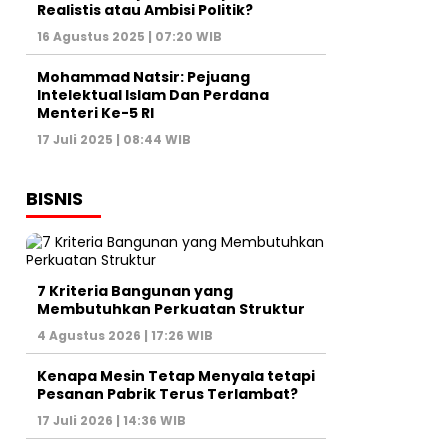
Realistis atau Ambisi Politik?
16 Agustus 2025 | 07:20 WIB
Mohammad Natsir: Pejuang
Intelektual Islam Dan Perdana
Menteri Ke-5 RI
17 Juli 2025 | 08:44 WIB
BISNIS
7 Kriteria Bangunan yang
Membutuhkan Perkuatan Struktur
4 Agustus 2026 | 17:26 WIB
Kenapa Mesin Tetap Menyala tetapi
Pesanan Pabrik Terus Terlambat?
17 Juli 2026 | 14:36 WIB