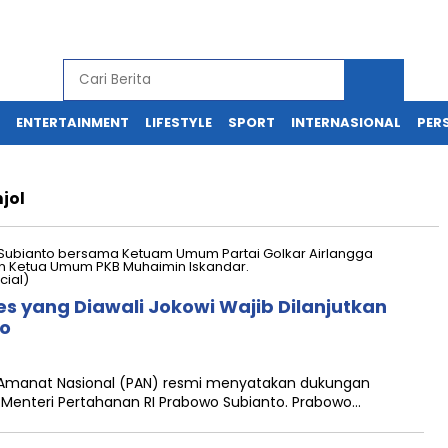
ENTERTAINMENT
LIFESTYLE
SPORT
INTERNASIONAL
PERS
jol
es yang Diawali Jokowi Wajib Dilanjutkan
to
ai Amanat Nasional (PAN) resmi menyatakan dukungan
Menteri Pertahanan RI Prabowo Subianto. Prabowo…