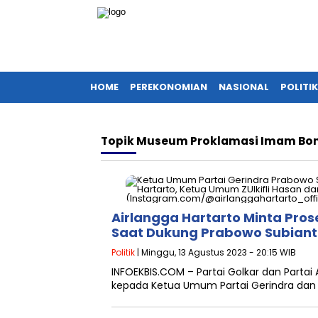
HOME
PEREKONOMIAN
NASIONAL
POLITIK
Topik
Museum Proklamasi Imam Bon
Airlangga Hartarto Minta Pros
Saat Dukung Prabowo Subian
Politik
| Minggu, 13 Agustus 2023 - 20:15 WIB
INFOEKBIS.COM – Partai Golkar dan Part
kepada Ketua Umum Partai Gerindra dan 