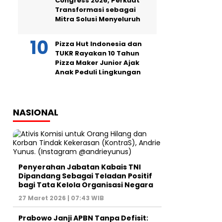
Congress 2026, Perkuat
Transformasi sebagai
Mitra Solusi Menyeluruh
Pizza Hut Indonesia dan
TUKR Rayakan 10 Tahun
Pizza Maker Junior Ajak
Anak Peduli Lingkungan
NASIONAL
Penyerahan Jabatan Kabais TNI
Dipandang Sebagai Teladan Positif
bagi Tata Kelola Organisasi Negara
27 Maret 2026 | 07:43 WIB
Prabowo Janji APBN Tanpa Defisit: