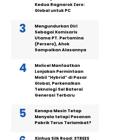
Kedua Ragnarok Zero:
Global untuk PC
Mengundurkan Diri
Sebagai Komisaris
Utama PT. Pertamina
(Persero), Ahok
Sampaikan Alasannya
Molicel Manfaatkan
Lonjakan Permintaan
Mobil “Hybrid” di Pasar
Global, Perkenalkan
Teknologi Sel Baterai
Generasi Terbaru
Kenapa Mesin Tetap
Menyala tetapi Pesanan
Pabrik Terus Terlambat?
Xinhua Silk Road: 3TREES