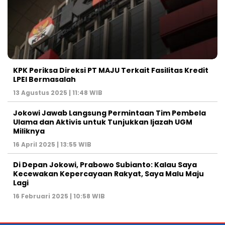
KPK Periksa Direksi PT MAJU Terkait Fasilitas Kredit
LPEI Bermasalah
13 Agustus 2025 | 11:48 WIB
Jokowi Jawab Langsung Permintaan Tim Pembela
Ulama dan Aktivis untuk Tunjukkan Ijazah UGM
Miliknya
16 April 2025 | 13:55 WIB
Di Depan Jokowi, Prabowo Subianto: Kalau Saya
Kecewakan Kepercayaan Rakyat, Saya Malu Maju
Lagi
16 Februari 2025 | 10:58 WIB