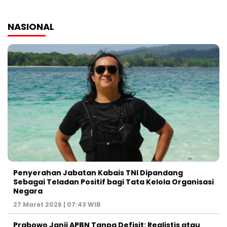
NASIONAL
Penyerahan Jabatan Kabais TNI Dipandang
Sebagai Teladan Positif bagi Tata Kelola Organisasi
Negara
27 Maret 2026 | 07:43 WIB
Prabowo Janji APBN Tanpa Defisit: Realistis atau