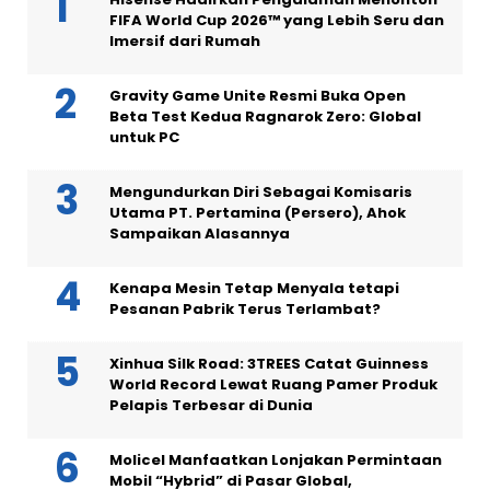
FIFA World Cup 2026™ yang Lebih Seru dan
Imersif dari Rumah
Gravity Game Unite Resmi Buka Open
Beta Test Kedua Ragnarok Zero: Global
untuk PC
Mengundurkan Diri Sebagai Komisaris
Utama PT. Pertamina (Persero), Ahok
Sampaikan Alasannya
Kenapa Mesin Tetap Menyala tetapi
Pesanan Pabrik Terus Terlambat?
Xinhua Silk Road: 3TREES Catat Guinness
World Record Lewat Ruang Pamer Produk
Pelapis Terbesar di Dunia
Molicel Manfaatkan Lonjakan Permintaan
Mobil “Hybrid” di Pasar Global,