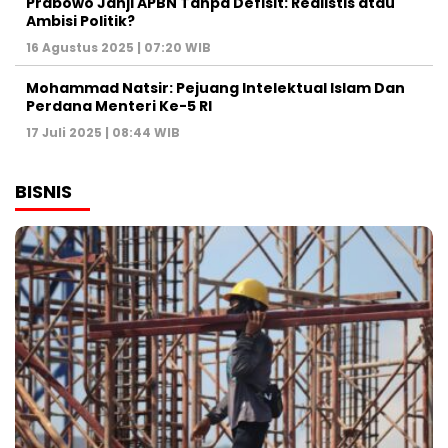
Prabowo Janji APBN Tanpa Defisit: Realistis atau
Ambisi Politik?
16 Agustus 2025 | 07:20 WIB
Mohammad Natsir: Pejuang Intelektual Islam Dan
Perdana Menteri Ke-5 RI
17 Juli 2025 | 08:44 WIB
BISNIS