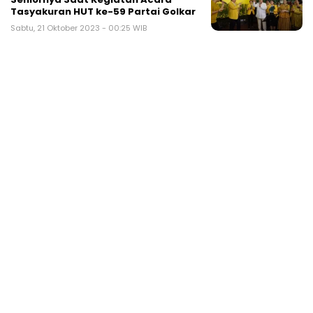
Tasyakuran HUT ke-59 Partai Golkar
Sabtu, 21 Oktober 2023 - 00:25 WIB