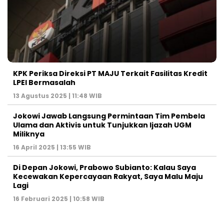
KPK Periksa Direksi PT MAJU Terkait Fasilitas Kredit
LPEI Bermasalah
13 Agustus 2025 | 11:48 WIB
Jokowi Jawab Langsung Permintaan Tim Pembela
Ulama dan Aktivis untuk Tunjukkan Ijazah UGM
Miliknya
16 April 2025 | 13:55 WIB
Di Depan Jokowi, Prabowo Subianto: Kalau Saya
Kecewakan Kepercayaan Rakyat, Saya Malu Maju
Lagi
16 Februari 2025 | 10:58 WIB