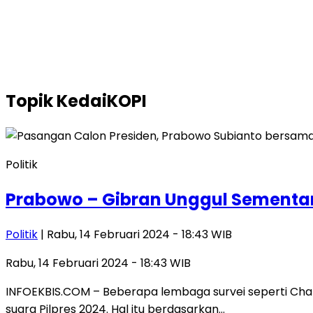
Topik
KedaiKOPI
Politik
Prabowo – Gibran Unggul Sementa
Politik
| Rabu, 14 Februari 2024 - 18:43 WIB
Rabu, 14 Februari 2024 - 18:43 WIB
INFOEKBIS.COM – Beberapa lembaga survei seperti Char
suara Pilpres 2024. Hal itu berdasarkan…