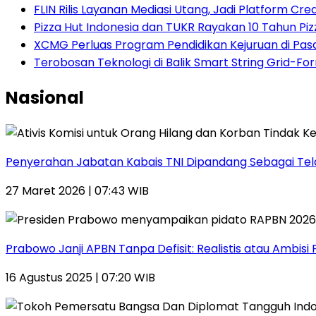
FLIN Rilis Layanan Mediasi Utang, Jadi Platform Cre
Pizza Hut Indonesia dan TUKR Rayakan 10 Tahun Piz
XCMG Perluas Program Pendidikan Kejuruan di Pa
Terobosan Teknologi di Balik Smart String Grid-Fo
Nasional
Penyerahan Jabatan Kabais TNI Dipandang Sebagai Telad
27 Maret 2026 | 07:43 WIB
Prabowo Janji APBN Tanpa Defisit: Realistis atau Ambisi P
16 Agustus 2025 | 07:20 WIB