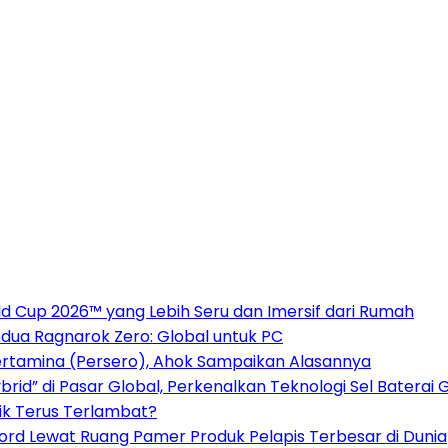
 Cup 2026™ yang Lebih Seru dan Imersif dari Rumah
dua Ragnarok Zero: Global untuk PC
ertamina (Persero), Ahok Sampaikan Alasannya
rid” di Pasar Global, Perkenalkan Teknologi Sel Baterai 
ik Terus Terlambat?
cord Lewat Ruang Pamer Produk Pelapis Terbesar di Dunia