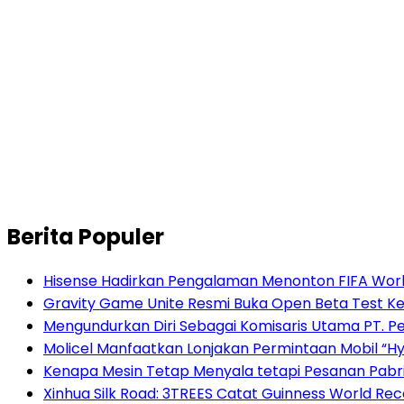
Berita Populer
Hisense Hadirkan Pengalaman Menonton FIFA World
Gravity Game Unite Resmi Buka Open Beta Test Ke
Mengundurkan Diri Sebagai Komisaris Utama PT. P
Molicel Manfaatkan Lonjakan Permintaan Mobil “Hyb
Kenapa Mesin Tetap Menyala tetapi Pesanan Pabr
Xinhua Silk Road: 3TREES Catat Guinness World Re