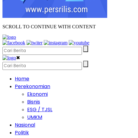
SCROLL TO CONTINUE WITH CONTENT
✖
Home
Perekonomian
Ekonomi
Bisnis
ESG / TJSL
UMKM
Nasional
Politik