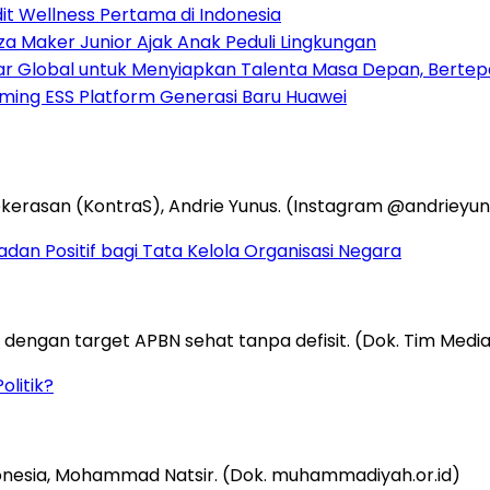
dit Wellness Pertama di Indonesia
za Maker Junior Ajak Anak Peduli Lingkungan
sar Global untuk Menyiapkan Talenta Masa Depan, Berte
rming ESS Platform Generasi Baru Huawei
an Positif bagi Tata Kelola Organisasi Negara
olitik?