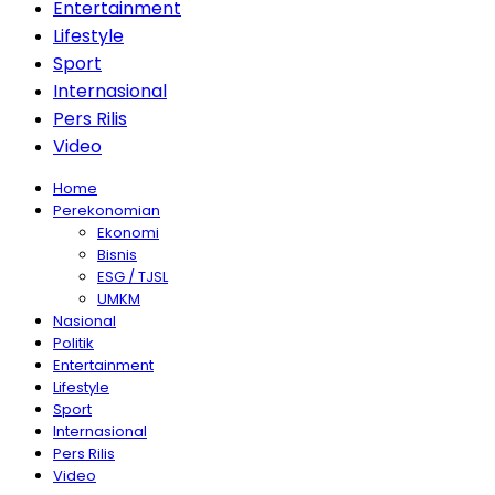
Entertainment
Lifestyle
Sport
Internasional
Pers Rilis
Video
Home
Perekonomian
Ekonomi
Bisnis
ESG / TJSL
UMKM
Nasional
Politik
Entertainment
Lifestyle
Sport
Internasional
Pers Rilis
Video