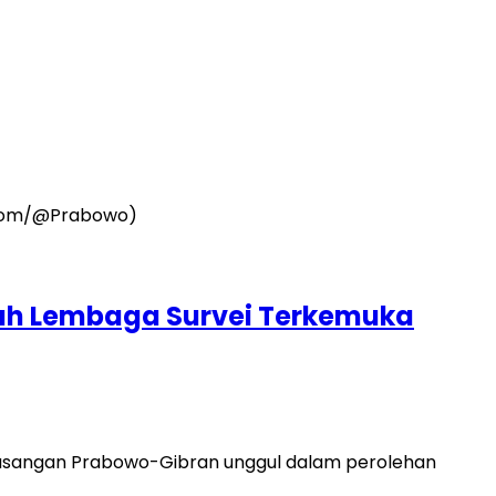
ah Lembaga Survei Terkemuka
 pasangan Prabowo-Gibran unggul dalam perolehan