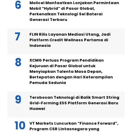
Molicel Manfaatkan Lonjakan Permintaan
Mobil “Hybrid” di Pasar Global,
Perkenalkan Teknologi Sel Baterai
Generasi Terbaru
FLIN Rilis Layanan Mediasi Utang, Jadi
Platform Credit Wellness Pertama di
Indonesia
XCMG Perluas Program Pendidikan
Kejuruan di Pasar Global untuk
Menyiapkan Talenta Masa Depan,
Bertepatan dengan Hari Keterampilan
Pemuda Sedunia
Terobosan Teknologi di Balik Smart String
Grid-Forming ESS Platform Generasi Baru
Huawei
VT Markets Luncurkan “Finance Forward”,
Program CSR Lintasnegara yang