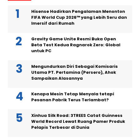
Hisense Hadirkan Pengalaman Menonton
FIFA World Cup 2026™ yang Lebih Seru dan
Imersif dari Rumah
Gravity Game Unite Resmi Buka Open
Beta Test Kedua Ragnarok Zero: Global
untuk PC
Mengundurkan Diri Sebagai Komisaris
Utama PT. Pertamina (Persero), Ahok
Sampaikan Alasannya
Kenapa Mesin Tetap Menyala tetapi
Pesanan Pabrik Terus Terlambat?
Xinhua Silk Road: 3TREES Catat Guinness
World Record Lewat Ruang Pamer Produk
Pelapis Terbesar di Dunia