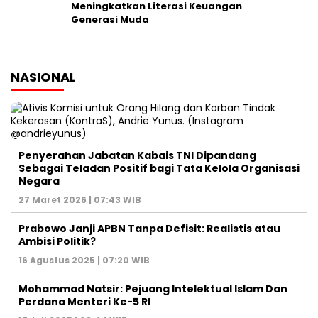
Meningkatkan Literasi Keuangan
Generasi Muda
NASIONAL
Penyerahan Jabatan Kabais TNI Dipandang
Sebagai Teladan Positif bagi Tata Kelola Organisasi
Negara
27 Maret 2026 | 07:43 WIB
Prabowo Janji APBN Tanpa Defisit: Realistis atau
Ambisi Politik?
16 Agustus 2025 | 07:20 WIB
Mohammad Natsir: Pejuang Intelektual Islam Dan
Perdana Menteri Ke-5 RI