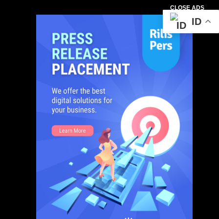
CLOSE ADS
ID