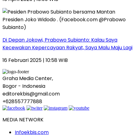
Di Depan Jokowi, Prabowo Subianto: Kalau Saya
Kecewakan Kepercayaan Rakyat, Saya Malu Maju Lagi
16 Februari 2025 | 10:58 WIB
Graha Media Center,
Bogor - Indonesia
editorekbis@gmail.com
+628557777888
MEDIA NETWORK
Infoekbis.com