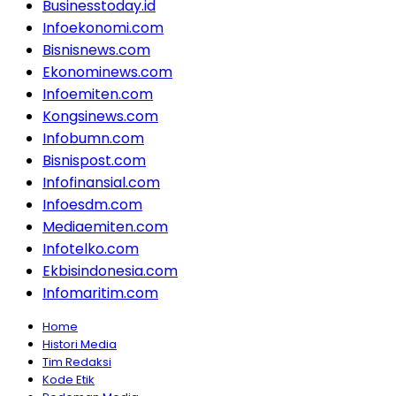
Businesstoday.id
Infoekonomi.com
Bisnisnews.com
Ekonominews.com
Infoemiten.com
Kongsinews.com
Infobumn.com
Bisnispost.com
Infofinansial.com
Infoesdm.com
Mediaemiten.com
Infotelko.com
Ekbisindonesia.com
Infomaritim.com
Home
Histori Media
Tim Redaksi
Kode Etik