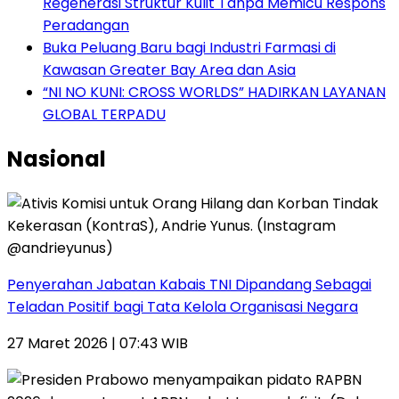
Regenerasi Struktur Kulit Tanpa Memicu Respons
Peradangan
Buka Peluang Baru bagi Industri Farmasi di
Kawasan Greater Bay Area dan Asia
“NI NO KUNI: CROSS WORLDS” HADIRKAN LAYANAN
GLOBAL TERPADU
Nasional
Penyerahan Jabatan Kabais TNI Dipandang Sebagai
Teladan Positif bagi Tata Kelola Organisasi Negara
27 Maret 2026 | 07:43 WIB