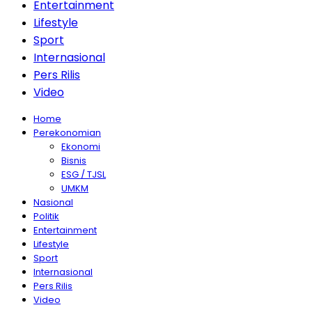
Entertainment
Lifestyle
Sport
Internasional
Pers Rilis
Video
Home
Perekonomian
Ekonomi
Bisnis
ESG / TJSL
UMKM
Nasional
Politik
Entertainment
Lifestyle
Sport
Internasional
Pers Rilis
Video