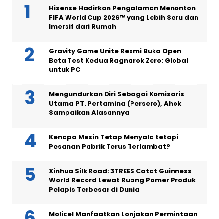
Hisense Hadirkan Pengalaman Menonton
FIFA World Cup 2026™ yang Lebih Seru dan
Imersif dari Rumah
Gravity Game Unite Resmi Buka Open
Beta Test Kedua Ragnarok Zero: Global
untuk PC
Mengundurkan Diri Sebagai Komisaris
Utama PT. Pertamina (Persero), Ahok
Sampaikan Alasannya
Kenapa Mesin Tetap Menyala tetapi
Pesanan Pabrik Terus Terlambat?
Xinhua Silk Road: 3TREES Catat Guinness
World Record Lewat Ruang Pamer Produk
Pelapis Terbesar di Dunia
Molicel Manfaatkan Lonjakan Permintaan