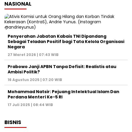
NASIONAL
Penyerahan Jabatan Kabais TNI Dipandang
Sebagai Teladan Positif bagi Tata Kelola Organisasi
Negara
27 Maret 2026 | 07:43 WIB
Prabowo Janji APBN Tanpa Defisit: Realistis atau
Ambisi Politik?
16 Agustus 2025 | 07:20 WIB
Mohammad Natsir: Pejuang Intelektual Islam Dan
Perdana Menteri Ke-5 RI
17 Juli 2025 | 08:44 WIB
BISNIS