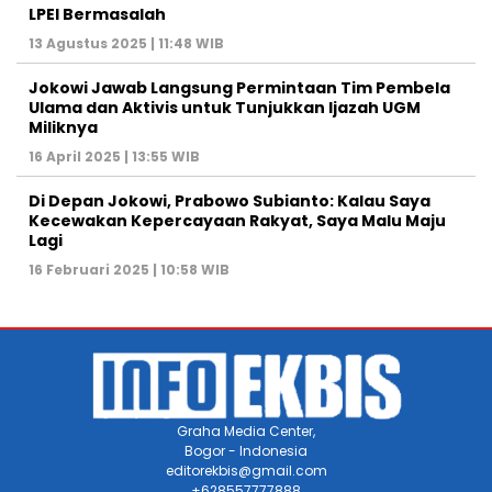
LPEI Bermasalah
13 Agustus 2025 | 11:48 WIB
Jokowi Jawab Langsung Permintaan Tim Pembela
Ulama dan Aktivis untuk Tunjukkan Ijazah UGM
Miliknya
16 April 2025 | 13:55 WIB
Di Depan Jokowi, Prabowo Subianto: Kalau Saya
Kecewakan Kepercayaan Rakyat, Saya Malu Maju
Lagi
16 Februari 2025 | 10:58 WIB
Graha Media Center,
Bogor - Indonesia
editorekbis@gmail.com
+628557777888