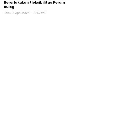
Bererlakukan Fleksibilitas Perum
Bulog
Rabu, 3 April 2024 - 09:57 WIB