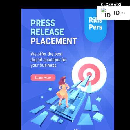
CLOSE ADS
ID