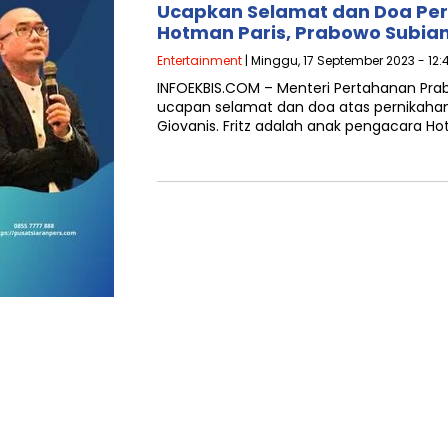
Ucapkan Selamat dan Doa Per
Hotman Paris, Prabowo Subia
Entertainment
| Minggu, 17 September 2023 - 12:
INFOEKBIS.COM – Menteri Pertahanan Pr
ucapan selamat dan doa atas pernikahan
Giovanis. Fritz adalah anak pengacara H