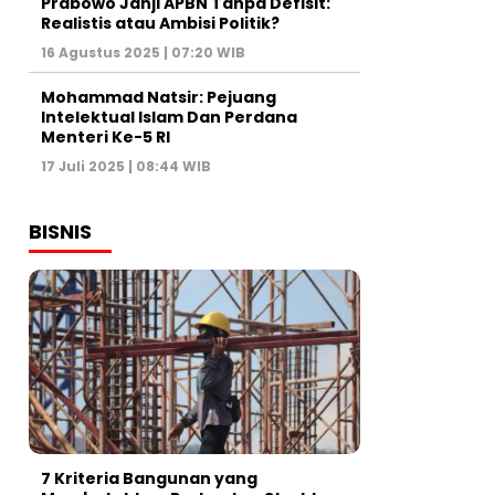
Prabowo Janji APBN Tanpa Defisit:
Realistis atau Ambisi Politik?
16 Agustus 2025 | 07:20 WIB
Mohammad Natsir: Pejuang
Intelektual Islam Dan Perdana
Menteri Ke-5 RI
17 Juli 2025 | 08:44 WIB
BISNIS
7 Kriteria Bangunan yang