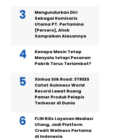
Mengundurkan Diri
Sebagai Komisaris
Utama PT. Pertamina
(Persero), Ahok
Sampaikan Alasannya
Kenapa Mesin Tetap
Menyala tetapi Pesanan
Pabrik Terus Terlambat?
Xinhua Silk Road: 3TREES
Catat Guinness World
Record Lewat Ruang
Pamer Produk Pelapis
Terbesar di Dunia
FLIN Rilis Layanan Mediasi
Utang, Jadi Platform
Credit Wellness Pertama
di Indonesia