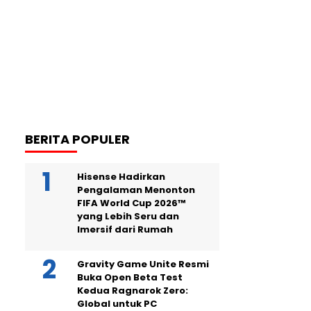
BERITA POPULER
Hisense Hadirkan
Pengalaman Menonton
FIFA World Cup 2026™
yang Lebih Seru dan
Imersif dari Rumah
Gravity Game Unite Resmi
Buka Open Beta Test
Kedua Ragnarok Zero:
Global untuk PC