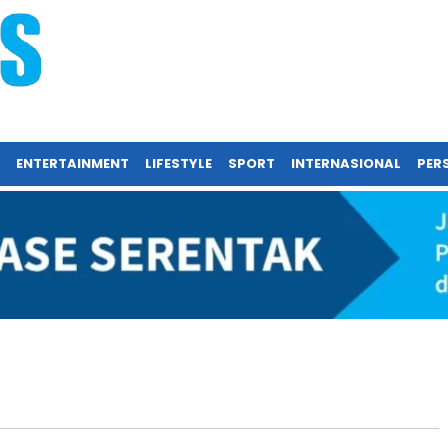
ENTERTAINMENT
LIFESTYLE
SPORT
INTERNASIONAL
PERS