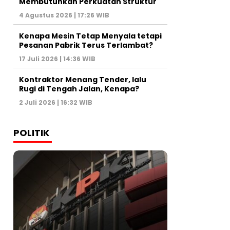
Membutuhkan Perkuatan Struktur
4 Agustus 2026 | 17:26 WIB
Kenapa Mesin Tetap Menyala tetapi
Pesanan Pabrik Terus Terlambat?
17 Juli 2026 | 14:36 WIB
Kontraktor Menang Tender, lalu
Rugi di Tengah Jalan, Kenapa?
2 Juli 2026 | 16:32 WIB
POLITIK