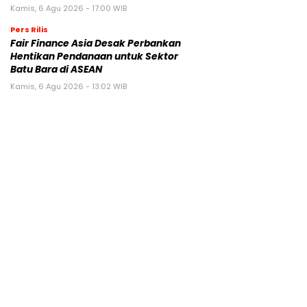
Kamis, 6 Agu 2026 - 17:00 WIB
Pers Rilis
Fair Finance Asia Desak Perbankan
Hentikan Pendanaan untuk Sektor
Batu Bara di ASEAN
Kamis, 6 Agu 2026 - 13:02 WIB