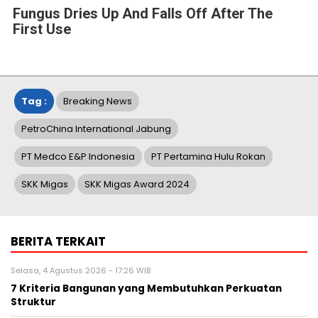
Fungus Dries Up And Falls Off After The
First Use
Tag :
Breaking News
PetroChina International Jabung
PT Medco E&P Indonesia
PT Pertamina Hulu Rokan
SKK Migas
SKK Migas Award 2024
BERITA TERKAIT
Selasa, 4 Agustus 2026 - 17:26 WIB
7 Kriteria Bangunan yang Membutuhkan Perkuatan
Struktur