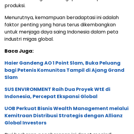
produksi.
Menurutnya, kemampuan beradaptasi ini adalah
faktor penting yang harus terus dikembangkan
untuk menjaga daya saing Indonesia dalam peta
industri migas global.
Baca Juga:
Haier Gandeng AO 1 Point Slam, Buka Peluang
bagi Petenis Komunitas Tampil di Ajang Grand
Slam
SUS ENVIRONMENT Raih Dua Proyek WtE di
Indonesia, Percepat Ekspansi Global
UOB Perkuat Bisnis Wealth Management melalui
Kemitraan Distribusi Strategis dengan Allianz
Global Investors