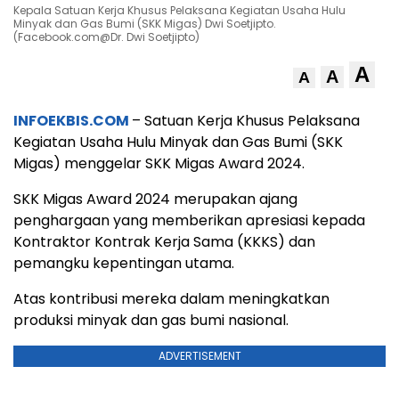
Kepala Satuan Kerja Khusus Pelaksana Kegiatan Usaha Hulu
Minyak dan Gas Bumi (SKK Migas) Dwi Soetjipto.
(Facebook.com@Dr. Dwi Soetjipto)
A
A
A
INFOEKBIS.COM
– Satuan Kerja Khusus Pelaksana
Kegiatan Usaha Hulu Minyak dan Gas Bumi (SKK
Migas) menggelar SKK Migas Award 2024.
SKK Migas Award 2024 merupakan ajang
penghargaan yang memberikan apresiasi kepada
Kontraktor Kontrak Kerja Sama (KKKS) dan
pemangku kepentingan utama.
Atas kontribusi mereka dalam meningkatkan
produksi minyak dan gas bumi nasional.
ADVERTISEMENT