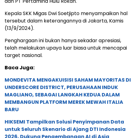
dan PT Pertamina Hulu Rokan.
Kepala SKK Migas Dwi Soetjipto menyampaikan hal
tersebut dalam keterangannya di Jakarta, Kamis
(13/9/2024).
Penghargaan ini bukan hanya sekadar apresiasi,
telah melakukan upaya luar biasa untuk mencapai
target nasional.
Baca Juga:
MONDEVITA MENGAKUISISI SAHAM MAYORITAS DI
UNDERSCORE DISTRICT, PERUSAHAAN INDUK
MAGLIANO, SEBAGAI LANGKAH KEDUA DALAM
MEMBANGUN PLATFORM MEREK MEWAH ITALIA
BARU
HIKSEMI Tampilkan Solusi Penyimpanan Data
untuk Seluruh Skenario di Ajang DTI Indonesia
2026, Dukung Pengembangan AI di Asia