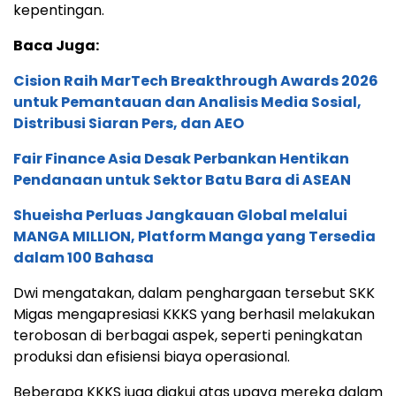
kepentingan.
Baca Juga:
Cision Raih MarTech Breakthrough Awards 2026
untuk Pemantauan dan Analisis Media Sosial,
Distribusi Siaran Pers, dan AEO
Fair Finance Asia Desak Perbankan Hentikan
Pendanaan untuk Sektor Batu Bara di ASEAN
Shueisha Perluas Jangkauan Global melalui
MANGA MILLION, Platform Manga yang Tersedia
dalam 100 Bahasa
Dwi mengatakan, dalam penghargaan tersebut SKK
Migas mengapresiasi KKKS yang berhasil melakukan
terobosan di berbagai aspek, seperti peningkatan
produksi dan efisiensi biaya operasional.
Beberapa KKKS juga diakui atas upaya mereka dalam