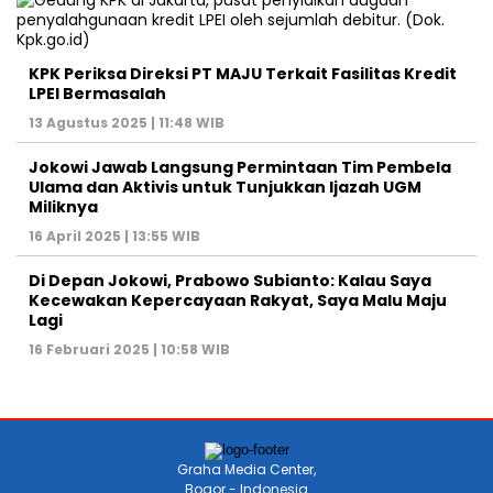
KPK Periksa Direksi PT MAJU Terkait Fasilitas Kredit
LPEI Bermasalah
13 Agustus 2025 | 11:48 WIB
Jokowi Jawab Langsung Permintaan Tim Pembela
Ulama dan Aktivis untuk Tunjukkan Ijazah UGM
Miliknya
16 April 2025 | 13:55 WIB
Di Depan Jokowi, Prabowo Subianto: Kalau Saya
Kecewakan Kepercayaan Rakyat, Saya Malu Maju
Lagi
16 Februari 2025 | 10:58 WIB
Graha Media Center,
Bogor - Indonesia