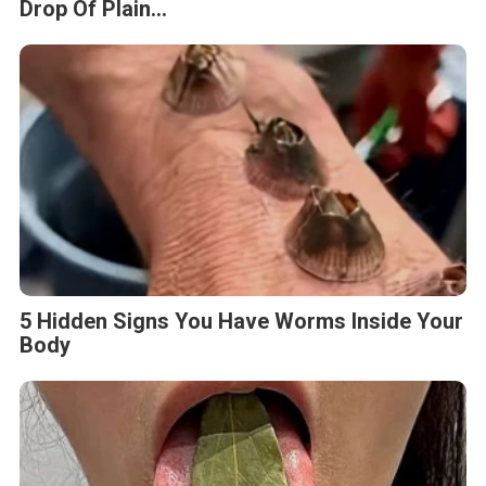
Drop Of Plain...
5 Hidden Signs You Have Worms Inside Your
Body