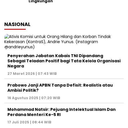
Lingkungan
NASIONAL
Penyerahan Jabatan Kabais TNI Dipandang
Sebagai Teladan Positif bagi Tata Kelola Organisasi
Negara
27 Maret 2026 | 07:43 WIB
Prabowo Janji APBN Tanpa Defisit: Realistis atau
Ambisi Politik?
16 Agustus 2025 | 07:20 WIB
Mohammad Natsir: Pejuang Intelektual Islam Dan
Perdana Menteri Ke-5 RI
17 Juli 2025 | 08:44 WIB