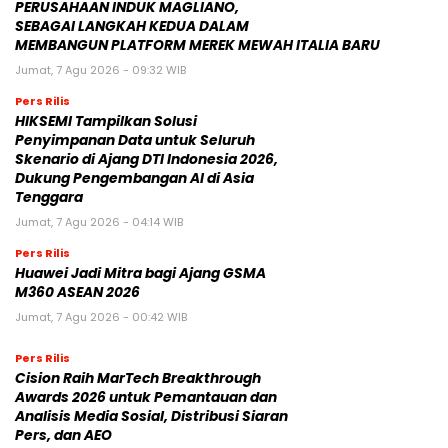
PERUSAHAAN INDUK MAGLIANO,
SEBAGAI LANGKAH KEDUA DALAM
MEMBANGUN PLATFORM MEREK MEWAH ITALIA BARU
Jumat, 7 Agu 2026 - 09:32 WIB
Pers Rilis
HIKSEMI Tampilkan Solusi
Penyimpanan Data untuk Seluruh
Skenario di Ajang DTI Indonesia 2026,
Dukung Pengembangan AI di Asia
Tenggara
Jumat, 7 Agu 2026 - 04:14 WIB
Pers Rilis
Huawei Jadi Mitra bagi Ajang GSMA
M360 ASEAN 2026
Jumat, 7 Agu 2026 - 00:42 WIB
Pers Rilis
Cision Raih MarTech Breakthrough
Awards 2026 untuk Pemantauan dan
Analisis Media Sosial, Distribusi Siaran
Pers, dan AEO