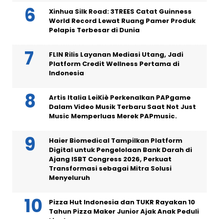
Xinhua Silk Road: 3TREES Catat Guinness
World Record Lewat Ruang Pamer Produk
Pelapis Terbesar di Dunia
FLIN Rilis Layanan Mediasi Utang, Jadi
Platform Credit Wellness Pertama di
Indonesia
Artis Italia LeiKiè Perkenalkan PAPgame
Dalam Video Musik Terbaru Saat Not Just
Music Memperluas Merek PAPmusic.
Haier Biomedical Tampilkan Platform
Digital untuk Pengelolaan Bank Darah di
Ajang ISBT Congress 2026, Perkuat
Transformasi sebagai Mitra Solusi
Menyeluruh
Pizza Hut Indonesia dan TUKR Rayakan 10
Tahun Pizza Maker Junior Ajak Anak Peduli