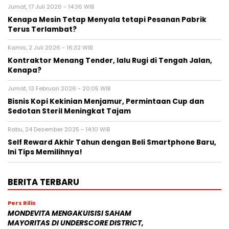
Jumat, 17 Juli 2026 - 14:36 WIB
Kenapa Mesin Tetap Menyala tetapi Pesanan Pabrik
Terus Terlambat?
Kamis, 2 Juli 2026 - 16:32 WIB
Kontraktor Menang Tender, lalu Rugi di Tengah Jalan,
Kenapa?
Jumat, 13 Februari 2026 - 20:05 WIB
Bisnis Kopi Kekinian Menjamur, Permintaan Cup dan
Sedotan Steril Meningkat Tajam
Rabu, 24 Desember 2025 - 14:10 WIB
Self Reward Akhir Tahun dengan Beli Smartphone Baru,
Ini Tips Memilihnya!
BERITA TERBARU
Pers Rilis
MONDEVITA MENGAKUISISI SAHAM
MAYORITAS DI UNDERSCORE DISTRICT,