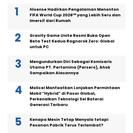
Hisense Hadirkan Pengalaman Menonton
FIFA World Cup 2026™ yang Lebih Seru dan
Imersif dari Rumah
Gravity Game Unite Resmi Buka Open
Beta Test Kedua Ragnarok Zero: Global
untuk PC
Mengundurkan Diri Sebagai Komisaris
Utama PT. Pertamina (Persero), Ahok
Sampaikan Alasannya
Molicel Manfaatkan Lonjakan Permintaan
Mobil “Hybrid” di Pasar Global,
Perkenalkan Teknologi Sel Baterai
Generasi Terbaru
Kenapa Mesin Tetap Menyala tetapi
Pesanan Pabrik Terus Terlambat?