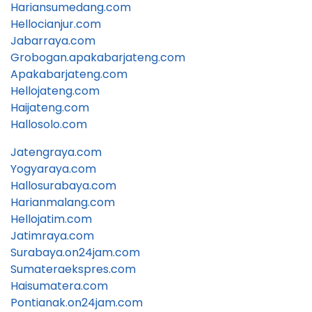
Hariansumedang.com
Hellocianjur.com
Jabarraya.com
Grobogan.apakabarjateng.com
Apakabarjateng.com
Hellojateng.com
Haijateng.com
Hallosolo.com
Jatengraya.com
Yogyaraya.com
Hallosurabaya.com
Harianmalang.com
Hellojatim.com
Jatimraya.com
Surabaya.on24jam.com
Sumateraekspres.com
Haisumatera.com
Pontianak.on24jam.com