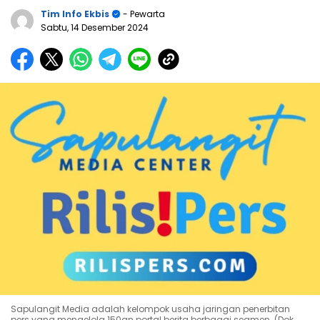
Tim Info Ekbis
- Pewarta
Sabtu, 14 Desember 2024
Sapulangit Media adalah kelompok usaha jaringan penerbitan
pers yang mengelola 150an portal berita berbagai segmen. (Dok.