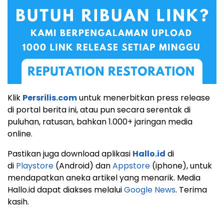
Klik
Persrilis.com
untuk menerbitkan press release
di portal berita ini, atau pun secara serentak di
puluhan, ratusan, bahkan 1.000+ jaringan media
online.
Pastikan juga download aplikasi
Hallo.id
di
di
Playstore
(Android) dan
Appstore
(iphone), untuk
mendapatkan aneka artikel yang menarik. Media
Hallo.id dapat diakses melalui
Google News
. Terima
kasih.