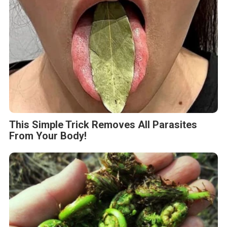
This Simple Trick Removes All Parasites
From Your Body!