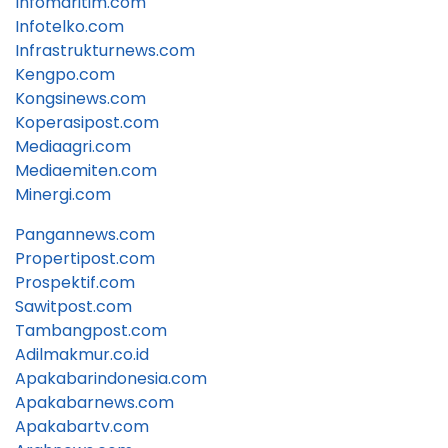
Infomaritim.com
Infotelko.com
Infrastrukturnews.com
Kengpo.com
Kongsinews.com
Koperasipost.com
Mediaagri.com
Mediaemiten.com
Minergi.com
Pangannews.com
Propertipost.com
Prospektif.com
Sawitpost.com
Tambangpost.com
Adilmakmur.co.id
Apakabarindonesia.com
Apakabarnews.com
Apakabartv.com