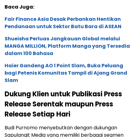
Baca Juga:
Fair Finance Asia Desak Perbankan Hentikan
Pendanaan untuk Sektor Batu Bara di ASEAN
Shueisha Perluas Jangkauan Global melalui
MANGA MILLION, Platform Manga yang Tersedia
dalam 100 Bahasa
Haier Gandeng AO 1 Point Slam, Buka Peluang
bagi Petenis Komunitas Tampil di Ajang Grand
Slam
Dukung Klien untuk Publikasi Press
Release Serentak maupun Press
Release Setiap Hari
Budi Purnomo menyebutkan dengan dukungan
Sapulangit Media yang memiliki berbagai segmen