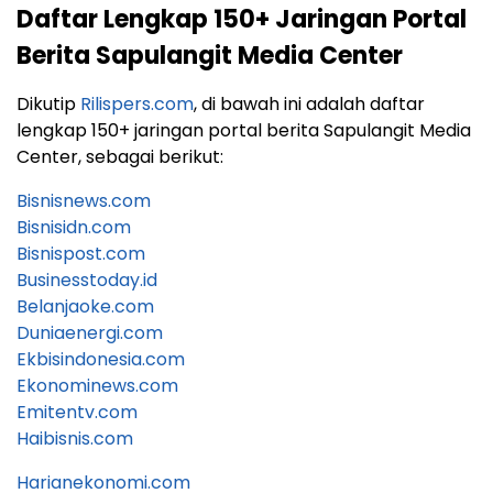
Daftar Lengkap 150+ Jaringan Portal
Berita Sapulangit Media Center
Dikutip
Rilispers.com
, di bawah ini adalah daftar
lengkap 150+ jaringan portal berita Sapulangit Media
Center, sebagai berikut:
Bisnisnews.com
Bisnisidn.com
Bisnispost.com
Businesstoday.id
Belanjaoke.com
Duniaenergi.com
Ekbisindonesia.com
Ekonominews.com
Emitentv.com
Haibisnis.com
Harianekonomi.com