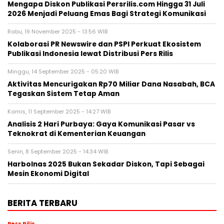
Mengapa Diskon Publikasi Persrilis.com Hingga 31 Juli
2026 Menjadi Peluang Emas Bagi Strategi Komunikasi
Rabu, 19 November 2025 - 13:56 WIB
Kolaborasi PR Newswire dan PSPI Perkuat Ekosistem
Publikasi Indonesia lewat Distribusi Pers Rilis
Minggu, 14 September 2025 - 05:20 WIB
Aktivitas Mencurigakan Rp70 Miliar Dana Nasabah, BCA
Tegaskan Sistem Tetap Aman
Kamis, 11 September 2025 - 14:27 WIB
Analisis 2 Hari Purbaya: Gaya Komunikasi Pasar vs
Teknokrat di Kementerian Keuangan
Senin, 8 September 2025 - 14:34 WIB
Harbolnas 2025 Bukan Sekadar Diskon, Tapi Sebagai
Mesin Ekonomi Digital
BERITA TERBARU
Pers Rilis