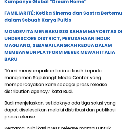
Kampanye Global “Dream Home”
FAMILIARITÉ: Ketika Sinema dan Sastra Bertemu
dalam Sebuah Karya Puitis
MONDEVITA MENGAKUISISI SAHAM MAYORITAS DI
UNDERSCORE DISTRICT, PERUSAHAAN INDUK
MAGLIANO, SEBAGAI LANGKAH KEDUA DALAM
MEMBANGUN PLATFORM MEREK MEWAH ITALIA
BARU
“Kami menyampaikan terima kasih kepada
manajemen Sapulangit Media Center yang
mempercayakan kami sebagai press release
distribution agency,” kata Budi.
Budi menjelaskan, setidaknya ada tiga solusi yang
dapat diselesaikan melalui distribusi dan publikasi
press release.
Pertama, publikasi press release mampu untuk