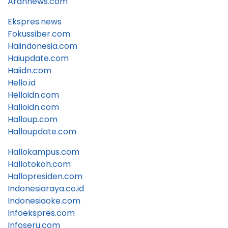
Arahnews.com
Ekspres.news
Fokussiber.com
Haiindonesia.com
Haiupdate.com
Haiidn.com
Hello.id
Helloidn.com
Halloidn.com
Halloup.com
Halloupdate.com
Hallokampus.com
Hallotokoh.com
Hallopresiden.com
Indonesiaraya.co.id
Indonesiaoke.com
Infoekspres.com
Infoseru.com