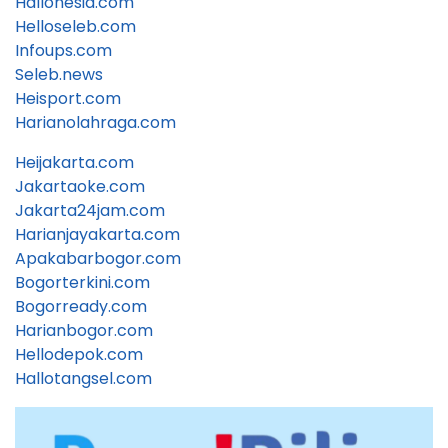
Hallonesia.com
Helloseleb.com
Infoups.com
Seleb.news
Heisport.com
Harianolahraga.com
Heijakarta.com
Jakartaoke.com
Jakarta24jam.com
Harianjayakarta.com
Apakabarbogor.com
Bogorterkini.com
Bogorready.com
Harianbogor.com
Hellodepok.com
Hallotangsel.com