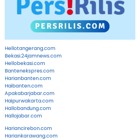
Hellotangerang.com
Bekasi.24jamnews.com
Hellobekasi.com
Bantenekspres.com
Harianbanten.com
Haibanten.com
Apakabarjabar.com
Haipurwakarta.com
Hallobandung.com
Hallojabar.com
Hariancirebon.com
Hariankarawang.com