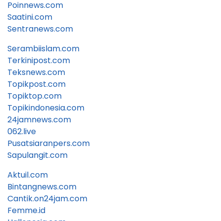
Poinnews.com
Saatini.com
Sentranews.com
Serambiislam.com
Terkinipost.com
Teksnews.com
Topikpost.com
Topiktop.com
Topikindonesia.com
24jamnews.com
062.live
Pusatsiaranpers.com
Sapulangit.com
Aktuil.com
Bintangnews.com
Cantik.on24jam.com
Femme.id