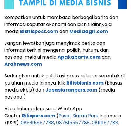
Sempatkan untuk membaca berbagai berita dan
informasi seputar ekonomi dan bisnis lainnya di
media
Bisnispost.com
dan
Mediaagri.com
Jangan lewatkan juga menyimak berita dan
informasi terkini mengenai politik, hukum, dan
nasional melalui media
Apakabartv.com
dan
Arahnews.com
Sedangkan untuk publikasi press release serentak di
puluhan media lainnya, klik
Rilisbisnis.com
(khusus
media ekbis) dan
Jasasiaranpers.com
(media
nasional)
Atau hubungi langsung WhatsApp
Center
Rilispers.com
(
Pusat Siaran Pers
Indonesia
/PSPI):
085315557788
,
087815557788
,
08111157788
.