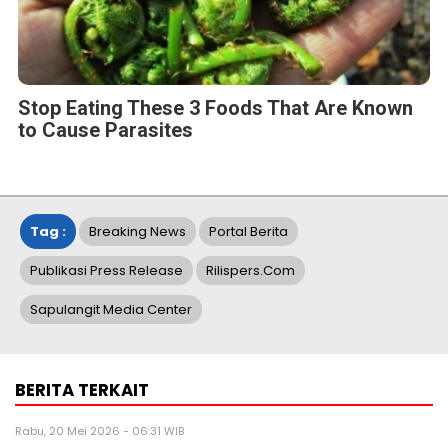
Stop Eating These 3 Foods That Are Known
to Cause Parasites
Tag :
Breaking News
Portal Berita
Publikasi Press Release
Rilispers.com
Sapulangit Media Center
BERITA TERKAIT
Rabu, 20 Mei 2026 - 06:31 WIB