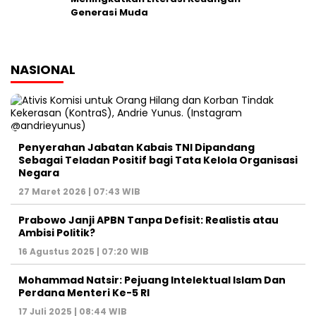
Generasi Muda
NASIONAL
Penyerahan Jabatan Kabais TNI Dipandang
Sebagai Teladan Positif bagi Tata Kelola Organisasi
Negara
27 Maret 2026 | 07:43 WIB
Prabowo Janji APBN Tanpa Defisit: Realistis atau
Ambisi Politik?
16 Agustus 2025 | 07:20 WIB
Mohammad Natsir: Pejuang Intelektual Islam Dan
Perdana Menteri Ke-5 RI
17 Juli 2025 | 08:44 WIB