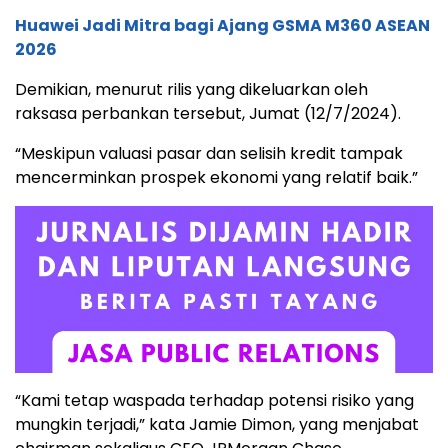
Huawei Jadi Mitra bagi Ajang GSMA M360 ASEAN
2026
Demikian, menurut rilis yang dikeluarkan oleh
raksasa perbankan tersebut, Jumat (12/7/2024).
“Meskipun valuasi pasar dan selisih kredit tampak
mencerminkan prospek ekonomi yang relatif baik.”
“Kami tetap waspada terhadap potensi risiko yang
mungkin terjadi,” kata Jamie Dimon, yang menjabat