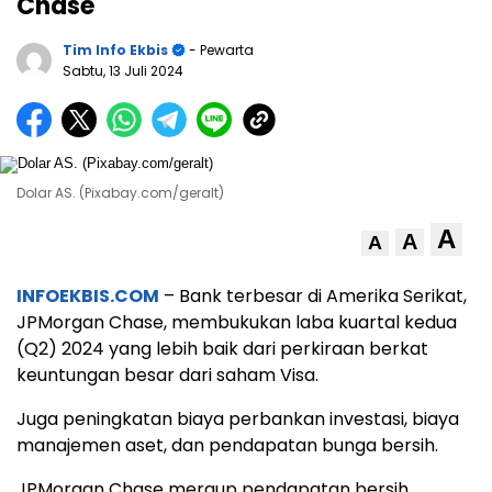
Chase
Tim Info Ekbis
- Pewarta
Sabtu, 13 Juli 2024
Dolar AS. (Pixabay.com/geralt)
A
A
A
INFOEKBIS.COM
– Bank terbesar di Amerika Serikat,
JPMorgan Chase, membukukan laba kuartal kedua
(Q2) 2024 yang lebih baik dari perkiraan berkat
keuntungan besar dari saham Visa.
Juga peningkatan biaya perbankan investasi, biaya
manajemen aset, dan pendapatan bunga bersih.
JPMorgan Chase meraup pendapatan bersih