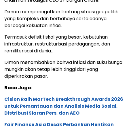
chairman sekaligus CEO JPMorgan Chase.
Dimon memperingatkan tentang situasi geopolitik
yang kompleks dan berbahaya serta adanya
berbagai kekuatan inflasi.
Termasuk defisit fiskal yang besar, kebutuhan
infrastruktur, restrukturisasi perdagangan, dan
remiliterisasi di dunia..
Dimon menambahkan bahwa inflasi dan suku bunga
mungkin akan tetap lebih tinggi dari yang
diperkirakan pasar.
Baca Juga:
Cision Raih MarTech Breakthrough Awards 2026
untuk Pemantauan dan Analisis Media Sosial,
Distribusi Siaran Pers, dan AEO
Fair Finance Asia Desak Perbankan Hentikan