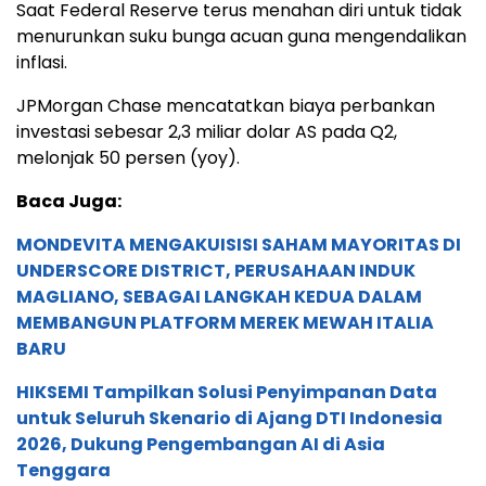
Saat Federal Reserve terus menahan diri untuk tidak
menurunkan suku bunga acuan guna mengendalikan
inflasi.
JPMorgan Chase mencatatkan biaya perbankan
investasi sebesar 2,3 miliar dolar AS pada Q2,
melonjak 50 persen (yoy).
Baca Juga:
MONDEVITA MENGAKUISISI SAHAM MAYORITAS DI
UNDERSCORE DISTRICT, PERUSAHAAN INDUK
MAGLIANO, SEBAGAI LANGKAH KEDUA DALAM
MEMBANGUN PLATFORM MEREK MEWAH ITALIA
BARU
HIKSEMI Tampilkan Solusi Penyimpanan Data
untuk Seluruh Skenario di Ajang DTI Indonesia
2026, Dukung Pengembangan AI di Asia
Tenggara