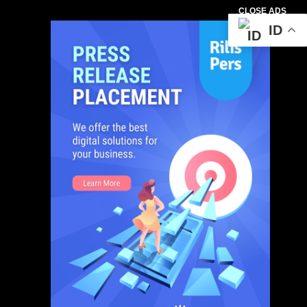
CLOSE ADS
ID