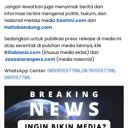
Jangan lewatkan juga menyimak berita dan
informasi terkini mengenai politik, hukum, dan
nasional melalui media
Saatini.com
dan
Hallobandung.com
Sedangkan untuk publikasi press release di media ini
atau serentak di puluhan media lainnya, klik
Rilisbisnis.com
(khusus media ekbis) dan
Jasasiaranpers.com
(media nasional)
WhatsApp Center:
085315557788
,
087815557788
,
08111157788
.