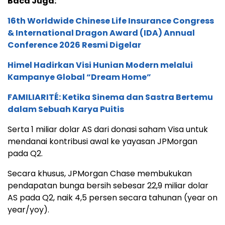
Baca Juga:
16th Worldwide Chinese Life Insurance Congress
& International Dragon Award (IDA) Annual
Conference 2026 Resmi Digelar
Himel Hadirkan Visi Hunian Modern melalui
Kampanye Global “Dream Home”
FAMILIARITÉ: Ketika Sinema dan Sastra Bertemu
dalam Sebuah Karya Puitis
Serta 1 miliar dolar AS dari donasi saham Visa untuk
mendanai kontribusi awal ke yayasan JPMorgan
pada Q2.
Secara khusus, JPMorgan Chase membukukan
pendapatan bunga bersih sebesar 22,9 miliar dolar
AS pada Q2, naik 4,5 persen secara tahunan (year on
year/yoy).