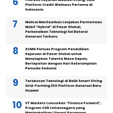
Platform Credit Wellness Pertama di
Indonesia
Molicel Manfaatkan Lonjakan Permintaan
Mobil “Hybrid” di Pasar Global,
Perkenalkan Teknologi Sel Baterai
Generasi Terbaru
XCMG Perluas Program Pendidikan
Kejuruan di Pasar Global untuk
Menyiapkan Talenta Masa Depan,
Bertepatan dengan Hari Keterampilan
Pemuda Sedunia
Terobosan Teknologi di Balik Smart String
Grid-Forming ESS Platform Generasi Baru
Huawei
VT Markets Luncurkan “Finance Forward”,
Program CSR Lintasnegara yang
Meningkatkan Literasi Keuangan