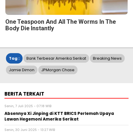
One Teaspoon And All The Worms In The
Body Die Instantly
Tag :
Bank Terbesar Amerika Serikat
Breaking News
Jamie Dimon
JPMorgan Chase
BERITA TERKAIT
Senin, 7 Juli 2025 - 07:18 WIB
Absennya Xi Jinping di KTT BRICS Perlemah Upaya
Lawan Hegemoni Amerika Serikat
Senin, 30 Juni 2025 - 13:27 WIB