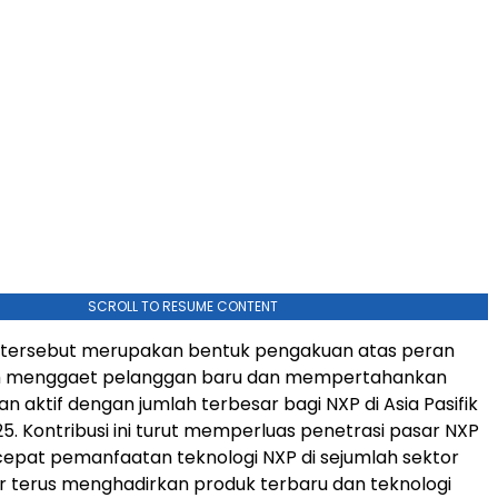
SCROLL TO RESUME CONTENT
tersebut merupakan bentuk pengakuan atas peran
m menggaet pelanggan baru dan mempertahankan
n aktif dengan jumlah terbesar bagi NXP di Asia Pasifik
5. Kontribusi ini turut memperluas penetrasi pasar NXP
pat pemanfaatan teknologi NXP di sejumlah sektor
 terus menghadirkan produk terbaru dan teknologi