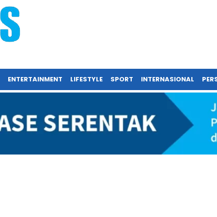
ENTERTAINMENT
LIFESTYLE
SPORT
INTERNASIONAL
PERS