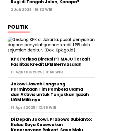
Rugi di Tengah Jalan, Kenapa?
2 Juli 2026 | 16:32 WIB
POLITIK
KPK Periksa Direksi PT MAJU Terkait
Fasilitas Kredit LPEI Bermasalah
13 Agustus 2025 | 11:48 WIB
Jokowi Jawab Langsung
Permintaan Tim Pembela Ulama
dan Aktivis untuk Tunjukkan Ijazah
UGM Miliknya
16 April 2025 | 13:55 WIB
Di Depan Jokowi, Prabowo Subianto:
Kalau Saya Kecewakan
Kepercayaan Rakyat, Saya Malu