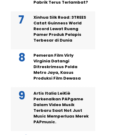
Pabrik Terus Terlambat?
Xinhua Silk Road: 3TREES
Catat Guinness World
Record Lewat Ruang
Pamer Produk Pelapis
Terbesar di Dunia
Pemeran Film Virly
Virginia Datangi
Ditreskrimsus Polda
Metro Jaya, Kasus
Produksi Film Dewasa
Artis Italia LeiKiè
Perkenalkan PAPgame
Dalam Video Musik
Terbaru Saat Not Just
Music Memperluas Merek
PAPmusic.