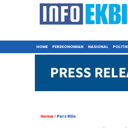
HOME
PEREKONOMIAN
NASIONAL
POLITIK
Home
Pers Rilis
/