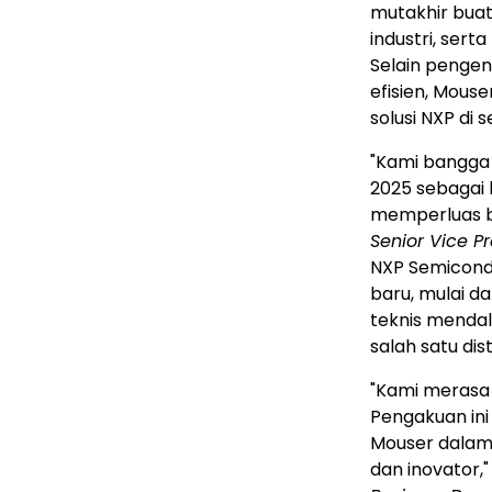
mutakhir buat
industri, ser
Selain pengen
efisien, Mou
solusi NXP di 
"Kami bangga
2025 sebagai 
memperluas bas
Senior Vice Pr
NXP Semicond
baru, mulai da
teknis mendal
salah satu dis
"Kami merasa
Pengakuan ini
Mouser dalam 
dan inovator,