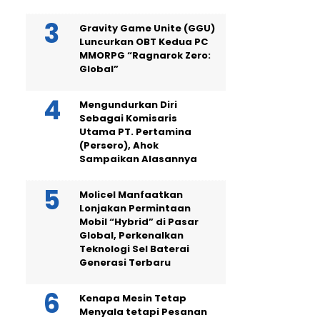
Gravity Game Unite (GGU)
Luncurkan OBT Kedua PC
MMORPG “Ragnarok Zero:
Global”
Mengundurkan Diri
Sebagai Komisaris
Utama PT. Pertamina
(Persero), Ahok
Sampaikan Alasannya
Molicel Manfaatkan
Lonjakan Permintaan
Mobil “Hybrid” di Pasar
Global, Perkenalkan
Teknologi Sel Baterai
Generasi Terbaru
Kenapa Mesin Tetap
Menyala tetapi Pesanan