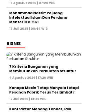
16 Agustus 2025 | 07:20 WIB
Mohammad Natsir: Pejuang
Intelektual Islam Dan Perdana
Menteri Ke-5 RI
17 Juli 2025 | 08:44 WIB
BISNIS
7 Kriteria Bangunan yang
Membutuhkan Perkuatan Struktur
4 Agustus 2026 | 17:26 WIB
Kenapa Mesin Tetap Menyala tetapi
Pesanan Pabrik Terus Terlambat?
17 Juli 2026 | 14:36 WIB
Kontraktor Menang Tender, lalu