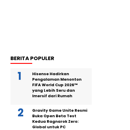
BERITA POPULER
Hisense Hadirkan
Pengalaman Menonton
FIFA World Cup 2026™
yang Lebih Seru dan
Imersif dari Rumah
Gravity Game Unite Resmi
Buka Open Beta Test
Kedua Ragnarok Zero:
Global untuk PC