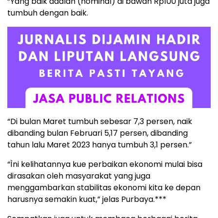
“Yang baik adalah (nominal) di bawah Rp100 juta juga
tumbuh dengan baik.
“Di bulan Maret tumbuh sebesar 7,3 persen, naik
dibanding bulan Februari 5,17 persen, dibanding
tahun lalu Maret 2023 hanya tumbuh 3,1 persen.”
“Ìni kelihatannya kue perbaikan ekonomi mulai bisa
dirasakan oleh masyarakat yang juga
menggambarkan stabilitas ekonomi kita ke depan
harusnya semakin kuat,” jelas Purbaya.***