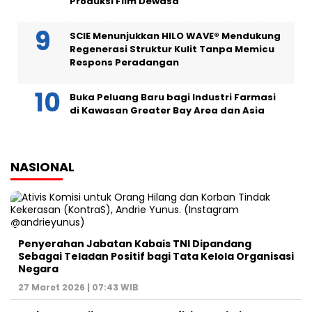
Produksi Film Dewasa
SCIE Menunjukkan HILO WAVE® Mendukung
Regenerasi Struktur Kulit Tanpa Memicu
Respons Peradangan
Buka Peluang Baru bagi Industri Farmasi
di Kawasan Greater Bay Area dan Asia
NASIONAL
Penyerahan Jabatan Kabais TNI Dipandang
Sebagai Teladan Positif bagi Tata Kelola Organisasi
Negara
27 Maret 2026 | 07:43 WIB