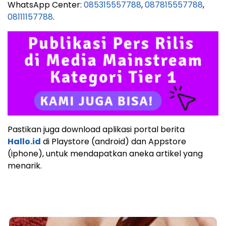
WhatsApp Center:
085315557788
,
087815557788
,
08111157788
.
Pastikan juga download aplikasi portal berita
Hallo.id
di Playstore (android) dan Appstore
(iphone), untuk mendapatkan aneka artikel yang
menarik.