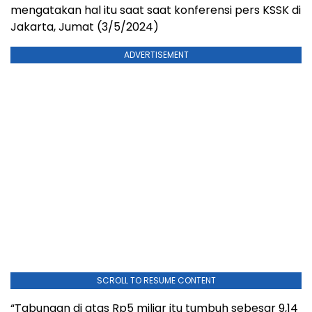
mengatakan hal itu saat saat konferensi pers KSSK di
Jakarta, Jumat (3/5/2024)
ADVERTISEMENT
SCROLL TO RESUME CONTENT
“Tabungan di atas Rp5 miliar itu tumbuh sebesar 9,14