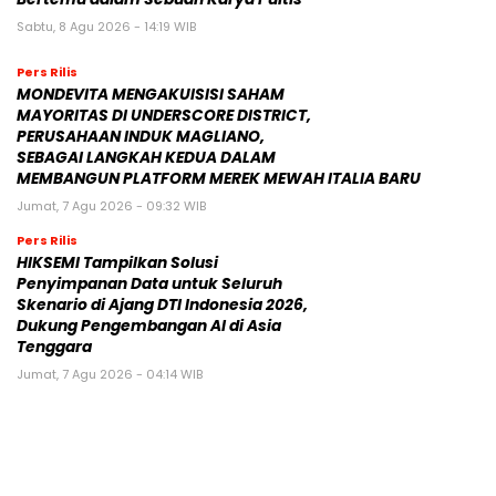
Sabtu, 8 Agu 2026 - 14:19 WIB
Pers Rilis
MONDEVITA MENGAKUISISI SAHAM
MAYORITAS DI UNDERSCORE DISTRICT,
PERUSAHAAN INDUK MAGLIANO,
SEBAGAI LANGKAH KEDUA DALAM
MEMBANGUN PLATFORM MEREK MEWAH ITALIA BARU
Jumat, 7 Agu 2026 - 09:32 WIB
Pers Rilis
HIKSEMI Tampilkan Solusi
Penyimpanan Data untuk Seluruh
Skenario di Ajang DTI Indonesia 2026,
Dukung Pengembangan AI di Asia
Tenggara
Jumat, 7 Agu 2026 - 04:14 WIB