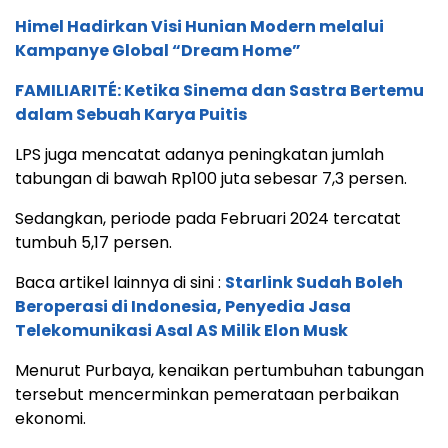
Himel Hadirkan Visi Hunian Modern melalui
Kampanye Global “Dream Home”
FAMILIARITÉ: Ketika Sinema dan Sastra Bertemu
dalam Sebuah Karya Puitis
LPS juga mencatat adanya peningkatan jumlah
tabungan di bawah Rp100 juta sebesar 7,3 persen.
Sedangkan, periode pada Februari 2024 tercatat
tumbuh 5,17 persen.
Baca artikel lainnya di sini :
Starlink Sudah Boleh
Beroperasi di Indonesia, Penyedia Jasa
Telekomunikasi Asal AS Milik Elon Musk
Menurut Purbaya, kenaikan pertumbuhan tabungan
tersebut mencerminkan pemerataan perbaikan
ekonomi.