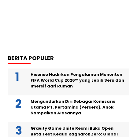
BERITA POPULER
Hisense Hadirkan Pengalaman Menonton
FIFA World Cup 2026™ yang Lebih Seru dan
Imersif dari Rumah
Mengundurkan Diri Sebagai Komisaris
Utama PT. Pertamina (Persero), Ahok
Sampaikan Alasannya
Gravity Game Unite Resmi Buka Open
Beta Test Kedua Ragnarok Zero: Global