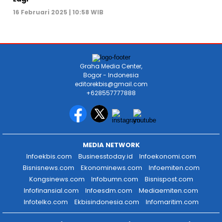
16 Februari 2025 | 10:58 WIB
Graha Media Center,
Bogor - Indonesia
editorekbis@gmail.com
+628557777888
MEDIA NETWORK
Infoekbis.com
Businesstoday.id
Infoekonomi.com
Bisnisnews.com
Ekonominews.com
Infoemiten.com
Kongsinews.com
Infobumn.com
Bisnispost.com
Infofinansial.com
Infoesdm.com
Mediaemiten.com
Infotelko.com
Ekbisindonesia.com
Infomaritim.com