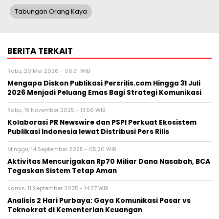
Tabungan Orang Kaya
BERITA TERKAIT
Rabu, 20 Mei 2026 - 06:31 WIB
Mengapa Diskon Publikasi Persrilis.com Hingga 31 Juli
2026 Menjadi Peluang Emas Bagi Strategi Komunikasi
Rabu, 19 November 2025 - 13:56 WIB
Kolaborasi PR Newswire dan PSPI Perkuat Ekosistem
Publikasi Indonesia lewat Distribusi Pers Rilis
Minggu, 14 September 2025 - 05:20 WIB
Aktivitas Mencurigakan Rp70 Miliar Dana Nasabah, BCA
Tegaskan Sistem Tetap Aman
Kamis, 11 September 2025 - 14:27 WIB
Analisis 2 Hari Purbaya: Gaya Komunikasi Pasar vs
Teknokrat di Kementerian Keuangan