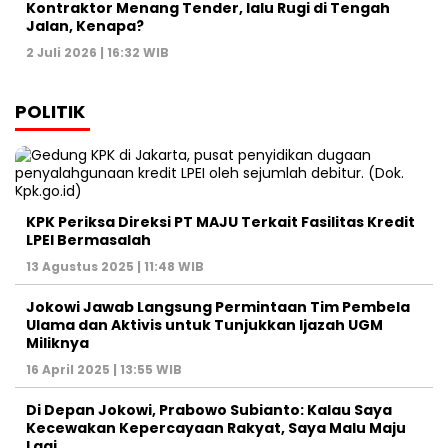
Kontraktor Menang Tender, lalu Rugi di Tengah
Jalan, Kenapa?
2 Juli 2026 | 16:32 WIB
POLITIK
KPK Periksa Direksi PT MAJU Terkait Fasilitas Kredit
LPEI Bermasalah
13 Agustus 2025 | 11:48 WIB
Jokowi Jawab Langsung Permintaan Tim Pembela
Ulama dan Aktivis untuk Tunjukkan Ijazah UGM
Miliknya
16 April 2025 | 13:55 WIB
Di Depan Jokowi, Prabowo Subianto: Kalau Saya
Kecewakan Kepercayaan Rakyat, Saya Malu Maju
Lagi