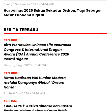
Senin, 8 September 2025 - 14:34 WIB
Harbolnas 2025 Bukan Sekadar Diskon, Tapi Sebagai
Mesin Ekonomi Digital
BERITA TERBARU
Pers Rilis
16th Worldwide Chinese Life Insurance
Congress & International Dragon
Award (IDA) Annual Conference 2026
Resmi Digelar
Minggu, 9 Agu 2026 - 01:45 WIB
Pers Rilis
Himel Hadirkan Visi Hunian Modern
melalui Kampanye Global “Dream
Home”
Sabtu, 8 Agu 2026 - 14:26 WIB
Pers Rilis
FAMILIARITÉ: Ketika Sinema dan Sastra
Bertemu dalam Sebuah Karya Puitis