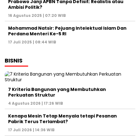
Prabowo Janji APBN Tanpa Defisit: Realistis atau
Ambisi Politik?
16 Agustus 2025 | 07:20 WIB
Mohammad Natsir: Pejuang Intelektual Islam Dan
Perdana Menteri Ke-5 RI
17 Juli 2025 | 08:44 WIB
BISNIS
7 Kriteria Bangunan yang Membutuhkan
Perkuatan Struktur
4 Agustus 2026 | 17:26 WIB
Kenapa Mesin Tetap Menyala tetapi Pesanan
Pabrik Terus Terlambat?
17 Juli 2026 | 14:36 WIB