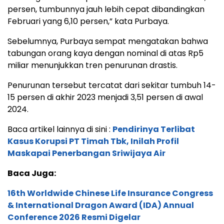
persen, tumbunnya jauh lebih cepat dibandingkan
Februari yang 6,10 persen,” kata Purbaya.
Sebelumnya, Purbaya sempat mengatakan bahwa
tabungan orang kaya dengan nominal di atas Rp5
miliar menunjukkan tren penurunan drastis.
Penurunan tersebut tercatat dari sekitar tumbuh 14-
15 persen di akhir 2023 menjadi 3,51 persen di awal
2024.
Baca artikel lainnya di sini :
Pendirinya Terlibat
Kasus Korupsi PT Timah Tbk, Inilah Profil
Maskapai Penerbangan Sriwijaya Air
Baca Juga:
16th Worldwide Chinese Life Insurance Congress
& International Dragon Award (IDA) Annual
Conference 2026 Resmi Digelar