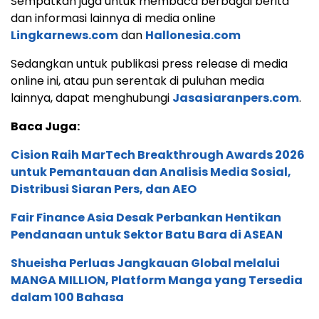
Sempatkan juga untuk membaca berbagai berita
dan informasi lainnya di media online
Lingkarnews.com
dan
Hallonesia.com
Sedangkan untuk publikasi press release di media
online ini, atau pun serentak di puluhan media
lainnya, dapat menghubungi
Jasasiaranpers.com
.
Baca Juga:
Cision Raih MarTech Breakthrough Awards 2026
untuk Pemantauan dan Analisis Media Sosial,
Distribusi Siaran Pers, dan AEO
Fair Finance Asia Desak Perbankan Hentikan
Pendanaan untuk Sektor Batu Bara di ASEAN
Shueisha Perluas Jangkauan Global melalui
MANGA MILLION, Platform Manga yang Tersedia
dalam 100 Bahasa