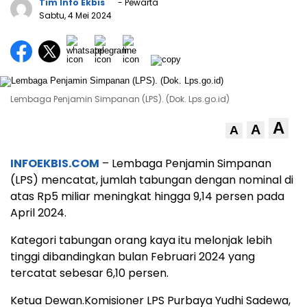
Tim Info Ekbis
- Pewarta
Sabtu, 4 Mei 2024
Lembaga Penjamin Simpanan (LPS). (Dok. Lps.go.id)
A
A
A
INFOEKBIS.COM
– Lembaga Penjamin Simpanan
(LPS) mencatat, jumlah tabungan dengan nominal di
atas Rp5 miliar meningkat hingga 9,14 persen pada
April 2024.
Kategori tabungan orang kaya itu melonjak lebih
tinggi dibandingkan bulan Februari 2024 yang
tercatat sebesar 6,10 persen.
Ketua Dewan.Komisioner LPS Purbaya Yudhi Sadewa,