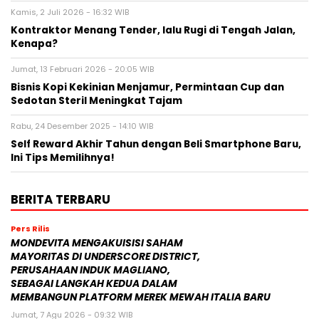
Kamis, 2 Juli 2026 - 16:32 WIB
Kontraktor Menang Tender, lalu Rugi di Tengah Jalan,
Kenapa?
Jumat, 13 Februari 2026 - 20:05 WIB
Bisnis Kopi Kekinian Menjamur, Permintaan Cup dan
Sedotan Steril Meningkat Tajam
Rabu, 24 Desember 2025 - 14:10 WIB
Self Reward Akhir Tahun dengan Beli Smartphone Baru,
Ini Tips Memilihnya!
BERITA TERBARU
Pers Rilis
MONDEVITA MENGAKUISISI SAHAM
MAYORITAS DI UNDERSCORE DISTRICT,
PERUSAHAAN INDUK MAGLIANO,
SEBAGAI LANGKAH KEDUA DALAM
MEMBANGUN PLATFORM MEREK MEWAH ITALIA BARU
Jumat, 7 Agu 2026 - 09:32 WIB