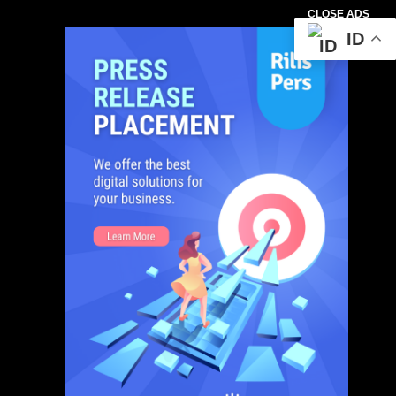
CLOSE ADS
ID