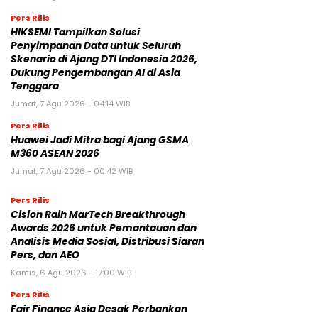
Pers Rilis
HIKSEMI Tampilkan Solusi
Penyimpanan Data untuk Seluruh
Skenario di Ajang DTI Indonesia 2026,
Dukung Pengembangan AI di Asia
Tenggara
Jumat, 7 Agu 2026 - 04:14 WIB
Pers Rilis
Huawei Jadi Mitra bagi Ajang GSMA
M360 ASEAN 2026
Jumat, 7 Agu 2026 - 00:42 WIB
Pers Rilis
Cision Raih MarTech Breakthrough
Awards 2026 untuk Pemantauan dan
Analisis Media Sosial, Distribusi Siaran
Pers, dan AEO
Kamis, 6 Agu 2026 - 17:00 WIB
Pers Rilis
Fair Finance Asia Desak Perbankan