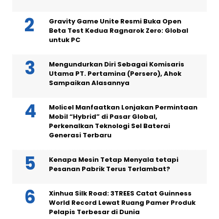
Gravity Game Unite Resmi Buka Open
Beta Test Kedua Ragnarok Zero: Global
untuk PC
Mengundurkan Diri Sebagai Komisaris
Utama PT. Pertamina (Persero), Ahok
Sampaikan Alasannya
Molicel Manfaatkan Lonjakan Permintaan
Mobil “Hybrid” di Pasar Global,
Perkenalkan Teknologi Sel Baterai
Generasi Terbaru
Kenapa Mesin Tetap Menyala tetapi
Pesanan Pabrik Terus Terlambat?
Xinhua Silk Road: 3TREES Catat Guinness
World Record Lewat Ruang Pamer Produk
Pelapis Terbesar di Dunia