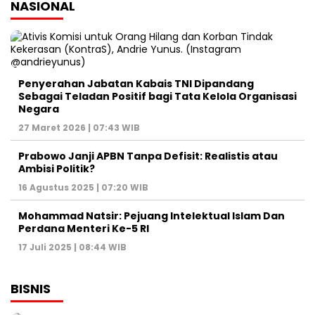
NASIONAL
Penyerahan Jabatan Kabais TNI Dipandang
Sebagai Teladan Positif bagi Tata Kelola Organisasi
Negara
27 Maret 2026 | 07:43 WIB
Prabowo Janji APBN Tanpa Defisit: Realistis atau
Ambisi Politik?
16 Agustus 2025 | 07:20 WIB
Mohammad Natsir: Pejuang Intelektual Islam Dan
Perdana Menteri Ke-5 RI
17 Juli 2025 | 08:44 WIB
BISNIS