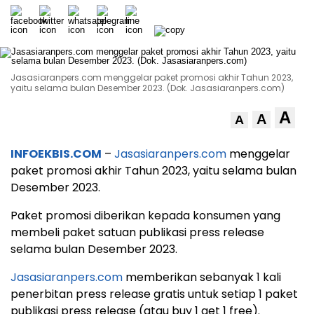
Jasasiaranpers.com menggelar paket promosi akhir Tahun 2023,
yaitu selama bulan Desember 2023. (Dok. Jasasiaranpers.com)
A
A
A
INFOEKBIS.COM
–
Jasasiaranpers.com
menggelar
paket promosi akhir Tahun 2023, yaitu selama bulan
Desember 2023.
Paket promosi diberikan kepada konsumen yang
membeli paket satuan publikasi press release
selama bulan Desember 2023.
Jasasiaranpers.com
memberikan sebanyak 1 kali
penerbitan press release gratis untuk setiap 1 paket
publikasi press release (atau buy 1 get 1 free).