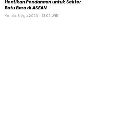
Hentikan Pendanaan untuk Sektor
Batu Bara di ASEAN
Kamis, 6 Agu 2026 - 13:02 WIB