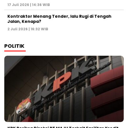
17 Juli 2026 | 14:36 WIB
Kontraktor Menang Tender, lalu Rugi di Tengah
Jalan, Kenapa?
2 Juli 2026 | 16:32 WIB
POLITIK