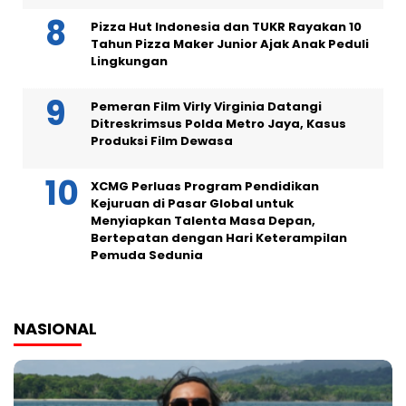
Pizza Hut Indonesia dan TUKR Rayakan 10
Tahun Pizza Maker Junior Ajak Anak Peduli
Lingkungan
Pemeran Film Virly Virginia Datangi
Ditreskrimsus Polda Metro Jaya, Kasus
Produksi Film Dewasa
XCMG Perluas Program Pendidikan
Kejuruan di Pasar Global untuk
Menyiapkan Talenta Masa Depan,
Bertepatan dengan Hari Keterampilan
Pemuda Sedunia
NASIONAL