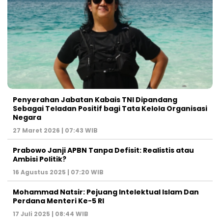
Penyerahan Jabatan Kabais TNI Dipandang
Sebagai Teladan Positif bagi Tata Kelola Organisasi
Negara
27 Maret 2026 | 07:43 WIB
Prabowo Janji APBN Tanpa Defisit: Realistis atau
Ambisi Politik?
16 Agustus 2025 | 07:20 WIB
Mohammad Natsir: Pejuang Intelektual Islam Dan
Perdana Menteri Ke-5 RI
17 Juli 2025 | 08:44 WIB