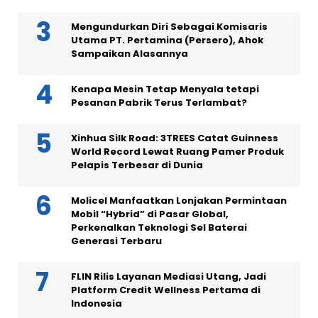
Mengundurkan Diri Sebagai Komisaris
Utama PT. Pertamina (Persero), Ahok
Sampaikan Alasannya
Kenapa Mesin Tetap Menyala tetapi
Pesanan Pabrik Terus Terlambat?
Xinhua Silk Road: 3TREES Catat Guinness
World Record Lewat Ruang Pamer Produk
Pelapis Terbesar di Dunia
Molicel Manfaatkan Lonjakan Permintaan
Mobil “Hybrid” di Pasar Global,
Perkenalkan Teknologi Sel Baterai
Generasi Terbaru
FLIN Rilis Layanan Mediasi Utang, Jadi
Platform Credit Wellness Pertama di
Indonesia