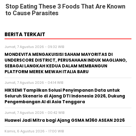
Stop Eating These 3 Foods That Are Known
to Cause Parasites
BERITA TERKAIT
Jumat, 7 Agustus 2026 - 09:32 WIB
MONDEVITA MENGAKUISISI SAHAM MAYORITAS DI
UNDERSCORE DISTRICT, PERUSAHAAN INDUK MAGLIANO,
SEBAGAI LANGKAH KEDUA DALAM MEMBANGUN
PLATFORM MEREK MEWAH ITALIA BARU
Jumat, 7 Agustus 2026 - 04:14 WIB
HIKSEMI Tampilkan Solusi Penyimpanan Data untuk
Seluruh Skenario di Ajang DTI Indonesia 2026, Dukung
Pengembangan AI di Asia Tenggara
Jumat, 7 Agustus 2026 - 00:42 WIB
Huawei Jadi Mitra bagi Ajang GSMA M360 ASEAN 2026
Kamis, 6 Agustus 2026 - 17:00 WIB