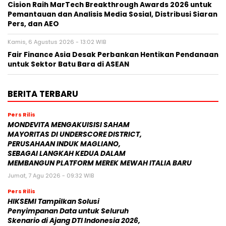
Cision Raih MarTech Breakthrough Awards 2026 untuk
Pemantauan dan Analisis Media Sosial, Distribusi Siaran
Pers, dan AEO
Kamis, 6 Agustus 2026 - 13:02 WIB
Fair Finance Asia Desak Perbankan Hentikan Pendanaan
untuk Sektor Batu Bara di ASEAN
BERITA TERBARU
Pers Rilis
MONDEVITA MENGAKUISISI SAHAM
MAYORITAS DI UNDERSCORE DISTRICT,
PERUSAHAAN INDUK MAGLIANO,
SEBAGAI LANGKAH KEDUA DALAM
MEMBANGUN PLATFORM MEREK MEWAH ITALIA BARU
Jumat, 7 Agu 2026 - 09:32 WIB
Pers Rilis
HIKSEMI Tampilkan Solusi
Penyimpanan Data untuk Seluruh
Skenario di Ajang DTI Indonesia 2026,