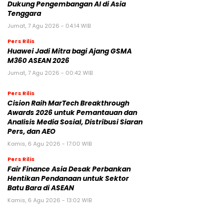
Dukung Pengembangan AI di Asia
Tenggara
Jumat, 7 Agu 2026 - 04:14 WIB
Pers Rilis
Huawei Jadi Mitra bagi Ajang GSMA
M360 ASEAN 2026
Jumat, 7 Agu 2026 - 00:42 WIB
Pers Rilis
Cision Raih MarTech Breakthrough
Awards 2026 untuk Pemantauan dan
Analisis Media Sosial, Distribusi Siaran
Pers, dan AEO
Kamis, 6 Agu 2026 - 17:00 WIB
Pers Rilis
Fair Finance Asia Desak Perbankan
Hentikan Pendanaan untuk Sektor
Batu Bara di ASEAN
Kamis, 6 Agu 2026 - 13:02 WIB