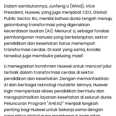
Dalam sambutannya, Junfeng Li (Wind),
Vice
President
, Huawei, yang juga menjabat CEO, Global
Public Sector BU, menilai bahwa dunia tengah menuju
gelombang transformasi yang digerakkan
kecerdasan buatan (AI). Menurut Li, sebagai fondasi
pembangunan manusia yang berkelanjutan, sektor
pendidikan dan kesehatan harus menempuh
transformasi cerdas. Di saat yang sama, kondisi
tersebut juga membuka peluang masif.
Li menegaskan komitmen Huawei untuk mencari jalur
terbaik dalam transformasi cerdas di sektor
pendidikan dan kesehatan. Dengan memanfaatkan
AI dan berbagai teknologi mutakhir lainnya, Huawei
ingin memperluas akses pendidikan bermutu dan
mengoptimalkan layanan kesehatan di seluruh dunia.
Peluncuran Program "AHEAD" menjadi langkah
penting bagi Huawei untuk bekerja sama dengan
para mitra global guna membangun komunitas