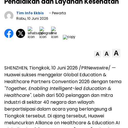
Pendidikan dan Layanan Kesehatan
Tim Info Ekbis
- Pewarta
Rabu, 10 Juni 2026
A
A
A
SHENZHEN, Tiongkok, 10 Juni 2026 /PRNewswire/ —
Huawei sukses menggelar Global Education &
Healthcare Partners Convention 2026 dengan tema
"Together, Enabling Intelligent-led Education &
Healthcare"
. Lebih dari 500 pelanggan dan mitra
industri di sekitar 40 negara dan wilayah
berpartisipasi dalam acara yang berlangsung di
Tiongkok tersebut. Di ajang tersebut, Huawei
meluncurkan Alliance on Healthcare & Education AI