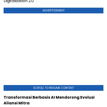
Digitalization 2.0
ADVERTISEMENT
SCROLL TO RESUME CONTENT
Transformasi Berbasis AI Mendorong Evolusi
Aliansi Mitra