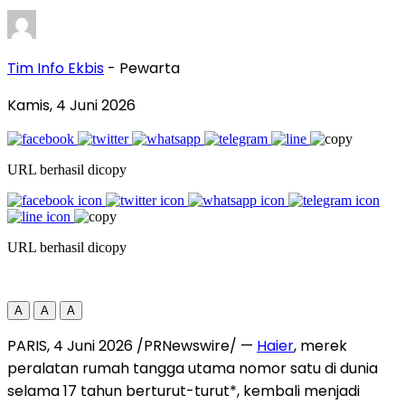
Tim Info Ekbis
- Pewarta
Kamis, 4 Juni 2026
URL berhasil dicopy
URL berhasil dicopy
A
A
A
PARIS
,
4 Juni 2026
/PRNewswire/ —
Haier
, merek
peralatan rumah tangga utama nomor satu di dunia
selama 17 tahun berturut-turut*, kembali menjadi