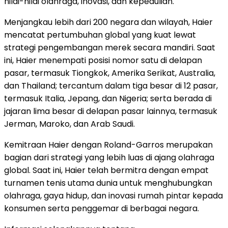
nilai-nilai olahraga, inovasi, dan kepedulian.
Menjangkau lebih dari 200 negara dan wilayah, Haier
mencatat pertumbuhan global yang kuat lewat
strategi pengembangan merek secara mandiri. Saat
ini, Haier menempati posisi nomor satu di delapan
pasar, termasuk Tiongkok, Amerika Serikat, Australia,
dan Thailand; tercantum dalam tiga besar di 12 pasar,
termasuk Italia, Jepang, dan Nigeria; serta berada di
jajaran lima besar di delapan pasar lainnya, termasuk
Jerman, Maroko, dan Arab Saudi.
Kemitraan Haier dengan Roland-Garros merupakan
bagian dari strategi yang lebih luas di ajang olahraga
global. Saat ini, Haier telah bermitra dengan empat
turnamen tenis utama dunia untuk menghubungkan
olahraga, gaya hidup, dan inovasi rumah pintar kepada
konsumen serta penggemar di berbagai negara.