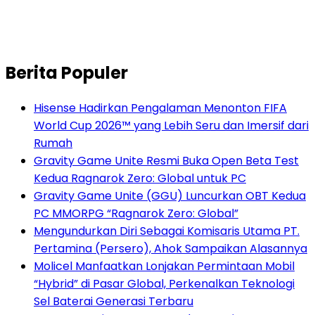
Berita Populer
Hisense Hadirkan Pengalaman Menonton FIFA
World Cup 2026™ yang Lebih Seru dan Imersif dari
Rumah
Gravity Game Unite Resmi Buka Open Beta Test
Kedua Ragnarok Zero: Global untuk PC
Gravity Game Unite (GGU) Luncurkan OBT Kedua
PC MMORPG “Ragnarok Zero: Global”
Mengundurkan Diri Sebagai Komisaris Utama PT.
Pertamina (Persero), Ahok Sampaikan Alasannya
Molicel Manfaatkan Lonjakan Permintaan Mobil
“Hybrid” di Pasar Global, Perkenalkan Teknologi
Sel Baterai Generasi Terbaru