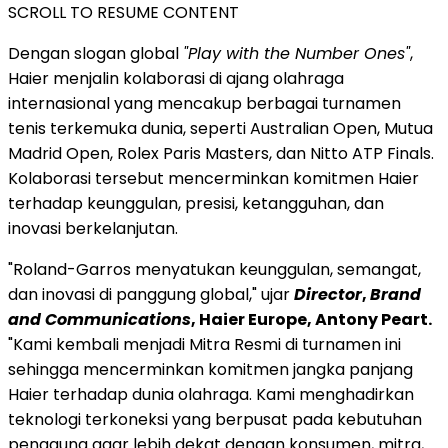
SCROLL TO RESUME CONTENT
Dengan slogan global
"Play with the Number Ones"
,
Haier menjalin kolaborasi di ajang olahraga
internasional yang mencakup berbagai turnamen
tenis terkemuka dunia, seperti Australian Open, Mutua
Madrid Open, Rolex Paris Masters, dan Nitto ATP Finals.
Kolaborasi tersebut mencerminkan komitmen Haier
terhadap keunggulan, presisi, ketangguhan, dan
inovasi berkelanjutan.
"Roland-Garros menyatukan keunggulan, semangat,
dan inovasi di panggung global," ujar
Director
,
Brand
and Communications
, Haier Europe, Antony Peart.
"Kami kembali menjadi Mitra Resmi di turnamen ini
sehingga mencerminkan komitmen jangka panjang
Haier terhadap dunia olahraga. Kami menghadirkan
teknologi terkoneksi yang berpusat pada kebutuhan
pengguna agar lebih dekat dengan konsumen, mitra,