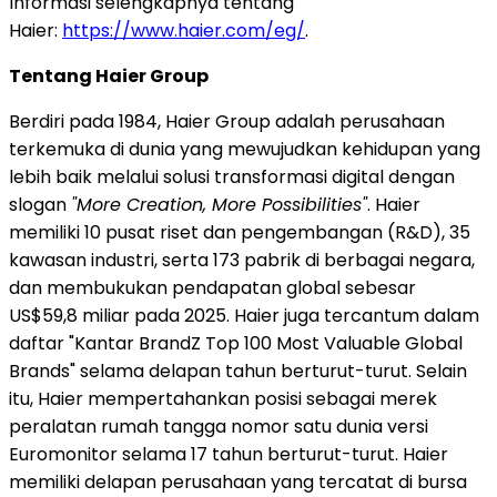
Informasi selengkapnya tentang
Haier:
https://www.haier.com/eg/
.
Tentang Haier Group
Berdiri pada 1984, Haier Group adalah perusahaan
terkemuka di dunia yang mewujudkan kehidupan yang
lebih baik melalui solusi transformasi digital dengan
slogan
"More Creation, More Possibilities"
. Haier
memiliki 10 pusat riset dan pengembangan (R&D), 35
kawasan industri, serta 173 pabrik di berbagai negara,
dan membukukan pendapatan global sebesar
US$59,8 miliar pada 2025. Haier juga tercantum dalam
daftar "Kantar BrandZ Top 100 Most Valuable Global
Brands" selama delapan tahun berturut-turut. Selain
itu, Haier mempertahankan posisi sebagai merek
peralatan rumah tangga nomor satu dunia versi
Euromonitor selama 17 tahun berturut-turut. Haier
memiliki delapan perusahaan yang tercatat di bursa