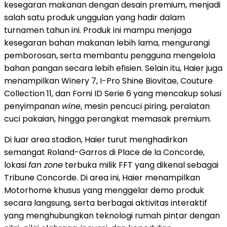
kesegaran makanan dengan desain premium, menjadi
salah satu produk unggulan yang hadir dalam
turnamen tahun ini. Produk ini mampu menjaga
kesegaran bahan makanan lebih lama, mengurangi
pemborosan, serta membantu pengguna mengelola
bahan pangan secara lebih efisien. Selain itu, Haier juga
menampilkan Winery 7, I-Pro Shine Biovitae, Couture
Collection 11, dan Forni ID Serie 6 yang mencakup solusi
penyimpanan
wine
, mesin pencuci piring, peralatan
cuci pakaian, hingga perangkat memasak premium.
Di luar area stadion, Haier turut menghadirkan
semangat Roland-Garros di Place de la Concorde,
lokasi
fan zone
terbuka milik FFT yang dikenal sebagai
Tribune Concorde. Di area ini, Haier menampilkan
Motorhome khusus yang menggelar demo produk
secara langsung, serta berbagai aktivitas interaktif
yang menghubungkan teknologi rumah pintar dengan