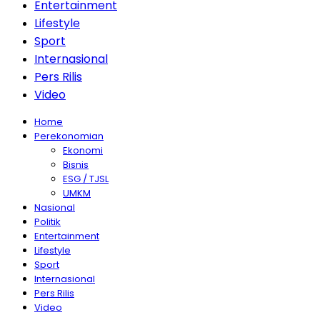
Entertainment
Lifestyle
Sport
Internasional
Pers Rilis
Video
Home
Perekonomian
Ekonomi
Bisnis
ESG / TJSL
UMKM
Nasional
Politik
Entertainment
Lifestyle
Sport
Internasional
Pers Rilis
Video