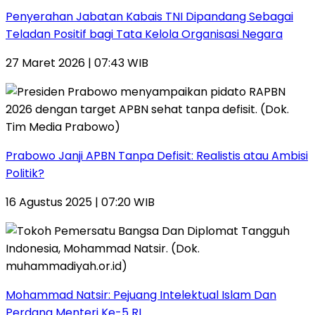
Penyerahan Jabatan Kabais TNI Dipandang Sebagai
Teladan Positif bagi Tata Kelola Organisasi Negara
27 Maret 2026 | 07:43 WIB
Prabowo Janji APBN Tanpa Defisit: Realistis atau Ambisi
Politik?
16 Agustus 2025 | 07:20 WIB
Mohammad Natsir: Pejuang Intelektual Islam Dan
Perdana Menteri Ke-5 RI