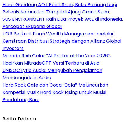
Haier Gandeng AO 1 Point Slam, Buka Peluang bagi
Petenis Komunitas Tampil di Ajang Grand Slam
SUS ENVIRONMENT Raih Dua Proyek WtE di Indonesia,
Percepat Ekspansi Global
UOB Perkuat Bisnis Wealth Management melalui
Kemitraan Distribusi Strategis dengan Allianz Global
Investors
Mitrade Raih Gelar “AI Broker of the Year 2026”,
Hadirkan MitradeGPT Versi Terbaru di Asia
UNISOC Lyric Audio: Mengubah Pengalaman
Mendengarkan Audio
Hard Rock Cafe dan Coca-Cola® Meluncurkan
Kompetisi Musik Hard Rock Rising untuk Musisi
Pendatang Baru
Berita Terbaru