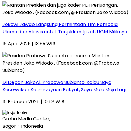
Jokowi Jawab Langsung Permintaan Tim Pembela
Ulama dan Aktivis untuk Tunjukkan Ijazah UGM Miliknya
16 April 2025 | 13:55 WIB
Di Depan Jokowi, Prabowo Subianto: Kalau Saya
Kecewakan Kepercayaan Rakyat, Saya Malu Maju Lagi
16 Februari 2025 | 10:58 WIB
Graha Media Center,
Bogor - Indonesia