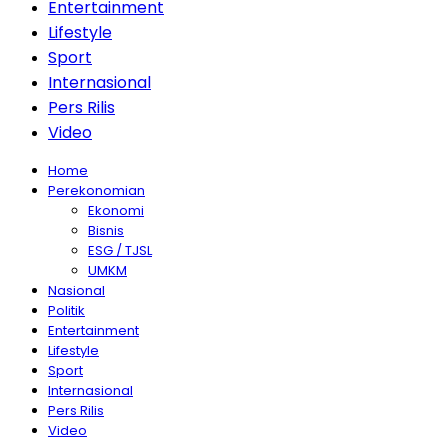
Entertainment
Lifestyle
Sport
Internasional
Pers Rilis
Video
Home
Perekonomian
Ekonomi
Bisnis
ESG / TJSL
UMKM
Nasional
Politik
Entertainment
Lifestyle
Sport
Internasional
Pers Rilis
Video