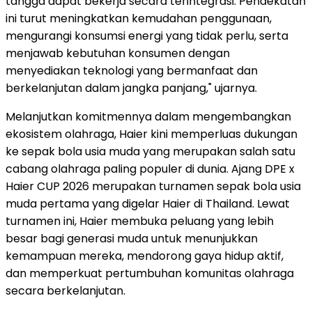
tangga dapat bekerja secara terintegrasi. Pendekatan
ini turut meningkatkan kemudahan penggunaan,
mengurangi konsumsi energi yang tidak perlu, serta
menjawab kebutuhan konsumen dengan
menyediakan teknologi yang bermanfaat dan
berkelanjutan dalam jangka panjang," ujarnya.
Melanjutkan komitmennya dalam mengembangkan
ekosistem olahraga, Haier kini memperluas dukungan
ke sepak bola usia muda yang merupakan salah satu
cabang olahraga paling populer di dunia. Ajang DPE x
Haier CUP 2026 merupakan turnamen sepak bola usia
muda pertama yang digelar Haier di Thailand. Lewat
turnamen ini, Haier membuka peluang yang lebih
besar bagi generasi muda untuk menunjukkan
kemampuan mereka, mendorong gaya hidup aktif,
dan memperkuat pertumbuhan komunitas olahraga
secara berkelanjutan.