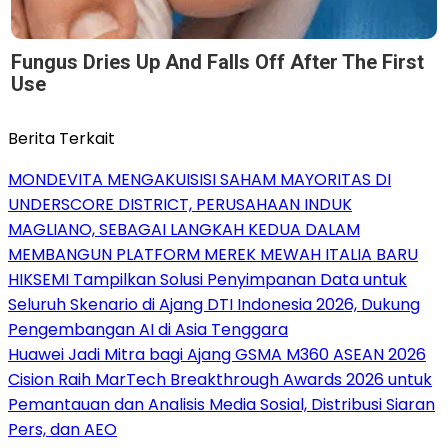
Fungus Dries Up And Falls Off After The First
Use
Berita Terkait
MONDEVITA MENGAKUISISI SAHAM MAYORITAS DI
UNDERSCORE DISTRICT, PERUSAHAAN INDUK
MAGLIANO, SEBAGAI LANGKAH KEDUA DALAM
MEMBANGUN PLATFORM MEREK MEWAH ITALIA BARU
HIKSEMI Tampilkan Solusi Penyimpanan Data untuk
Seluruh Skenario di Ajang DTI Indonesia 2026, Dukung
Pengembangan AI di Asia Tenggara
Huawei Jadi Mitra bagi Ajang GSMA M360 ASEAN 2026
Cision Raih MarTech Breakthrough Awards 2026 untuk
Pemantauan dan Analisis Media Sosial, Distribusi Siaran
Pers, dan AEO