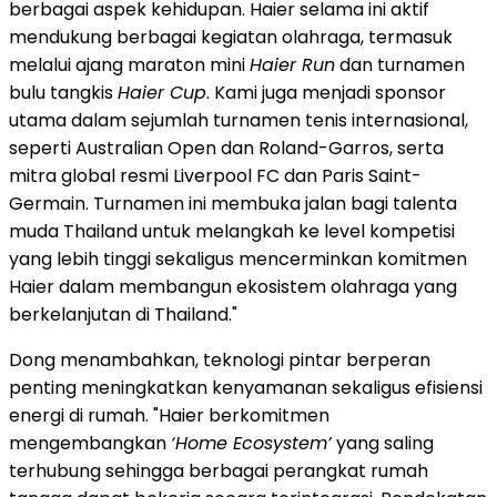
berbagai aspek kehidupan. Haier selama ini aktif
mendukung berbagai kegiatan olahraga, termasuk
melalui ajang maraton mini
Haier Run
dan turnamen
bulu tangkis
Haier Cup
. Kami juga menjadi sponsor
utama dalam sejumlah turnamen tenis internasional,
seperti Australian Open dan Roland-Garros, serta
mitra global resmi Liverpool FC dan Paris Saint-
Germain. Turnamen ini membuka jalan bagi talenta
muda Thailand untuk melangkah ke level kompetisi
yang lebih tinggi sekaligus mencerminkan komitmen
Haier dalam membangun ekosistem olahraga yang
berkelanjutan di Thailand."
Dong menambahkan, teknologi pintar berperan
penting meningkatkan kenyamanan sekaligus efisiensi
energi di rumah. "Haier berkomitmen
mengembangkan
‘Home Ecosystem’
yang saling
terhubung sehingga berbagai perangkat rumah