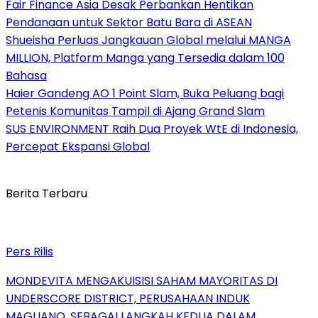
Fair Finance Asia Desak Perbankan Hentikan
Pendanaan untuk Sektor Batu Bara di ASEAN
Shueisha Perluas Jangkauan Global melalui MANGA
MILLION, Platform Manga yang Tersedia dalam 100
Bahasa
Haier Gandeng AO 1 Point Slam, Buka Peluang bagi
Petenis Komunitas Tampil di Ajang Grand Slam
SUS ENVIRONMENT Raih Dua Proyek WtE di Indonesia,
Percepat Ekspansi Global
Berita Terbaru
Pers Rilis
MONDEVITA MENGAKUISISI SAHAM MAYORITAS DI
UNDERSCORE DISTRICT, PERUSAHAAN INDUK
MAGLIANO, SEBAGAI LANGKAH KEDUA DALAM