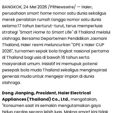
BANGKOK, 24 Mei 2026 /PRNewswire/ — Haier,
perusahaan
smart home
nomor satu dunia sekaligus
merek peralatan rumah tangga nomor satu dunia
selama 17 tahun berturut-turut, terus memperluas
strategi
"Smart Home to Smart Life"
di Thailand melalui
olahraga. Bersama Departemen Pendidikan Jasmani
Thailand, Haier resmi meluncurkan "DPE x Haier CUP
2026", turnamen sepak bola tingkat nasional pertama
di Thailand bagi usia di bawah 16 tahun serta
masyarakat umum. Inisiatif ini memupuk potensi
pesepak bola muda Thailand sekaligus menginspirasi
generasi muda untuk mengejar impian di dunia
olahraga.
Dong Jianping,
President
, Haier Electrical
Appliances (Thailand) Co., Ltd.
, mengatakan,
"Konsumen saat ini semakin mengutamakan gaya
hidup cerdas secara lebih luas. Makna
smart
kini tidak