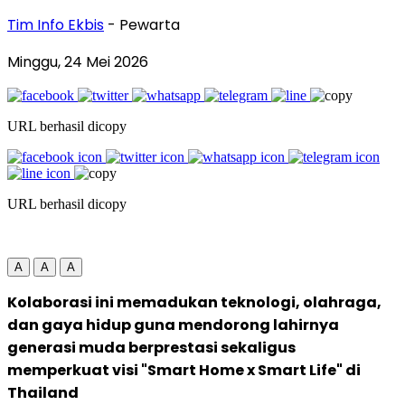
Tim Info Ekbis
- Pewarta
Minggu, 24 Mei 2026
URL berhasil dicopy
URL berhasil dicopy
A
A
A
Kolaborasi ini memadukan teknologi, olahraga,
dan gaya hidup guna mendorong lahirnya
generasi muda berprestasi sekaligus
memperkuat visi "Smart Home x Smart Life" di
Thailand