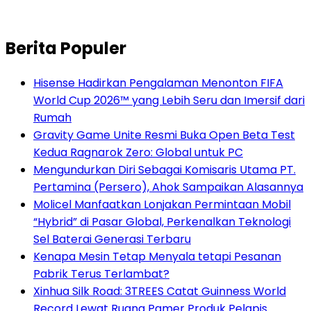
Berita Populer
Hisense Hadirkan Pengalaman Menonton FIFA
World Cup 2026™ yang Lebih Seru dan Imersif dari
Rumah
Gravity Game Unite Resmi Buka Open Beta Test
Kedua Ragnarok Zero: Global untuk PC
Mengundurkan Diri Sebagai Komisaris Utama PT.
Pertamina (Persero), Ahok Sampaikan Alasannya
Molicel Manfaatkan Lonjakan Permintaan Mobil
“Hybrid” di Pasar Global, Perkenalkan Teknologi
Sel Baterai Generasi Terbaru
Kenapa Mesin Tetap Menyala tetapi Pesanan
Pabrik Terus Terlambat?
Xinhua Silk Road: 3TREES Catat Guinness World
Record Lewat Ruang Pamer Produk Pelapis