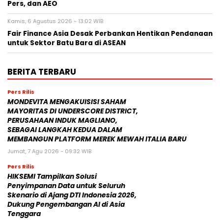
Pers, dan AEO
Kamis, 6 Agustus 2026 - 13:02 WIB
Fair Finance Asia Desak Perbankan Hentikan Pendanaan
untuk Sektor Batu Bara di ASEAN
BERITA TERBARU
Pers Rilis
MONDEVITA MENGAKUISISI SAHAM
MAYORITAS DI UNDERSCORE DISTRICT,
PERUSAHAAN INDUK MAGLIANO,
SEBAGAI LANGKAH KEDUA DALAM
MEMBANGUN PLATFORM MEREK MEWAH ITALIA BARU
Jumat, 7 Agu 2026 - 09:32 WIB
Pers Rilis
HIKSEMI Tampilkan Solusi
Penyimpanan Data untuk Seluruh
Skenario di Ajang DTI Indonesia 2026,
Dukung Pengembangan AI di Asia
Tenggara