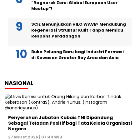
“Ragnarok Zero: Global European User
Meetup”!
SCIE Menunjukkan HILO WAVE® Mendukung
Regenerasi Struktur Kulit Tanpa Memicu
Respons Peradangan
Buka Peluang Baru bagi Industri Farmasi
di Kawasan Greater Bay Area dan Asia
NASIONAL
Penyerahan Jabatan Kabais TNI Dipandang
Sebagai Teladan Positif bagi Tata Kelola Organisasi
Negara
27 Maret 2026 | 07:43 WIB