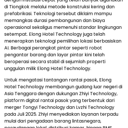
di Tiongkok melalui metode konstruksi kering dan
prefabrikasi. Teknologi tersebut diklaim mampu
memangkas durasi pembangunan dan biaya
operasional sekaligus memenuhi standar lingkungan
setempat. Elong Hotel Technology juga telah
menerapkan teknologi pemilihan lokasi berbasiskan
AI. Berbagai perangkat pintar seperti robot
pengantar barang dan layar pintar kini telah
beroperasi secara stabil di sejumlah properti
unggulan milik Elong Hotel Technology.
Untuk mengatasi tantangan rantai pasok, Elong
Hotel Technology membangun gudang luar negeri di
Asia Tenggara dengan dukungan Zhiyi Technology,
platform digital rantai pasok yang terbentuk dari
merger Tongyi Technology dan Lvzhi Technology
pada Juli 2025. Zhiyi menyediakan layanan terpadu
mulai dari pengadaan barang lintasnegara,
pergudangan lokal, distribusi kamar, hingga PMS