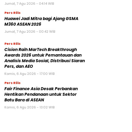
Jumat, 7 Agu 2026 - 04:14 WIB
Pers Rilis
Huawei Jadi Mitra bagi Ajang GSMA
M360 ASEAN 2026
Jumat, 7 Agu 2026 - 00:42 WIB
Pers Rilis
Cision Raih MarTech Breakthrough
Awards 2026 untuk Pemantauan dan
Analisis Media Sosial, Distribusi Siaran
Pers, dan AEO
Kamis, 6 Agu 2026 - 17:00 WIB
Pers Rilis
Fair Finance Asia Desak Perbankan
Hentikan Pendanaan untuk Sektor
Batu Bara di ASEAN
Kamis, 6 Agu 2026 - 13:02 WIB