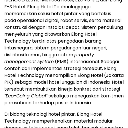
E-S Hotel. Elong Hotel Technology juga
memamerkan solusi hotel pintar yang berfokus
pada operasional digital, robot servis, serta material
konstruksi dengan instalasi cepat. Sistem pendukung
menyeluruh yang ditawarkan Elong Hotel
Technology terdiri atas pengadaan barang
lintasnegara, sistem pergudangan luar negeri,
distribusi kamar, hingga sistem
property
management system
(PMS) internasional. Sebagai
contoh dari implementasi strategi tersebut, Elong
Hotel Technology menampilkan Elong Hotel (Jakarta
PIK) sebagai model hotel unggulan di Indonesia. Hotel
tersebut membuktikan kinerja konkret dari strategi
"Eco-Going Global"
sekaligus menegaskan komitmen
perusahaan terhadap pasar Indonesia.
Di bidang teknologi hotel pintar, Elong Hotel
Technology memperkenalkan material modular
dengan instalasi cepat yang telah banyak digunakan