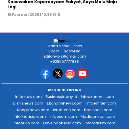
Kecewakan Kepercayaan Rakyat, Saya Malu Maju
Lagi
16 Februari 2025 | 10:58 WIB
Graha Media Center,
Bogor - Indonesia
editorekbis@gmail.com
+628557777888
MEDIA NETWORK
Infoekbis.com
Businesstoday.id
Infoekonomi.com
Bisnisnews.com
Ekonominews.com
Infoemiten.com
Kongsinews.com
Infobumn.com
Bisnispost.com
Infofinansial.com
Infoesdm.com
Mediaemiten.com
Infotelko.com
Ekbisindonesia.com
Infomaritim.com