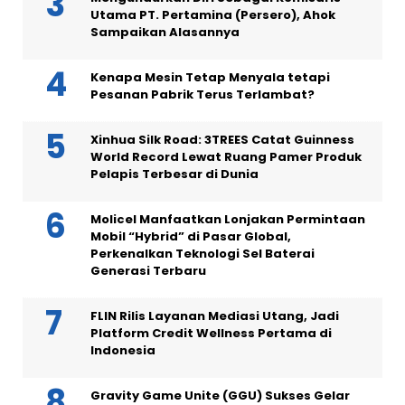
Utama PT. Pertamina (Persero), Ahok
Sampaikan Alasannya
Kenapa Mesin Tetap Menyala tetapi
Pesanan Pabrik Terus Terlambat?
Xinhua Silk Road: 3TREES Catat Guinness
World Record Lewat Ruang Pamer Produk
Pelapis Terbesar di Dunia
Molicel Manfaatkan Lonjakan Permintaan
Mobil “Hybrid” di Pasar Global,
Perkenalkan Teknologi Sel Baterai
Generasi Terbaru
FLIN Rilis Layanan Mediasi Utang, Jadi
Platform Credit Wellness Pertama di
Indonesia
Gravity Game Unite (GGU) Sukses Gelar