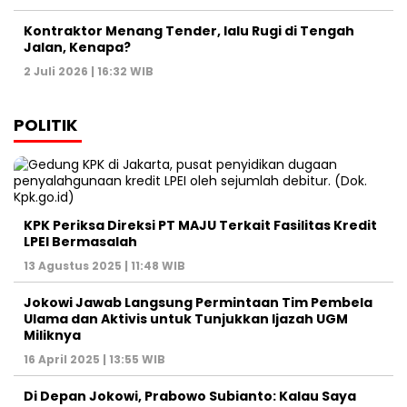
Kontraktor Menang Tender, lalu Rugi di Tengah
Jalan, Kenapa?
2 Juli 2026 | 16:32 WIB
POLITIK
KPK Periksa Direksi PT MAJU Terkait Fasilitas Kredit
LPEI Bermasalah
13 Agustus 2025 | 11:48 WIB
Jokowi Jawab Langsung Permintaan Tim Pembela
Ulama dan Aktivis untuk Tunjukkan Ijazah UGM
Miliknya
16 April 2025 | 13:55 WIB
Di Depan Jokowi, Prabowo Subianto: Kalau Saya