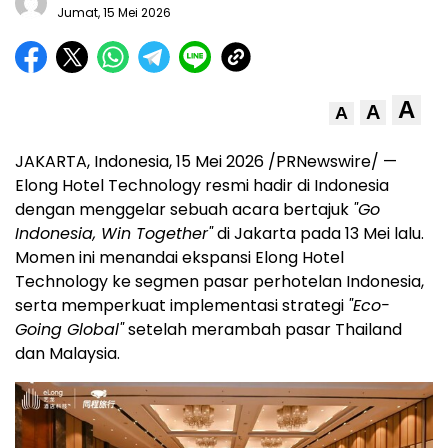
Jumat, 15 Mei 2026
A
A
A
JAKARTA, Indonesia, 15 Mei 2026 /PRNewswire/ —
Elong Hotel Technology resmi hadir di Indonesia
dengan menggelar sebuah acara bertajuk
"Go
Indonesia, Win Together"
di Jakarta pada 13 Mei lalu.
Momen ini menandai ekspansi Elong Hotel
Technology ke segmen pasar perhotelan Indonesia,
serta memperkuat implementasi strategi
"Eco-
Going Global"
setelah merambah pasar Thailand
dan Malaysia.