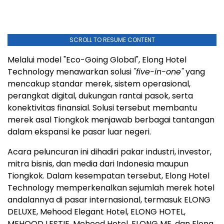
SCROLL TO RESUME CONTENT
Melalui model "Eco-Going Global", Elong Hotel
Technology menawarkan solusi
"five-in-one"
yang
mencakup standar merek, sistem operasional,
perangkat digital, dukungan rantai pasok, serta
konektivitas finansial. Solusi tersebut membantu
merek asal Tiongkok menjawab berbagai tantangan
dalam ekspansi ke pasar luar negeri.
Acara peluncuran ini dihadiri pakar industri, investor,
mitra bisnis, dan media dari Indonesia maupun
Tiongkok. Dalam kesempatan tersebut, Elong Hotel
Technology memperkenalkan sejumlah merek hotel
andalannya di pasar internasional, termasuk ELONG
DELUXE, Mehood Elegant Hotel, ELONG HOTEL,
MEHOOD LESTIE, Mehood Hotel, ELONG ME, dan Elong