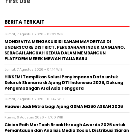
First Use
BERITA TERKAIT
Jumat, 7 Agustus 2026 - 09:32 WIB
MONDEVITA MENGAKUISISI SAHAM MAYORITAS DI
UNDERSCORE DISTRICT, PERUSAHAAN INDUK MAGLIANO,
SEBAGAI LANGKAH KEDUA DALAM MEMBANGUN
PLATFORM MEREK MEWAH ITALIA BARU
Jumat, 7 Agustus 2026 - 04:14 WIB
HIKSEMI Tampilkan Solusi Penyimpanan Data untuk
Seluruh Skenario di Ajang DTI Indonesia 2026, Dukung
Pengembangan AI di Asia Tenggara
Jumat, 7 Agustus 2026 - 00:42 WIB
Huawei Jadi Mitra bagi Ajang GSMA M360 ASEAN 2026
Kamis, 6 Agustus 2026 - 17:00 WIB
Cision Raih MarTech Breakthrough Awards 2026 untuk
Pemantauan dan Analisis Media Sosial, Distribusi Siaran