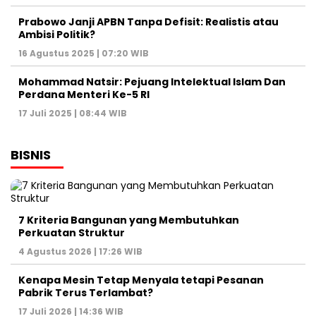
Prabowo Janji APBN Tanpa Defisit: Realistis atau
Ambisi Politik?
16 Agustus 2025 | 07:20 WIB
Mohammad Natsir: Pejuang Intelektual Islam Dan
Perdana Menteri Ke-5 RI
17 Juli 2025 | 08:44 WIB
BISNIS
7 Kriteria Bangunan yang Membutuhkan
Perkuatan Struktur
4 Agustus 2026 | 17:26 WIB
Kenapa Mesin Tetap Menyala tetapi Pesanan
Pabrik Terus Terlambat?
17 Juli 2026 | 14:36 WIB