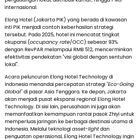
internasional.
Elong Hotel (Jakarta PIK) yang berada di kawasan
inti PIK menjadi contoh keberhasilan strategi
tersebut. Pada 2025, hotel ini mencatat tingkat
okupansi (
occupancy rate
/OCC) sebesar 93%
dengan RevPAR melampaui RMB 512, mencerminkan
efektivitas pendekatan "visi global dengan sentuhan
lokal".
Acara peluncuran Elong Hotel Technology di
Indonesia menandai percepatan strategi
"Eco-Going
Global"
di pasar Asia Tenggara. Ke depan, Jakarta
akan menjadi pusat ekspansi regional Elong Hotel
Technology. Di sisi lain, perusahaan ini juga akan
memanfaatkan kemampuan rantai pasok Zhiyi untuk
memperluas jaringan ke berbagai destinasi utama di
Indonesia. Melalui teknologi
asset-light
dan
penguatan operasional, Elong Hotel Technology ingin