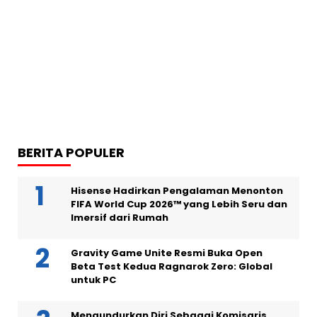
BERITA POPULER
Hisense Hadirkan Pengalaman Menonton
FIFA World Cup 2026™ yang Lebih Seru dan
Imersif dari Rumah
Gravity Game Unite Resmi Buka Open
Beta Test Kedua Ragnarok Zero: Global
untuk PC
Mengundurkan Diri Sebagai Komisaris