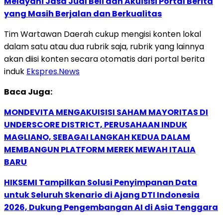
Melayani Jasa Jual Beli dan Akuisisi Portal Berita
yang Masih Berjalan dan Berkualitas
Tim Wartawan Daerah cukup mengisi konten lokal
dalam satu atau dua rubrik saja, rubrik yang lainnya
akan diisi konten secara otomatis dari portal berita
induk
Ekspres.News
Baca Juga:
MONDEVITA MENGAKUISISI SAHAM MAYORITAS DI
UNDERSCORE DISTRICT, PERUSAHAAN INDUK
MAGLIANO, SEBAGAI LANGKAH KEDUA DALAM
MEMBANGUN PLATFORM MEREK MEWAH ITALIA
BARU
HIKSEMI Tampilkan Solusi Penyimpanan Data
untuk Seluruh Skenario di Ajang DTI Indonesia
2026, Dukung Pengembangan AI di Asia Tenggara