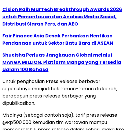
Cision Raih MarTech Breakthrough Awards 2026
untuk Pemantauan dan Analisis Media Sosial,
Distribusi Siaran Pers, dan AEO
Fair Finance Asia Desak Perbankan Hentikan
Pendanaan untuk Sektor Batu Bara di ASEAN
Shueisha Perluas Jangkauan Global melalui
MANGA MILLION, Platform Manga yang Tersedia
dalam 100 Bahasa
Untuk penghasilan Press Release berbayar
sepenuhnya menjadi hak teman-teman di daerah,
berapapun press release berbayar yang
dipublikasikan.
Misalnya (sebagai contoh saja), tarif press release
@Rp500.000 kemudian tim wartawan mampu
memperoleh 6 press release dalam sehari, maka Rp3