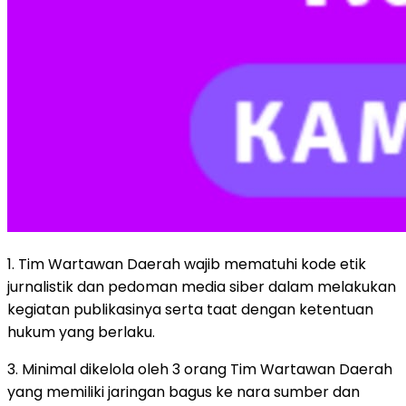
1. Tim Wartawan Daerah wajib mematuhi kode etik
jurnalistik dan pedoman media siber dalam melakukan
kegiatan publikasinya serta taat dengan ketentuan
hukum yang berlaku.
3. Minimal dikelola oleh 3 orang Tim Wartawan Daerah
yang memiliki jaringan bagus ke nara sumber dan