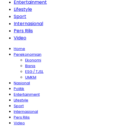
Entertainment
Lifestyle
Sport
Internasional
Pers Rilis
Video
Home
Perekonomian
Ekonomi
Bisnis
ESG / TJSL
UMKM
Nasional
Politik
Entertainment
Lifestyle
Sport
Internasional
Pers Rilis
Video