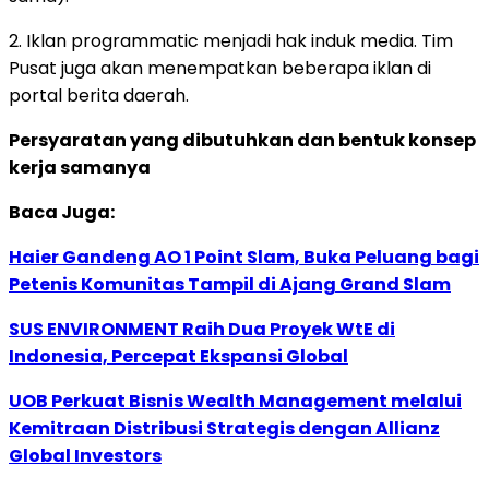
2. Iklan programmatic menjadi hak induk media. Tim
Pusat juga akan menempatkan beberapa iklan di
portal berita daerah.
Persyaratan yang dibutuhkan dan bentuk konsep
kerja samanya
Baca Juga:
Haier Gandeng AO 1 Point Slam, Buka Peluang bagi
Petenis Komunitas Tampil di Ajang Grand Slam
SUS ENVIRONMENT Raih Dua Proyek WtE di
Indonesia, Percepat Ekspansi Global
UOB Perkuat Bisnis Wealth Management melalui
Kemitraan Distribusi Strategis dengan Allianz
Global Investors