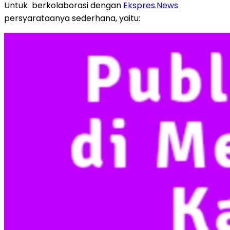
Untuk berkolaborasi dengan
Ekspres.News
persyarataanya sederhana, yaitu: