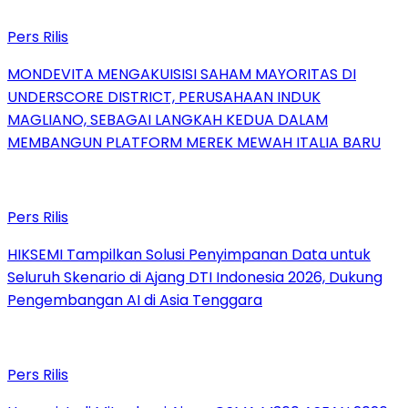
Pers Rilis
MONDEVITA MENGAKUISISI SAHAM MAYORITAS DI
UNDERSCORE DISTRICT, PERUSAHAAN INDUK
MAGLIANO, SEBAGAI LANGKAH KEDUA DALAM
MEMBANGUN PLATFORM MEREK MEWAH ITALIA BARU
Pers Rilis
HIKSEMI Tampilkan Solusi Penyimpanan Data untuk
Seluruh Skenario di Ajang DTI Indonesia 2026, Dukung
Pengembangan AI di Asia Tenggara
Pers Rilis