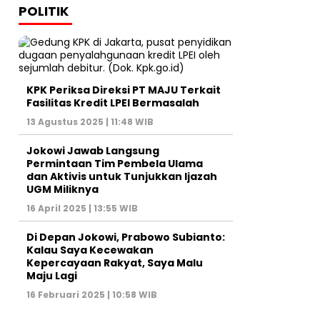
POLITIK
KPK Periksa Direksi PT MAJU Terkait
Fasilitas Kredit LPEI Bermasalah
13 Agustus 2025 | 11:48 WIB
Jokowi Jawab Langsung
Permintaan Tim Pembela Ulama
dan Aktivis untuk Tunjukkan Ijazah
UGM Miliknya
16 April 2025 | 13:55 WIB
Di Depan Jokowi, Prabowo Subianto:
Kalau Saya Kecewakan
Kepercayaan Rakyat, Saya Malu
Maju Lagi
16 Februari 2025 | 10:58 WIB