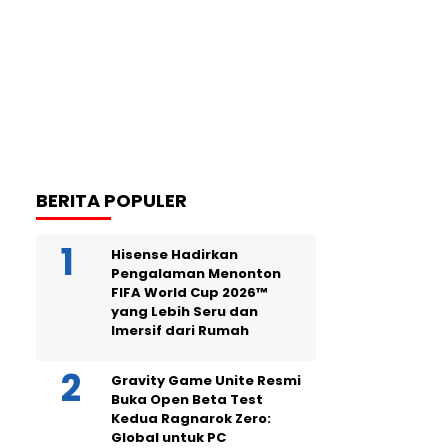
BERITA POPULER
Hisense Hadirkan
Pengalaman Menonton
FIFA World Cup 2026™
yang Lebih Seru dan
Imersif dari Rumah
Gravity Game Unite Resmi
Buka Open Beta Test
Kedua Ragnarok Zero:
Global untuk PC