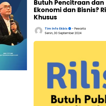
Butuh Pencitraan dan 
Ekonomi dan Bisnis? Ri
Khusus
Tim Info Ekbis
- Pewarta
Senin, 30 September 2024