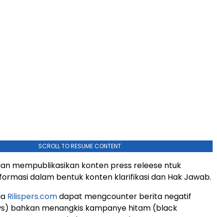
SCROLL TO RESUME CONTENT
an mempublikasikan konten press releese ntuk
formasi dalam bentuk konten klarifikasi dan Hak Jawab.
ia
Rilispers.com
dapat mengcounter berita negatif
ws) bahkan menangkis kampanye hitam (black