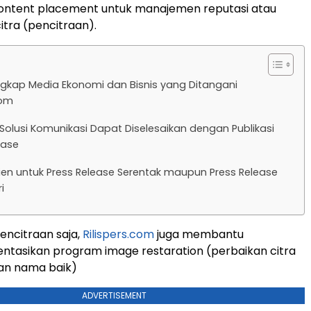
content placement untuk manajemen reputasi atau
itra (pencitraan).
ngkap Media Ekonomi dan Bisnis yang Ditangani
com
Solusi Komunikasi Dapat Diselesaikan dengan Publikasi
ease
ien untuk Press Release Serentak maupun Press Release
i
encitraan saja,
Rilispers.com
juga membantu
tasikan program image restaration (perbaikan citra
an nama baik)
ADVERTISEMENT