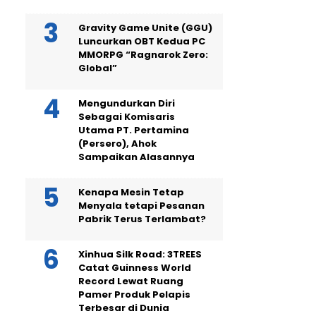
Gravity Game Unite (GGU)
Luncurkan OBT Kedua PC
MMORPG “Ragnarok Zero:
Global”
Mengundurkan Diri
Sebagai Komisaris
Utama PT. Pertamina
(Persero), Ahok
Sampaikan Alasannya
Kenapa Mesin Tetap
Menyala tetapi Pesanan
Pabrik Terus Terlambat?
Xinhua Silk Road: 3TREES
Catat Guinness World
Record Lewat Ruang
Pamer Produk Pelapis
Terbesar di Dunia