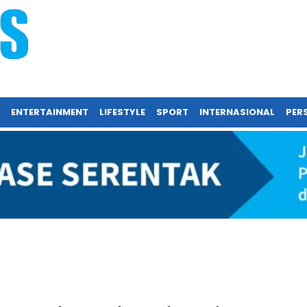
ENTERTAINMENT
LIFESTYLE
SPORT
INTERNASIONAL
PERS