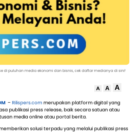
ase di puluhan media ekonomi dan bisnis, cek daftar medianya di sini!
A
A
A
OM
–
Rilispers.com
merupakan platform digital yang
sa publikasi press release, baik secara satuan atau
tusan media online atau portal berita.
memberikan solusi terpadu yang melalui publikasi press