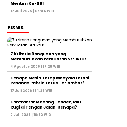
Menteri Ke-5 RI
17 Juli 2025 | 08:44 WIB
BISNIS
7 Kriteria Bangunan yang
Membutuhkan Perkuatan Struktur
4 Agustus 2026 | 17:26 WIB
Kenapa Mesin Tetap Menyala tetapi
Pesanan Pabrik Terus Terlambat?
17 Juli 2026 | 14:36 WIB
Kontraktor Menang Tender, lalu
Rugi di Tengah Jalan, Kenapa?
2 Juli 2026 | 16:32 WIB