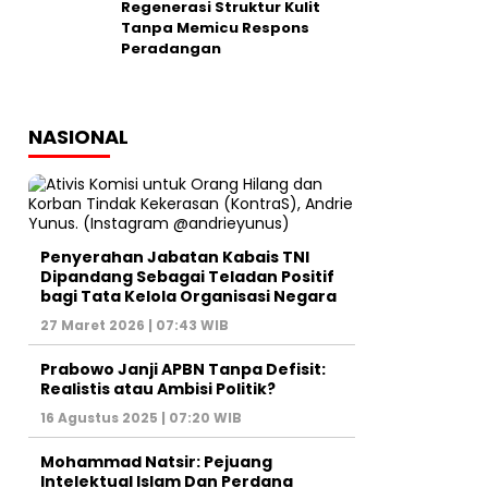
Regenerasi Struktur Kulit
Tanpa Memicu Respons
Peradangan
NASIONAL
Penyerahan Jabatan Kabais TNI
Dipandang Sebagai Teladan Positif
bagi Tata Kelola Organisasi Negara
27 Maret 2026 | 07:43 WIB
Prabowo Janji APBN Tanpa Defisit:
Realistis atau Ambisi Politik?
16 Agustus 2025 | 07:20 WIB
Mohammad Natsir: Pejuang
Intelektual Islam Dan Perdana