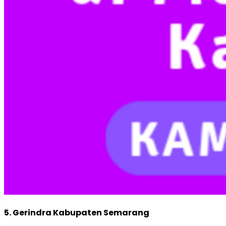
5. Gerindra Kabupaten Semarang