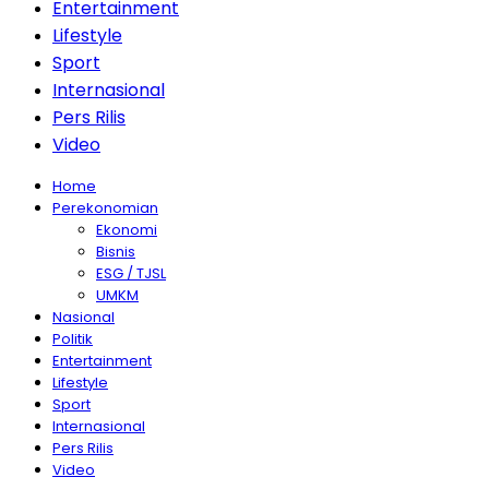
Entertainment
Lifestyle
Sport
Internasional
Pers Rilis
Video
Home
Perekonomian
Ekonomi
Bisnis
ESG / TJSL
UMKM
Nasional
Politik
Entertainment
Lifestyle
Sport
Internasional
Pers Rilis
Video