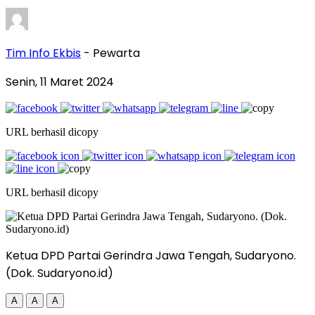
Tim Info Ekbis
- Pewarta
Senin, 11 Maret 2024
URL berhasil dicopy
URL berhasil dicopy
Ketua DPD Partai Gerindra Jawa Tengah, Sudaryono.
(Dok. Sudaryono.id)
A
A
A