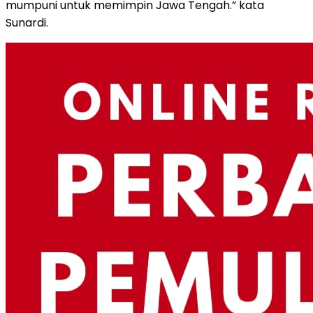
mumpuni untuk memimpin Jawa Tengah.” kata
Sunardi.