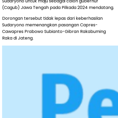
Sudaryono untuk maju sebagai calon gubernur
(Cagub) Jawa Tengah pada Pilkada 2024 mendatang.
Dorongan tersebut tidak lepas dari keberhasilan
Sudaryono memenangkan pasangan Capres-
Cawapres Prabowo Subianto-Gibran Rakabuming
Raka di Jateng.