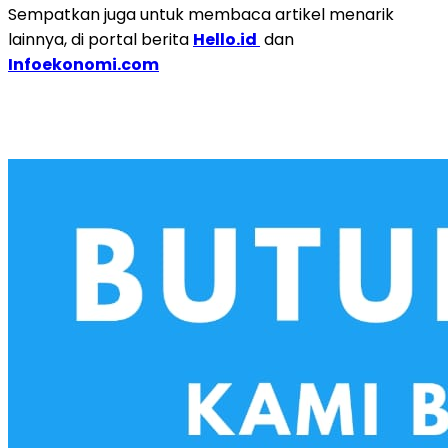
Sempatkan juga untuk membaca artikel menarik
lainnya, di portal berita
Hello.id
dan
Infoekonomi.com