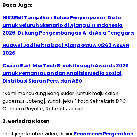
Baca Juga:
HIKSEMI Tampilkan Solusi Penyimpanan Data
untuk Seluruh Skenario di Ajang DTI Indonesia
2026, Dukung Pengembangan AI di Asia Tenggara
Huawei Jadi Mitra bagi Ajang GSMA M360 ASEAN
2026
Cision Raih MarTech Breakthrough Awards 2026
untuk Pemantauan dan Analisis Media Sosial,
Distribusi Siaran Pers, dan AEO
“Kami mendukung Bang Sudar [untuk maju calon
gubernur Jateng], sudah jelas,” kata Sekretaris DPC
Gerindra Boyolali, Rohmat Junaidi.
2. Gerindra Klaten
Lihat juga konten video, di sini:
Fenomena Pergerakan