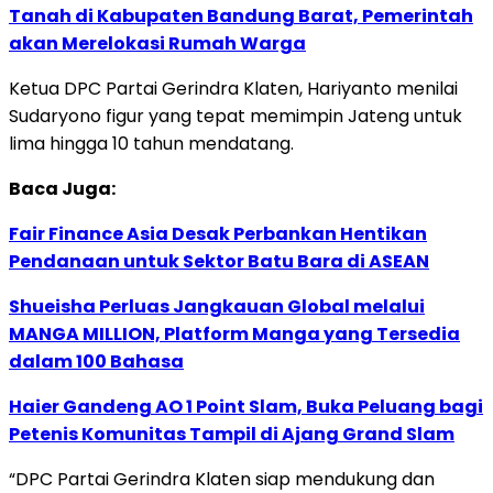
Tanah di Kabupaten Bandung Barat, Pemerintah
akan Merelokasi Rumah Warga
Ketua DPC Partai Gerindra Klaten, Hariyanto menilai
Sudaryono figur yang tepat memimpin Jateng untuk
lima hingga 10 tahun mendatang.
Baca Juga:
Fair Finance Asia Desak Perbankan Hentikan
Pendanaan untuk Sektor Batu Bara di ASEAN
Shueisha Perluas Jangkauan Global melalui
MANGA MILLION, Platform Manga yang Tersedia
dalam 100 Bahasa
Haier Gandeng AO 1 Point Slam, Buka Peluang bagi
Petenis Komunitas Tampil di Ajang Grand Slam
“DPC Partai Gerindra Klaten siap mendukung dan