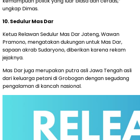
kemampuan politik yang luar biasa dan cerdas,”
ungkap Dimas.
10. Sedulur Mas Dar
Ketua Relawan Sedulur Mas Dar Jateng, Wawan
Pramono, mengatakan dukungan untuk Mas Dar,
sapaan akrab Sudaryono, diberikan karena rekam
jejaknya.
Mas Dar juga merupakan putra asli Jawa Tengah asli
dari keluarga petani di Grobogan dengan segudang
pengalaman di kancah nasional.