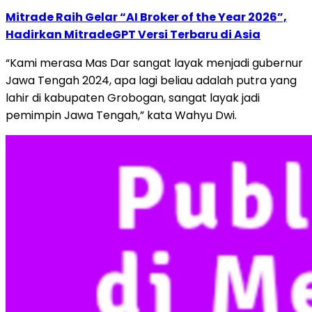
Mitrade Raih Gelar “AI Broker of the Year 2026”,
Hadirkan MitradeGPT Versi Terbaru di Asia
“Kami merasa Mas Dar sangat layak menjadi gubernur
Jawa Tengah 2024, apa lagi beliau adalah putra yang
lahir di kabupaten Grobogan, sangat layak jadi
pemimpin Jawa Tengah,” kata Wahyu Dwi.