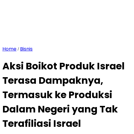
Home
Bisnis
/
Aksi Boikot Produk Israel
Terasa Dampaknya,
Termasuk ke Produksi
Dalam Negeri yang Tak
Terafiliasi Israel