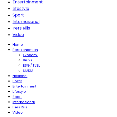
Entertainment
Lifestyle
Sport
Internasional
Pers Rilis
Video
Home
Perekonomian
Ekonomi
Bisnis
ESG / TJSL
UMKM
Nasional
Politik
Entertainment
Lifestyle
Sport
Internasional
Pers Rilis
Video