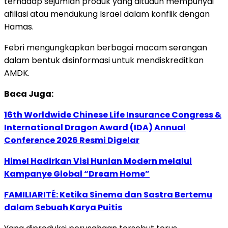
terhadap sejumlah produk yang dituduh mempunyai
afiliasi atau mendukung Israel dalam konflik dengan
Hamas.
Febri mengungkapkan berbagai macam serangan
dalam bentuk disinformasi untuk mendiskreditkan
AMDK.
Baca Juga:
16th Worldwide Chinese Life Insurance Congress &
International Dragon Award (IDA) Annual
Conference 2026 Resmi Digelar
Himel Hadirkan Visi Hunian Modern melalui
Kampanye Global “Dream Home”
FAMILIARITÉ: Ketika Sinema dan Sastra Bertemu
dalam Sebuah Karya Puitis