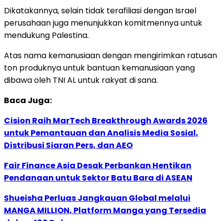
Dikatakannya, selain tidak terafiliasi dengan Israel
perusahaan juga menunjukkan komitmennya untuk
mendukung Palestina.
Atas nama kemanusiaan dengan mengirimkan ratusan
ton produknya untuk bantuan kemanusiaan yang
dibawa oleh TNI AL untuk rakyat di sana.
Baca Juga:
Cision Raih MarTech Breakthrough Awards 2026
untuk Pemantauan dan Analisis Media Sosial,
Distribusi Siaran Pers, dan AEO
Fair Finance Asia Desak Perbankan Hentikan
Pendanaan untuk Sektor Batu Bara di ASEAN
Shueisha Perluas Jangkauan Global melalui
MANGA MILLION, Platform Manga yang Tersedia