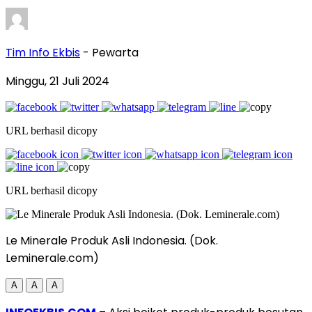
Tim Info Ekbis
- Pewarta
Minggu, 21 Juli 2024
URL berhasil dicopy
URL berhasil dicopy
Le Minerale Produk Asli Indonesia. (Dok.
Leminerale.com)
A
A
A