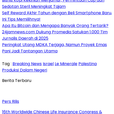
Bisnis Kopi Kekinian Menjamur, Permintaan Cup dan
Sedotan Steril Meningkat Tajam
Self Reward Akhir Tahun dengan Beli Smartphone Baru,
Ini Tips Memilihnya!
Apa Itu Bitcoin dan Mengapa Banyak Orang Tertarik?
24jamnews.com Dukung Promedia Satukan 1.000 Tim
Jurnalis Daerah di 2025
Peringkat Utang MDKA Terjaga, Namun Proyek Emas
Pani Jadi Tantangan Utama
Tag :
Breaking News
Israel
Le Minerale
Palestina
Produksi Dalam Negeri
Berita Terbaru
Pers Rilis
16th Worldwide Chinese Life Insurance Congress &