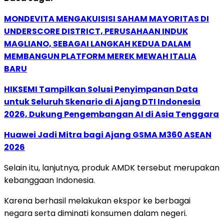
MONDEVITA MENGAKUISISI SAHAM MAYORITAS DI
UNDERSCORE DISTRICT, PERUSAHAAN INDUK
MAGLIANO, SEBAGAI LANGKAH KEDUA DALAM
MEMBANGUN PLATFORM MEREK MEWAH ITALIA
BARU
HIKSEMI Tampilkan Solusi Penyimpanan Data
untuk Seluruh Skenario di Ajang DTI Indonesia
2026, Dukung Pengembangan AI di Asia Tenggara
Huawei Jadi Mitra bagi Ajang GSMA M360 ASEAN
2026
Selain itu, lanjutnya, produk AMDK tersebut merupakan
kebanggaan Indonesia.
Karena berhasil melakukan ekspor ke berbagai
negara serta diminati konsumen dalam negeri.