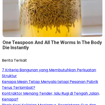
One Teaspoon And All The Worms In The Body
Die Instantly
Berita Terkait
7 Kriteria Bangunan yang Membutuhkan Perkuatan
Struktur
Kenapa Mesin Tetap Menyala tetapi Pesanan Pabrik
Terus Terlambat?
Kontraktor Menang Tender, lalu Rugi di Tengah Jalan,
Kenapa?