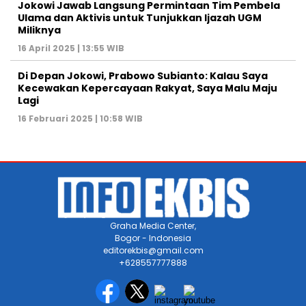
Jokowi Jawab Langsung Permintaan Tim Pembela
Ulama dan Aktivis untuk Tunjukkan Ijazah UGM
Miliknya
16 April 2025 | 13:55 WIB
Di Depan Jokowi, Prabowo Subianto: Kalau Saya
Kecewakan Kepercayaan Rakyat, Saya Malu Maju
Lagi
16 Februari 2025 | 10:58 WIB
Graha Media Center,
Bogor - Indonesia
editorekbis@gmail.com
+628557777888