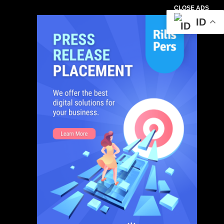
CLOSE ADS
ID