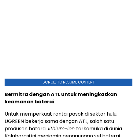
SCROLL TO RESUME CONTENT
Bermitra dengan ATL untuk meningkatkan
keamanan baterai
Untuk memperkuat rantai pasok di sektor hulu,
UGREEN bekerja sama dengan ATL, salah satu
produsen baterai
lithium-ion
terkemuka di dunia.
Kolaborasi ini menjamin penggunaan sel baterai