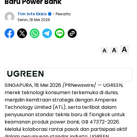
Baru Power Bank
Tim Info Ekbis
- Pewarta
Senin, 18 Mei 2026
A
A
A
SINGAPURA, 18 Mei 2026 /PRNewswire/ — UGREEN,
merek teknologi konsumen terkemuka di dunia,
menjalin kemitraan strategis dengan Amperex
Technology Limited (ATL), serta terlibat dalam
penyusunan standar teknis baru di Tiongkok untuk
keamanan produk
power bank,
GB 47372-2026.
Melalui kolaborasi rantai pasok dan partisipasi aktif
dalam perumusan standar industri, UGREEN