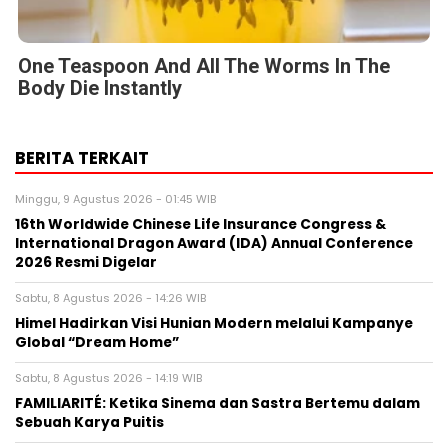
One Teaspoon And All The Worms In The
Body Die Instantly
BERITA TERKAIT
Minggu, 9 Agustus 2026 - 01:45 WIB
16th Worldwide Chinese Life Insurance Congress &
International Dragon Award (IDA) Annual Conference
2026 Resmi Digelar
Sabtu, 8 Agustus 2026 - 14:26 WIB
Himel Hadirkan Visi Hunian Modern melalui Kampanye
Global “Dream Home”
Sabtu, 8 Agustus 2026 - 14:19 WIB
FAMILIARITÉ: Ketika Sinema dan Sastra Bertemu dalam
Sebuah Karya Puitis