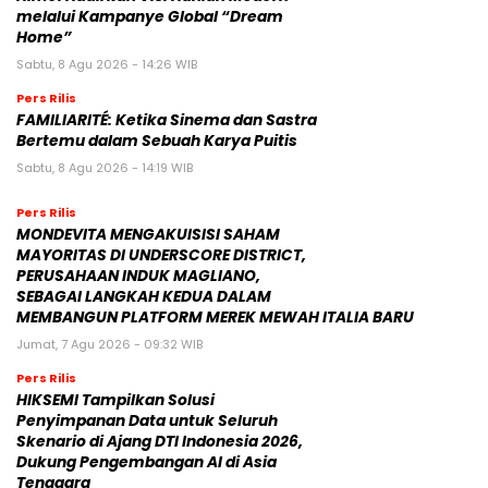
melalui Kampanye Global “Dream
Home”
Sabtu, 8 Agu 2026 - 14:26 WIB
Pers Rilis
FAMILIARITÉ: Ketika Sinema dan Sastra
Bertemu dalam Sebuah Karya Puitis
Sabtu, 8 Agu 2026 - 14:19 WIB
Pers Rilis
MONDEVITA MENGAKUISISI SAHAM
MAYORITAS DI UNDERSCORE DISTRICT,
PERUSAHAAN INDUK MAGLIANO,
SEBAGAI LANGKAH KEDUA DALAM
MEMBANGUN PLATFORM MEREK MEWAH ITALIA BARU
Jumat, 7 Agu 2026 - 09:32 WIB
Pers Rilis
HIKSEMI Tampilkan Solusi
Penyimpanan Data untuk Seluruh
Skenario di Ajang DTI Indonesia 2026,
Dukung Pengembangan AI di Asia
Tenggara