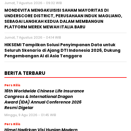
Jumat, 7 Agustus 2026 - 09:32 WIB
MONDEVITA MENGAKUISISI SAHAM MAYORITAS DI
UNDERSCORE DISTRICT, PERUSAHAAN INDUK MAGLIANO,
SEBAGAI LANGKAH KEDUA DALAM MEMBANGUN
PLATFORM MEREK MEWAH ITALIA BARU
Jumat, 7 Agustus 2026 - 04:14 WIB
HIKSEMI Tampilkan Solusi Penyimpanan Data untuk
Seluruh Skenario di Ajang DTI Indonesia 2026, Dukung
Pengembangan AI di Asia Tenggara
BERITA TERBARU
Pers Rilis
16th Worldwide Chinese Life Insurance
Congress & International Dragon
Award (IDA) Annual Conference 2026
Resmi Digelar
Minggu, 9 Agu 2026 - 01:45 WIB
Pers Rilis
Himel Hadirkan Visi Hunian Modern