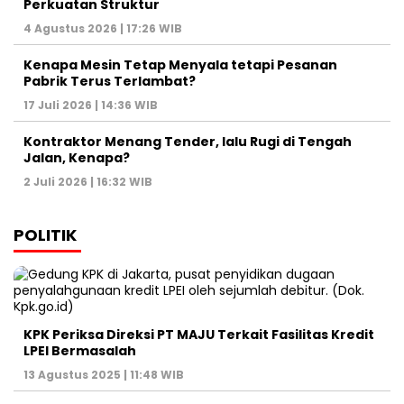
Perkuatan Struktur
4 Agustus 2026 | 17:26 WIB
Kenapa Mesin Tetap Menyala tetapi Pesanan
Pabrik Terus Terlambat?
17 Juli 2026 | 14:36 WIB
Kontraktor Menang Tender, lalu Rugi di Tengah
Jalan, Kenapa?
2 Juli 2026 | 16:32 WIB
POLITIK
KPK Periksa Direksi PT MAJU Terkait Fasilitas Kredit
LPEI Bermasalah
13 Agustus 2025 | 11:48 WIB