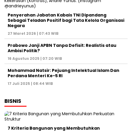
Penyerahan Jabatan Kabais TNI Dipandang
Sebagai Teladan Positif bagi Tata Kelola Organisasi
Negara
27 Maret 2026 | 07:43 WIB
Prabowo Janji APBN Tanpa Defisit: Realistis atau
Ambisi Politik?
16 Agustus 2025 | 07:20 WIB
Mohammad Natsir: Pejuang Intelektual Islam Dan
Perdana Menteri Ke-5 RI
17 Juli 2025 | 08:44 WIB
BISNIS
7 Kriteria Bangunan yang Membutuhkan