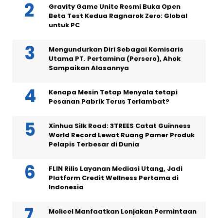
Gravity Game Unite Resmi Buka Open
Beta Test Kedua Ragnarok Zero: Global
untuk PC
Mengundurkan Diri Sebagai Komisaris
Utama PT. Pertamina (Persero), Ahok
Sampaikan Alasannya
Kenapa Mesin Tetap Menyala tetapi
Pesanan Pabrik Terus Terlambat?
Xinhua Silk Road: 3TREES Catat Guinness
World Record Lewat Ruang Pamer Produk
Pelapis Terbesar di Dunia
FLIN Rilis Layanan Mediasi Utang, Jadi
Platform Credit Wellness Pertama di
Indonesia
Molicel Manfaatkan Lonjakan Permintaan