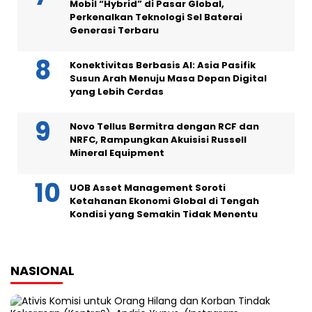
Mobil “Hybrid” di Pasar Global,
Perkenalkan Teknologi Sel Baterai
Generasi Terbaru
Konektivitas Berbasis AI: Asia Pasifik
Susun Arah Menuju Masa Depan Digital
yang Lebih Cerdas
Novo Tellus Bermitra dengan RCF dan
NRFC, Rampungkan Akuisisi Russell
Mineral Equipment
UOB Asset Management Soroti
Ketahanan Ekonomi Global di Tengah
Kondisi yang Semakin Tidak Menentu
NASIONAL