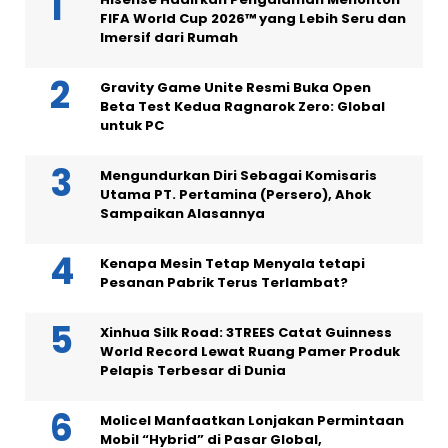
FIFA World Cup 2026™ yang Lebih Seru dan
Imersif dari Rumah
Gravity Game Unite Resmi Buka Open
Beta Test Kedua Ragnarok Zero: Global
untuk PC
Mengundurkan Diri Sebagai Komisaris
Utama PT. Pertamina (Persero), Ahok
Sampaikan Alasannya
Kenapa Mesin Tetap Menyala tetapi
Pesanan Pabrik Terus Terlambat?
Xinhua Silk Road: 3TREES Catat Guinness
World Record Lewat Ruang Pamer Produk
Pelapis Terbesar di Dunia
Molicel Manfaatkan Lonjakan Permintaan
Mobil “Hybrid” di Pasar Global,