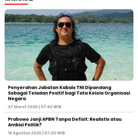
Penyerahan Jabatan Kabais TNI Dipandang
Sebagai Teladan Positif bagi Tata Kelola Organisasi
Negara
27 Maret 2026 | 07:43 WIB
Prabowo Janji APBN Tanpa Defisit: Realistis atau
Ambisi Politik?
16 Agustus 2025 | 07:20 WIB