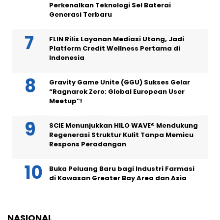
Perkenalkan Teknologi Sel Baterai
Generasi Terbaru
FLIN Rilis Layanan Mediasi Utang, Jadi
Platform Credit Wellness Pertama di
Indonesia
Gravity Game Unite (GGU) Sukses Gelar
“Ragnarok Zero: Global European User
Meetup”!
SCIE Menunjukkan HILO WAVE® Mendukung
Regenerasi Struktur Kulit Tanpa Memicu
Respons Peradangan
Buka Peluang Baru bagi Industri Farmasi
di Kawasan Greater Bay Area dan Asia
NASIONAL