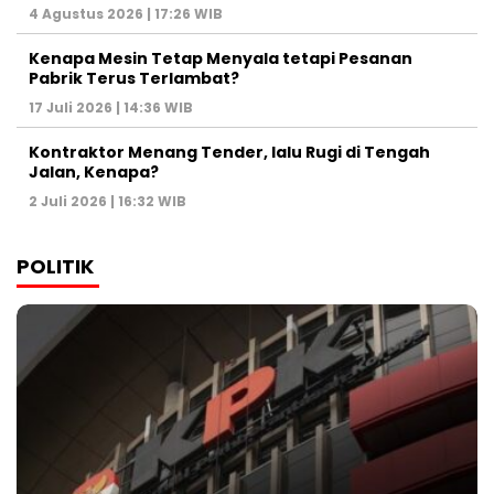
4 Agustus 2026 | 17:26 WIB
Kenapa Mesin Tetap Menyala tetapi Pesanan
Pabrik Terus Terlambat?
17 Juli 2026 | 14:36 WIB
Kontraktor Menang Tender, lalu Rugi di Tengah
Jalan, Kenapa?
2 Juli 2026 | 16:32 WIB
POLITIK