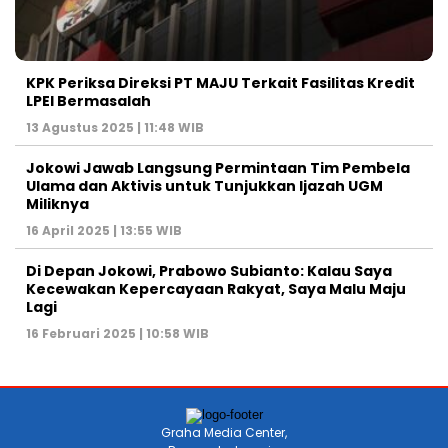
KPK Periksa Direksi PT MAJU Terkait Fasilitas Kredit
LPEI Bermasalah
13 Agustus 2025 | 11:48 WIB
Jokowi Jawab Langsung Permintaan Tim Pembela
Ulama dan Aktivis untuk Tunjukkan Ijazah UGM
Miliknya
16 April 2025 | 13:55 WIB
Di Depan Jokowi, Prabowo Subianto: Kalau Saya
Kecewakan Kepercayaan Rakyat, Saya Malu Maju
Lagi
16 Februari 2025 | 10:58 WIB
Graha Media Center,