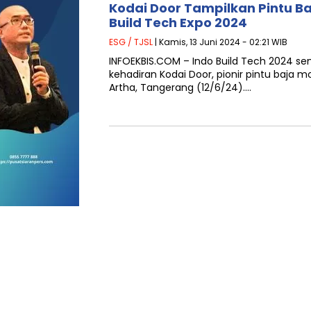
Kodai Door Tampilkan Pintu Ba
Build Tech Expo 2024
ESG / TJSL
| Kamis, 13 Juni 2024 - 02:21 WIB
INFOEKBIS.COM – Indo Build Tech 2024 s
kehadiran Kodai Door, pionir pintu baja m
Artha, Tangerang (12/6/24)….