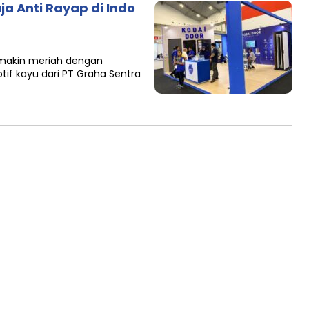
ja Anti Rayap di Indo
emakin meriah dengan
otif kayu dari PT Graha Sentra