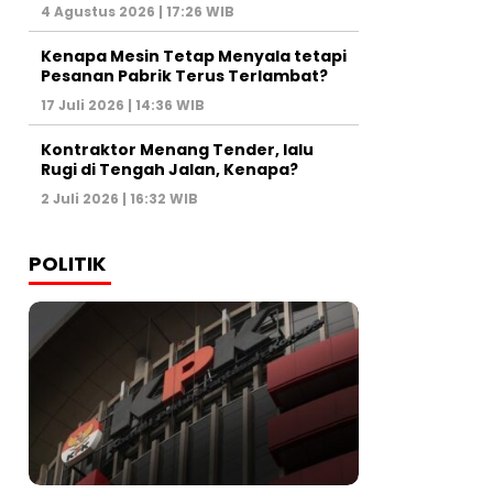
4 Agustus 2026 | 17:26 WIB
Kenapa Mesin Tetap Menyala tetapi
Pesanan Pabrik Terus Terlambat?
17 Juli 2026 | 14:36 WIB
Kontraktor Menang Tender, lalu
Rugi di Tengah Jalan, Kenapa?
2 Juli 2026 | 16:32 WIB
POLITIK