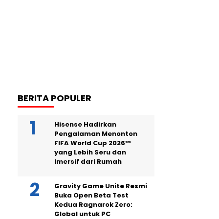
BERITA POPULER
Hisense Hadirkan
Pengalaman Menonton
FIFA World Cup 2026™
yang Lebih Seru dan
Imersif dari Rumah
Gravity Game Unite Resmi
Buka Open Beta Test
Kedua Ragnarok Zero:
Global untuk PC