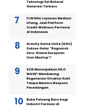
Teknologi Sel Baterai
Generasi Terbaru
FLIN Rilis Layanan Mediasi
Utang, Jadi Platform
Credit Wellness Pertama
di Indonesia
Gravity Game Unite (GGU)
Sukses Gelar “Ragnarok
Zero: Global European
User Meetup”!
SCIE Menunjukkan HILO
WAVE® Mendukung
Regenerasi Struktur Kulit
Tanpa Memicu Respons
Peradangan
Buka Peluang Baru bagi
Industri Farmasi di