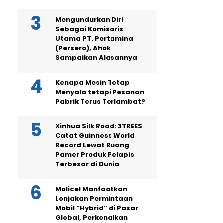
Mengundurkan Diri
Sebagai Komisaris
Utama PT. Pertamina
(Persero), Ahok
Sampaikan Alasannya
Kenapa Mesin Tetap
Menyala tetapi Pesanan
Pabrik Terus Terlambat?
Xinhua Silk Road: 3TREES
Catat Guinness World
Record Lewat Ruang
Pamer Produk Pelapis
Terbesar di Dunia
Molicel Manfaatkan
Lonjakan Permintaan
Mobil “Hybrid” di Pasar
Global, Perkenalkan