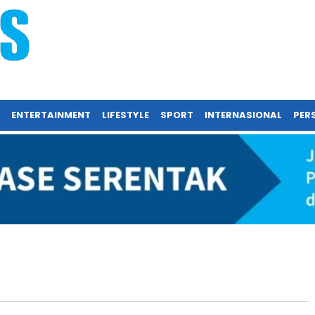
ENTERTAINMENT
LIFESTYLE
SPORT
INTERNASIONAL
PERS