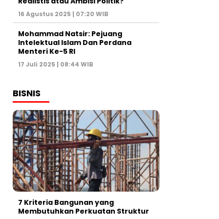
Realistis atau Ambisi Politik?
16 Agustus 2025 | 07:20 WIB
Mohammad Natsir: Pejuang
Intelektual Islam Dan Perdana
Menteri Ke-5 RI
17 Juli 2025 | 08:44 WIB
BISNIS
7 Kriteria Bangunan yang
Membutuhkan Perkuatan Struktur