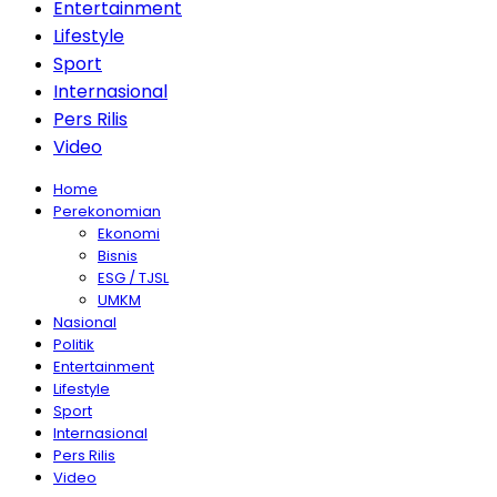
Entertainment
Lifestyle
Sport
Internasional
Pers Rilis
Video
Home
Perekonomian
Ekonomi
Bisnis
ESG / TJSL
UMKM
Nasional
Politik
Entertainment
Lifestyle
Sport
Internasional
Pers Rilis
Video