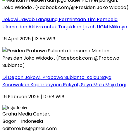
Jokowi Jawab Langsung Permintaan Tim Pembela
Ulama dan Aktivis untuk Tunjukkan Ijazah UGM Miliknya
16 April 2025 | 13:55 WIB
Di Depan Jokowi, Prabowo Subianto: Kalau Saya
Kecewakan Kepercayaan Rakyat, Saya Malu Maju Lagi
16 Februari 2025 | 10:58 WIB
Graha Media Center,
Bogor - Indonesia
editorekbis@gmail.com