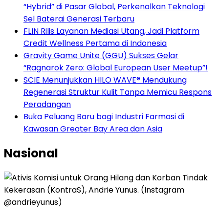
“Hybrid” di Pasar Global, Perkenalkan Teknologi
Sel Baterai Generasi Terbaru
FLIN Rilis Layanan Mediasi Utang, Jadi Platform
Credit Wellness Pertama di Indonesia
Gravity Game Unite (GGU) Sukses Gelar
“Ragnarok Zero: Global European User Meetup”!
SCIE Menunjukkan HILO WAVE® Mendukung
Regenerasi Struktur Kulit Tanpa Memicu Respons
Peradangan
Buka Peluang Baru bagi Industri Farmasi di
Kawasan Greater Bay Area dan Asia
Nasional