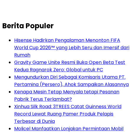
Berita Populer
Hisense Hadirkan Pengalaman Menonton FIFA
World Cup 2026™ yang Lebih Seru dan Imersif dari
Rumah
Gravity Game Unite Resmi Buka Open Beta Test
Kedua Ragnarok Zero: Global untuk PC
Mengundurkan Diri Sebagai Komisaris Utama PT.
Pertamina (Persero), Ahok Sampaikan Alasannya
Kenapa Mesin Tetap Menyala tetapi Pesanan
Pabrik Terus Terlambat?
Xinhua Silk Road: 3TREES Catat Guinness World
Record Lewat Ruang Pamer Produk Pelapis
Terbesar di Dunia
Molicel Manfaatkan Lonjakan Permintaan Mobil