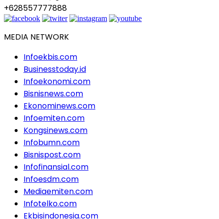
+628557777888
MEDIA NETWORK
Infoekbis.com
Businesstoday.id
Infoekonomi.com
Bisnisnews.com
Ekonominews.com
Infoemiten.com
Kongsinews.com
Infobumn.com
Bisnispost.com
Infofinansial.com
Infoesdm.com
Mediaemiten.com
Infotelko.com
Ekbisindonesia.com