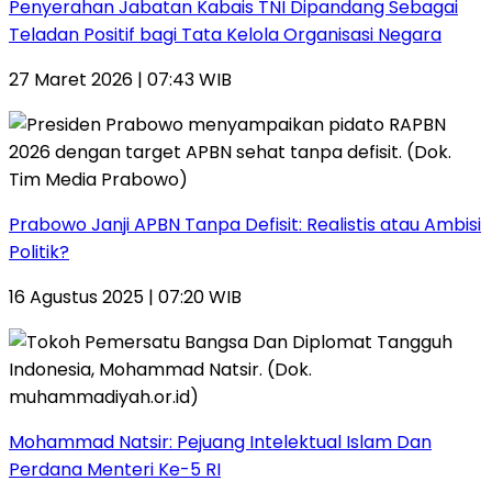
Penyerahan Jabatan Kabais TNI Dipandang Sebagai
Teladan Positif bagi Tata Kelola Organisasi Negara
27 Maret 2026 | 07:43 WIB
Prabowo Janji APBN Tanpa Defisit: Realistis atau Ambisi
Politik?
16 Agustus 2025 | 07:20 WIB
Mohammad Natsir: Pejuang Intelektual Islam Dan
Perdana Menteri Ke-5 RI