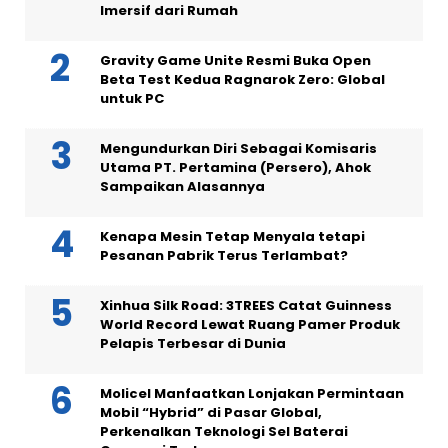
Imersif dari Rumah
Gravity Game Unite Resmi Buka Open
Beta Test Kedua Ragnarok Zero: Global
untuk PC
Mengundurkan Diri Sebagai Komisaris
Utama PT. Pertamina (Persero), Ahok
Sampaikan Alasannya
Kenapa Mesin Tetap Menyala tetapi
Pesanan Pabrik Terus Terlambat?
Xinhua Silk Road: 3TREES Catat Guinness
World Record Lewat Ruang Pamer Produk
Pelapis Terbesar di Dunia
Molicel Manfaatkan Lonjakan Permintaan
Mobil “Hybrid” di Pasar Global,
Perkenalkan Teknologi Sel Baterai