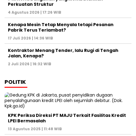
Perkuatan Struktur
4 Agustus 2026 | 17:26 WIB
Kenapa Mesin Tetap Menyala tetapi Pesanan
Pabrik Terus Terlambat?
17 Juli 2026 | 14:36 WIB
Kontraktor Menang Tender, lalu Rugi di Tengah
Jalan, Kenapa?
2 Juli 2026 | 16:32 WIB
POLITIK
KPK Periksa Direksi PT MAJU Terkait Fasilitas Kredit
LPEI Bermasalah
13 Agustus 2025 | 11:48 WIB