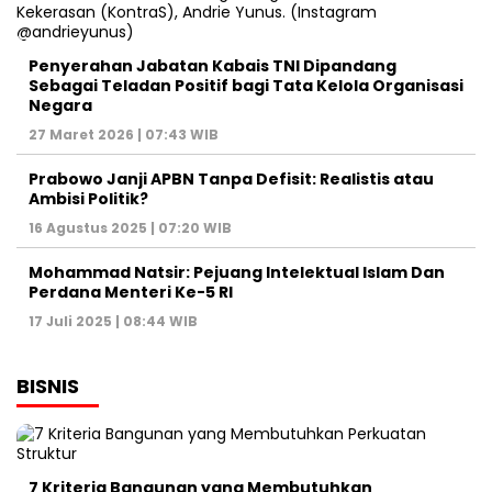
Penyerahan Jabatan Kabais TNI Dipandang
Sebagai Teladan Positif bagi Tata Kelola Organisasi
Negara
27 Maret 2026 | 07:43 WIB
Prabowo Janji APBN Tanpa Defisit: Realistis atau
Ambisi Politik?
16 Agustus 2025 | 07:20 WIB
Mohammad Natsir: Pejuang Intelektual Islam Dan
Perdana Menteri Ke-5 RI
17 Juli 2025 | 08:44 WIB
BISNIS
7 Kriteria Bangunan yang Membutuhkan