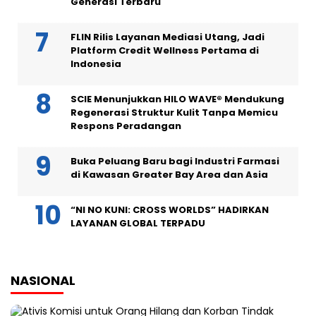
Generasi Terbaru
FLIN Rilis Layanan Mediasi Utang, Jadi
Platform Credit Wellness Pertama di
Indonesia
SCIE Menunjukkan HILO WAVE® Mendukung
Regenerasi Struktur Kulit Tanpa Memicu
Respons Peradangan
Buka Peluang Baru bagi Industri Farmasi
di Kawasan Greater Bay Area dan Asia
“NI NO KUNI: CROSS WORLDS” HADIRKAN
LAYANAN GLOBAL TERPADU
NASIONAL