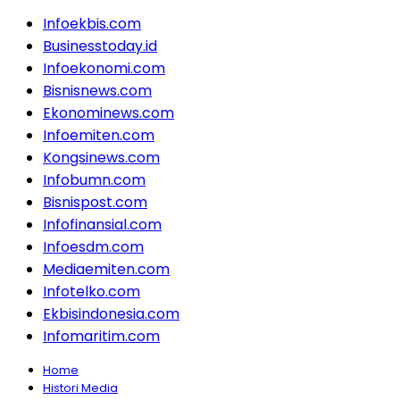
Infoekbis.com
Businesstoday.id
Infoekonomi.com
Bisnisnews.com
Ekonominews.com
Infoemiten.com
Kongsinews.com
Infobumn.com
Bisnispost.com
Infofinansial.com
Infoesdm.com
Mediaemiten.com
Infotelko.com
Ekbisindonesia.com
Infomaritim.com
Home
Histori Media