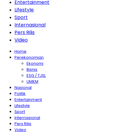
Entertainment
Lifestyle
Sport
Internasional
Pers Rilis
Video
Home
Perekonomian
Ekonomi
Bisnis
ESG / TJSL
UMKM
Nasional
Politik
Entertainment
Lifestyle
Sport
Internasional
Pers Rilis
Video