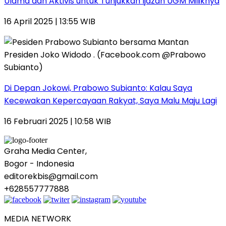
Ulama dan Aktivis untuk Tunjukkan Ijazah UGM Miliknya
16 April 2025 | 13:55 WIB
Di Depan Jokowi, Prabowo Subianto: Kalau Saya
Kecewakan Kepercayaan Rakyat, Saya Malu Maju Lagi
16 Februari 2025 | 10:58 WIB
Graha Media Center,
Bogor - Indonesia
editorekbis@gmail.com
+628557777888
MEDIA NETWORK