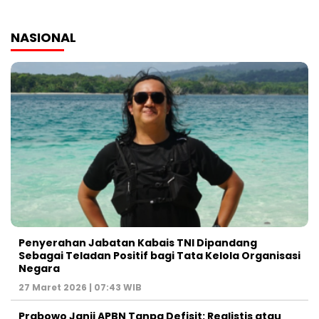
NASIONAL
Penyerahan Jabatan Kabais TNI Dipandang
Sebagai Teladan Positif bagi Tata Kelola Organisasi
Negara
27 Maret 2026 | 07:43 WIB
Prabowo Janji APBN Tanpa Defisit: Realistis atau