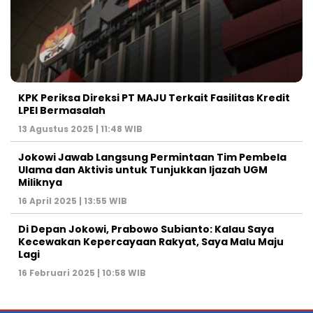
KPK Periksa Direksi PT MAJU Terkait Fasilitas Kredit
LPEI Bermasalah
13 Agustus 2025 | 11:48 WIB
Jokowi Jawab Langsung Permintaan Tim Pembela
Ulama dan Aktivis untuk Tunjukkan Ijazah UGM
Miliknya
16 April 2025 | 13:55 WIB
Di Depan Jokowi, Prabowo Subianto: Kalau Saya
Kecewakan Kepercayaan Rakyat, Saya Malu Maju
Lagi
16 Februari 2025 | 10:58 WIB