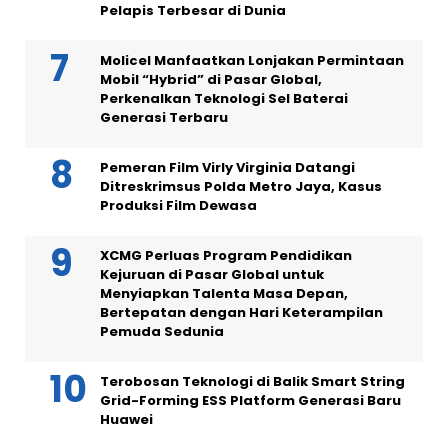
Pelapis Terbesar di Dunia
Molicel Manfaatkan Lonjakan Permintaan
Mobil “Hybrid” di Pasar Global,
Perkenalkan Teknologi Sel Baterai
Generasi Terbaru
Pemeran Film Virly Virginia Datangi
Ditreskrimsus Polda Metro Jaya, Kasus
Produksi Film Dewasa
XCMG Perluas Program Pendidikan
Kejuruan di Pasar Global untuk
Menyiapkan Talenta Masa Depan,
Bertepatan dengan Hari Keterampilan
Pemuda Sedunia
Terobosan Teknologi di Balik Smart String
Grid-Forming ESS Platform Generasi Baru
Huawei