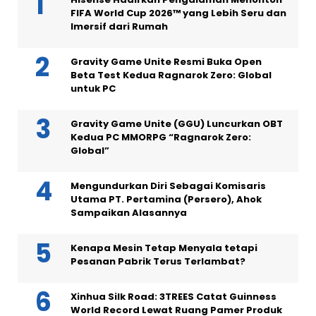
FIFA World Cup 2026™ yang Lebih Seru dan
Imersif dari Rumah
Gravity Game Unite Resmi Buka Open
Beta Test Kedua Ragnarok Zero: Global
untuk PC
Gravity Game Unite (GGU) Luncurkan OBT
Kedua PC MMORPG “Ragnarok Zero:
Global”
Mengundurkan Diri Sebagai Komisaris
Utama PT. Pertamina (Persero), Ahok
Sampaikan Alasannya
Kenapa Mesin Tetap Menyala tetapi
Pesanan Pabrik Terus Terlambat?
Xinhua Silk Road: 3TREES Catat Guinness
World Record Lewat Ruang Pamer Produk