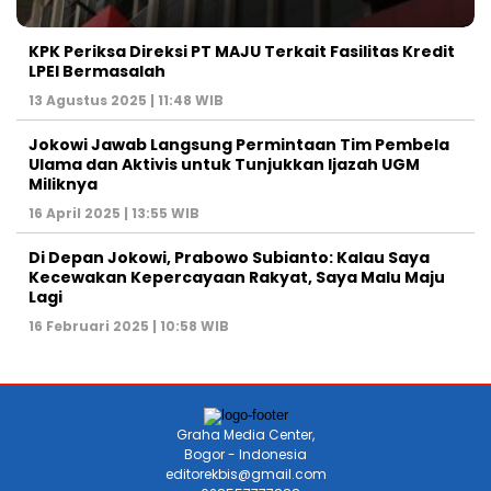
KPK Periksa Direksi PT MAJU Terkait Fasilitas Kredit
LPEI Bermasalah
13 Agustus 2025 | 11:48 WIB
Jokowi Jawab Langsung Permintaan Tim Pembela
Ulama dan Aktivis untuk Tunjukkan Ijazah UGM
Miliknya
16 April 2025 | 13:55 WIB
Di Depan Jokowi, Prabowo Subianto: Kalau Saya
Kecewakan Kepercayaan Rakyat, Saya Malu Maju
Lagi
16 Februari 2025 | 10:58 WIB
Graha Media Center,
Bogor - Indonesia
editorekbis@gmail.com