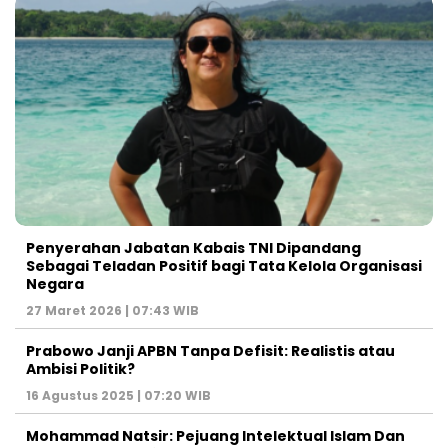
Penyerahan Jabatan Kabais TNI Dipandang
Sebagai Teladan Positif bagi Tata Kelola Organisasi
Negara
27 Maret 2026 | 07:43 WIB
Prabowo Janji APBN Tanpa Defisit: Realistis atau
Ambisi Politik?
16 Agustus 2025 | 07:20 WIB
Mohammad Natsir: Pejuang Intelektual Islam Dan