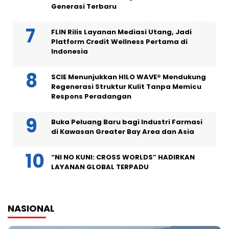
Generasi Terbaru
FLIN Rilis Layanan Mediasi Utang, Jadi
Platform Credit Wellness Pertama di
Indonesia
SCIE Menunjukkan HILO WAVE® Mendukung
Regenerasi Struktur Kulit Tanpa Memicu
Respons Peradangan
Buka Peluang Baru bagi Industri Farmasi
di Kawasan Greater Bay Area dan Asia
“NI NO KUNI: CROSS WORLDS” HADIRKAN
LAYANAN GLOBAL TERPADU
NASIONAL