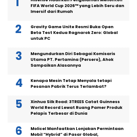
FIFA World Cup 2026™ yang Lebih Seru dan
Imersif dari Rumah
Gravity Game Unite Resmi Buka Open
Beta Test Kedua Ragnarok Zero: Global
untuk PC
Mengundurkan Diri Sebagai Komisaris
Utama PT. Pertamina (Persero), Ahok
Sampaikan Alasannya
Kenapa Mesin Tetap Menyala tetapi
Pesanan Pabrik Terus Terlambat?
Xinhua Silk Road: 3TREES Catat Guinness
World Record Lewat Ruang Pamer Produk
Pelapis Terbesar di Dunia
Molicel Manfaatkan Lonjakan Permintaan
Mobil “Hybrid” di Pasar Global,