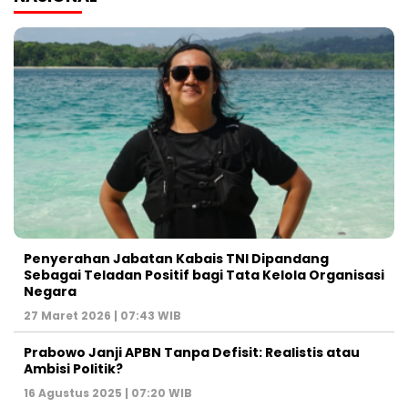
Penyerahan Jabatan Kabais TNI Dipandang
Sebagai Teladan Positif bagi Tata Kelola Organisasi
Negara
27 Maret 2026 | 07:43 WIB
Prabowo Janji APBN Tanpa Defisit: Realistis atau
Ambisi Politik?
16 Agustus 2025 | 07:20 WIB