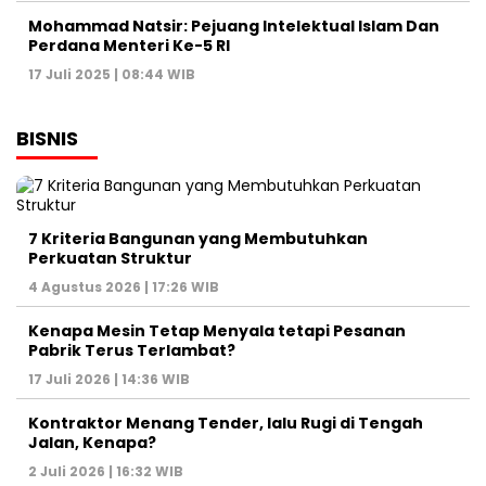
Mohammad Natsir: Pejuang Intelektual Islam Dan
Perdana Menteri Ke-5 RI
17 Juli 2025 | 08:44 WIB
BISNIS
7 Kriteria Bangunan yang Membutuhkan
Perkuatan Struktur
4 Agustus 2026 | 17:26 WIB
Kenapa Mesin Tetap Menyala tetapi Pesanan
Pabrik Terus Terlambat?
17 Juli 2026 | 14:36 WIB
Kontraktor Menang Tender, lalu Rugi di Tengah
Jalan, Kenapa?
2 Juli 2026 | 16:32 WIB