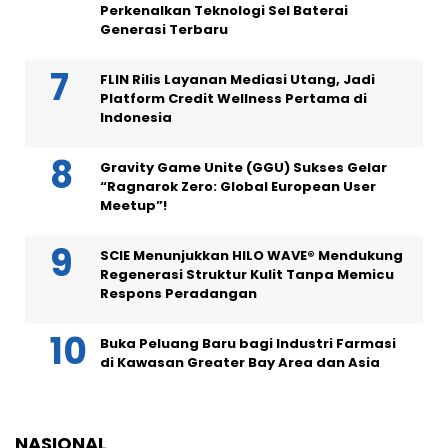
Perkenalkan Teknologi Sel Baterai
Generasi Terbaru
FLIN Rilis Layanan Mediasi Utang, Jadi
Platform Credit Wellness Pertama di
Indonesia
Gravity Game Unite (GGU) Sukses Gelar
“Ragnarok Zero: Global European User
Meetup”!
SCIE Menunjukkan HILO WAVE® Mendukung
Regenerasi Struktur Kulit Tanpa Memicu
Respons Peradangan
Buka Peluang Baru bagi Industri Farmasi
di Kawasan Greater Bay Area dan Asia
NASIONAL