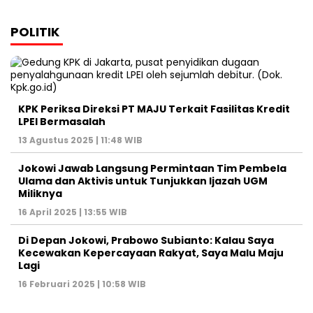
POLITIK
KPK Periksa Direksi PT MAJU Terkait Fasilitas Kredit
LPEI Bermasalah
13 Agustus 2025 | 11:48 WIB
Jokowi Jawab Langsung Permintaan Tim Pembela
Ulama dan Aktivis untuk Tunjukkan Ijazah UGM
Miliknya
16 April 2025 | 13:55 WIB
Di Depan Jokowi, Prabowo Subianto: Kalau Saya
Kecewakan Kepercayaan Rakyat, Saya Malu Maju
Lagi
16 Februari 2025 | 10:58 WIB