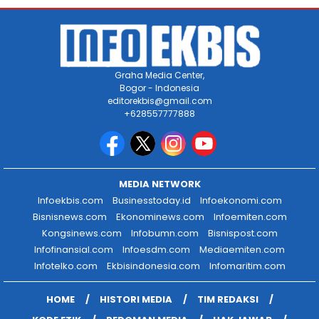
Graha Media Center,
Bogor - Indonesia
editorekbis@gmail.com
+628557777888
MEDIA NETWORK
Infoekbis.com
Businesstoday.id
Infoekonomi.com
Bisnisnews.com
Ekonominews.com
Infoemiten.com
Kongsinews.com
Infobumn.com
Bisnispost.com
Infofinansial.com
Infoesdm.com
Mediaemiten.com
Infotelko.com
Ekbisindonesia.com
Infomaritim.com
HOME
HISTORI MEDIA
TIM REDAKSI