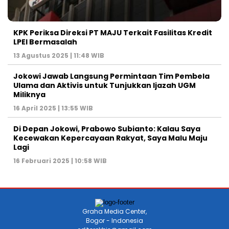
KPK Periksa Direksi PT MAJU Terkait Fasilitas Kredit
LPEI Bermasalah
13 Agustus 2025 | 11:48 WIB
Jokowi Jawab Langsung Permintaan Tim Pembela
Ulama dan Aktivis untuk Tunjukkan Ijazah UGM
Miliknya
16 April 2025 | 13:55 WIB
Di Depan Jokowi, Prabowo Subianto: Kalau Saya
Kecewakan Kepercayaan Rakyat, Saya Malu Maju
Lagi
16 Februari 2025 | 10:58 WIB
Graha Media Center,
Bogor - Indonesia