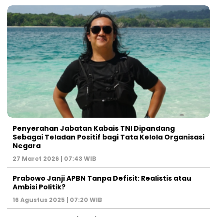
Penyerahan Jabatan Kabais TNI Dipandang
Sebagai Teladan Positif bagi Tata Kelola Organisasi
Negara
27 Maret 2026 | 07:43 WIB
Prabowo Janji APBN Tanpa Defisit: Realistis atau
Ambisi Politik?
16 Agustus 2025 | 07:20 WIB