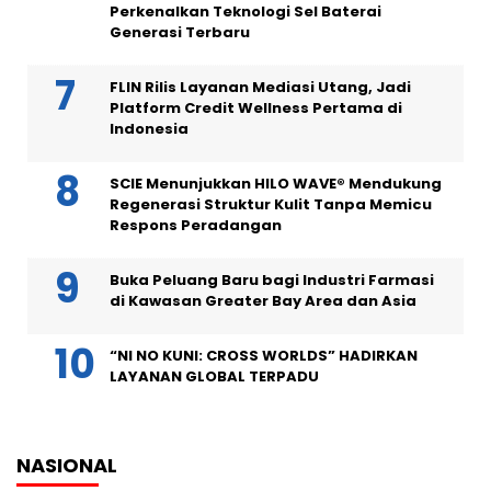
Perkenalkan Teknologi Sel Baterai
Generasi Terbaru
FLIN Rilis Layanan Mediasi Utang, Jadi
Platform Credit Wellness Pertama di
Indonesia
SCIE Menunjukkan HILO WAVE® Mendukung
Regenerasi Struktur Kulit Tanpa Memicu
Respons Peradangan
Buka Peluang Baru bagi Industri Farmasi
di Kawasan Greater Bay Area dan Asia
“NI NO KUNI: CROSS WORLDS” HADIRKAN
LAYANAN GLOBAL TERPADU
NASIONAL