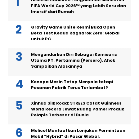
FIFA World Cup 2026™ yang Lebih Seru dan
Imersif dari Rumah
Gravity Game Unite Resmi Buka Open
Beta Test Kedua Ragnarok Zero: Global
untuk PC
Mengundurkan Diri Sebagai Komisaris
Utama PT. Pertamina (Persero), Ahok
Sampaikan Alasannya
Kenapa Mesin Tetap Menyala tetapi
Pesanan Pabrik Terus Terlambat?
Xinhua Silk Road: 3TREES Catat Guinness
World Record Lewat Ruang Pamer Produk
Pelapis Terbesar di Dunia
Molicel Manfaatkan Lonjakan Permintaan
Mobil “Hybrid” di Pasar Global,