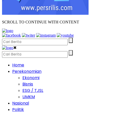
SCROLL TO CONTINUE WITH CONTENT
✖
Home
Perekonomian
Ekonomi
Bisnis
ESG / TJSL
UMKM
Nasional
Politik