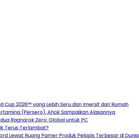
 Cup 2026™ yang Lebih Seru dan Imersif dari Rumah
ertamina (Persero), Ahok Sampaikan Alasannya
dua Ragnarok Zero: Global untuk PC
ik Terus Terlambat?
cord Lewat Ruang Pamer Produk Pelapis Terbesar di Dunia