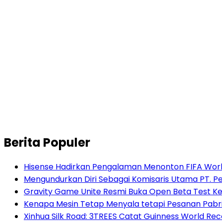
Berita Populer
Hisense Hadirkan Pengalaman Menonton FIFA World
Mengundurkan Diri Sebagai Komisaris Utama PT. P
Gravity Game Unite Resmi Buka Open Beta Test Ke
Kenapa Mesin Tetap Menyala tetapi Pesanan Pabr
Xinhua Silk Road: 3TREES Catat Guinness World Re