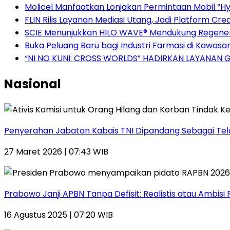
Molicel Manfaatkan Lonjakan Permintaan Mobil “Hyb
FLIN Rilis Layanan Mediasi Utang, Jadi Platform Cre
SCIE Menunjukkan HILO WAVE® Mendukung Regenera
Buka Peluang Baru bagi Industri Farmasi di Kawasa
“NI NO KUNI: CROSS WORLDS” HADIRKAN LAYANAN 
Nasional
Penyerahan Jabatan Kabais TNI Dipandang Sebagai Telad
27 Maret 2026 | 07:43 WIB
Prabowo Janji APBN Tanpa Defisit: Realistis atau Ambisi P
16 Agustus 2025 | 07:20 WIB