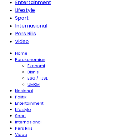
Entertainment
Lifestyle
Sport
Internasional
Pers Rilis
Video
Home
Perekonomian
Ekonomi
Bisnis
ESG / TJSL
UMKM
Nasional
Politik
Entertainment
Lifestyle
Sport
Internasional
Pers Rilis
Video