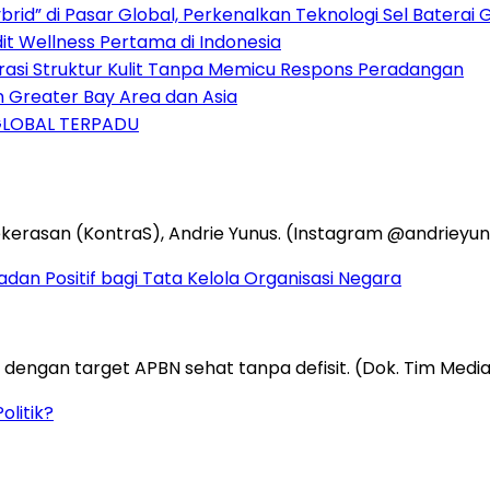
rid” di Pasar Global, Perkenalkan Teknologi Sel Baterai 
dit Wellness Pertama di Indonesia
si Struktur Kulit Tanpa Memicu Respons Peradangan
n Greater Bay Area dan Asia
GLOBAL TERPADU
an Positif bagi Tata Kelola Organisasi Negara
olitik?