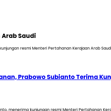
 Arab Saudi
ahanan, Prabowo Subianto Terima K
nto, menerima kunjungan resmi Menteri Pertahanan Keraj