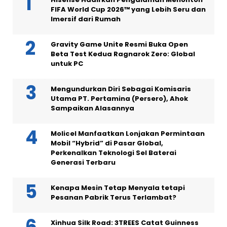
FIFA World Cup 2026™ yang Lebih Seru dan
Imersif dari Rumah
Gravity Game Unite Resmi Buka Open
Beta Test Kedua Ragnarok Zero: Global
untuk PC
Mengundurkan Diri Sebagai Komisaris
Utama PT. Pertamina (Persero), Ahok
Sampaikan Alasannya
Molicel Manfaatkan Lonjakan Permintaan
Mobil “Hybrid” di Pasar Global,
Perkenalkan Teknologi Sel Baterai
Generasi Terbaru
Kenapa Mesin Tetap Menyala tetapi
Pesanan Pabrik Terus Terlambat?
Xinhua Silk Road: 3TREES Catat Guinness