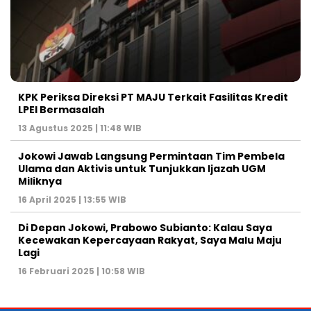
KPK Periksa Direksi PT MAJU Terkait Fasilitas Kredit
LPEI Bermasalah
13 Agustus 2025 | 11:48 WIB
Jokowi Jawab Langsung Permintaan Tim Pembela
Ulama dan Aktivis untuk Tunjukkan Ijazah UGM
Miliknya
16 April 2025 | 13:55 WIB
Di Depan Jokowi, Prabowo Subianto: Kalau Saya
Kecewakan Kepercayaan Rakyat, Saya Malu Maju
Lagi
16 Februari 2025 | 10:58 WIB