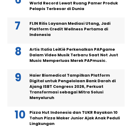
World Record Lewat Ruang Pamer Produk
Pelapis Terbesar di Dunia
FLIN Rilis Layanan Mediasi Utang, Jadi
Platform Credit Wellness Pertama di
Indonesia
Artis Italia LeiKiè Perkenalkan PAPgame
Dalam Video Musik Terbaru Saat Not Just
Music Memperluas Merek PAPmusic.
Haier Biomedical Tampilkan Platform
Digital untuk Pengelolaan Bank Darah di
Ajang ISBT Congress 2026, Perkuat
Transformasi sebagai Mitra Solusi
Menyeluruh
Pizza Hut Indonesia dan TUKR Rayakan 10
Tahun Pizza Maker Junior Ajak Anak Peduli
Lingkungan