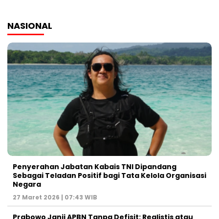
NASIONAL
Penyerahan Jabatan Kabais TNI Dipandang
Sebagai Teladan Positif bagi Tata Kelola Organisasi
Negara
27 Maret 2026 | 07:43 WIB
Prabowo Janji APBN Tanpa Defisit: Realistis atau