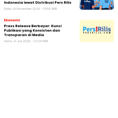
Indonesia lewat Distribusi Pers Rilis
Rabu, 19 November 2025 - 13:56 WIB
Ekonomi
Press Release Berbayar: Kunci
Publikasi yang Konsisten dan
Transparan di Media
Senin, 21 Juli 2025 - 07:24 WIB