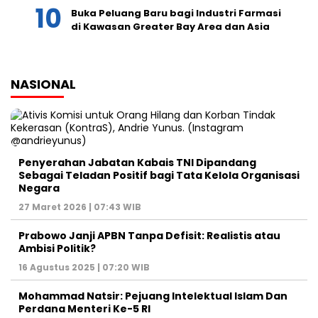
Buka Peluang Baru bagi Industri Farmasi
di Kawasan Greater Bay Area dan Asia
NASIONAL
Penyerahan Jabatan Kabais TNI Dipandang
Sebagai Teladan Positif bagi Tata Kelola Organisasi
Negara
27 Maret 2026 | 07:43 WIB
Prabowo Janji APBN Tanpa Defisit: Realistis atau
Ambisi Politik?
16 Agustus 2025 | 07:20 WIB
Mohammad Natsir: Pejuang Intelektual Islam Dan
Perdana Menteri Ke-5 RI