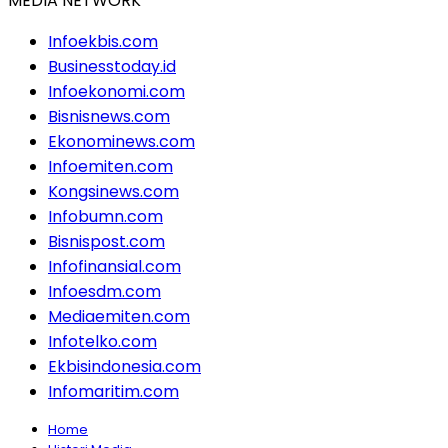
MEDIA NETWORK
Infoekbis.com
Businesstoday.id
Infoekonomi.com
Bisnisnews.com
Ekonominews.com
Infoemiten.com
Kongsinews.com
Infobumn.com
Bisnispost.com
Infofinansial.com
Infoesdm.com
Mediaemiten.com
Infotelko.com
Ekbisindonesia.com
Infomaritim.com
Home