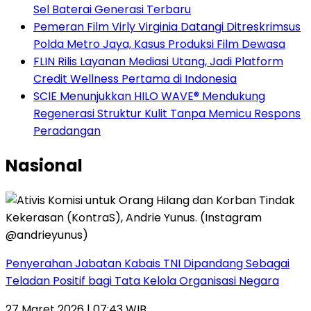
Sel Baterai Generasi Terbaru
Pemeran Film Virly Virginia Datangi Ditreskrimsus
Polda Metro Jaya, Kasus Produksi Film Dewasa
FLIN Rilis Layanan Mediasi Utang, Jadi Platform
Credit Wellness Pertama di Indonesia
SCIE Menunjukkan HILO WAVE® Mendukung
Regenerasi Struktur Kulit Tanpa Memicu Respons
Peradangan
Nasional
Penyerahan Jabatan Kabais TNI Dipandang Sebagai
Teladan Positif bagi Tata Kelola Organisasi Negara
27 Maret 2026 | 07:43 WIB