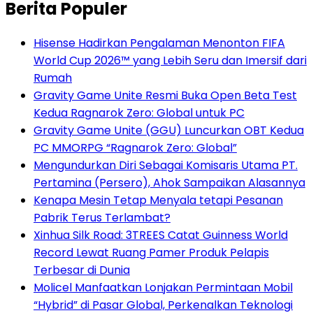
Berita Populer
Hisense Hadirkan Pengalaman Menonton FIFA
World Cup 2026™ yang Lebih Seru dan Imersif dari
Rumah
Gravity Game Unite Resmi Buka Open Beta Test
Kedua Ragnarok Zero: Global untuk PC
Gravity Game Unite (GGU) Luncurkan OBT Kedua
PC MMORPG “Ragnarok Zero: Global”
Mengundurkan Diri Sebagai Komisaris Utama PT.
Pertamina (Persero), Ahok Sampaikan Alasannya
Kenapa Mesin Tetap Menyala tetapi Pesanan
Pabrik Terus Terlambat?
Xinhua Silk Road: 3TREES Catat Guinness World
Record Lewat Ruang Pamer Produk Pelapis
Terbesar di Dunia
Molicel Manfaatkan Lonjakan Permintaan Mobil
“Hybrid” di Pasar Global, Perkenalkan Teknologi