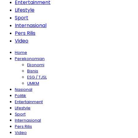
Entertainment
Lifestyle
Sport
Internasional
Pers Rilis
Video
Home
Perekonomian
Ekonomi
Bisnis
ESG / TJSL
UMKM
Nasional
Politik
Entertainment
Lifestyle
Sport
Internasional
Pers Rilis
Video