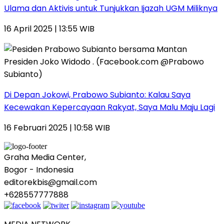
Ulama dan Aktivis untuk Tunjukkan Ijazah UGM Miliknya
16 April 2025 | 13:55 WIB
Di Depan Jokowi, Prabowo Subianto: Kalau Saya
Kecewakan Kepercayaan Rakyat, Saya Malu Maju Lagi
16 Februari 2025 | 10:58 WIB
Graha Media Center,
Bogor - Indonesia
editorekbis@gmail.com
+628557777888