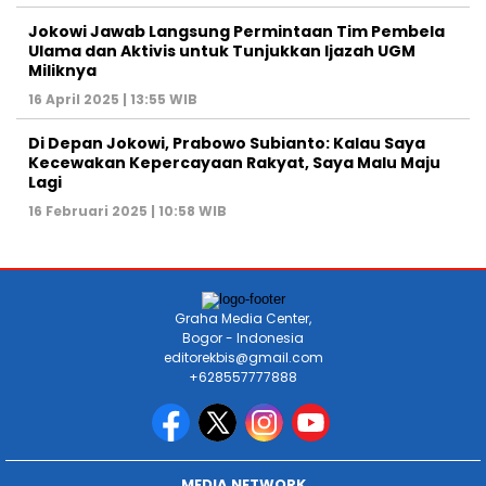
Jokowi Jawab Langsung Permintaan Tim Pembela
Ulama dan Aktivis untuk Tunjukkan Ijazah UGM
Miliknya
16 April 2025 | 13:55 WIB
Di Depan Jokowi, Prabowo Subianto: Kalau Saya
Kecewakan Kepercayaan Rakyat, Saya Malu Maju
Lagi
16 Februari 2025 | 10:58 WIB
Graha Media Center,
Bogor - Indonesia
editorekbis@gmail.com
+628557777888
MEDIA NETWORK