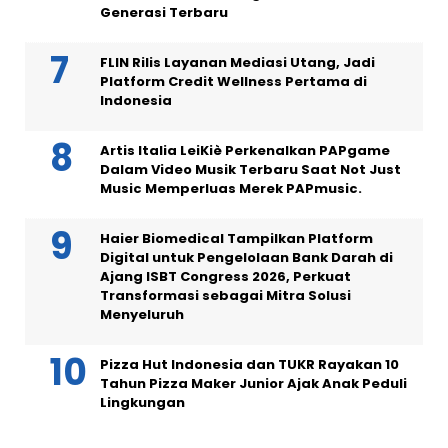
Generasi Terbaru
FLIN Rilis Layanan Mediasi Utang, Jadi
Platform Credit Wellness Pertama di
Indonesia
Artis Italia LeiKiè Perkenalkan PAPgame
Dalam Video Musik Terbaru Saat Not Just
Music Memperluas Merek PAPmusic.
Haier Biomedical Tampilkan Platform
Digital untuk Pengelolaan Bank Darah di
Ajang ISBT Congress 2026, Perkuat
Transformasi sebagai Mitra Solusi
Menyeluruh
Pizza Hut Indonesia dan TUKR Rayakan 10
Tahun Pizza Maker Junior Ajak Anak Peduli
Lingkungan