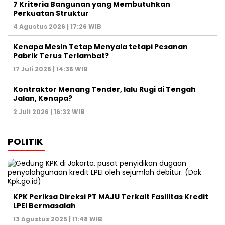
7 Kriteria Bangunan yang Membutuhkan
Perkuatan Struktur
4 Agustus 2026 | 17:26 WIB
Kenapa Mesin Tetap Menyala tetapi Pesanan
Pabrik Terus Terlambat?
17 Juli 2026 | 14:36 WIB
Kontraktor Menang Tender, lalu Rugi di Tengah
Jalan, Kenapa?
2 Juli 2026 | 16:32 WIB
POLITIK
KPK Periksa Direksi PT MAJU Terkait Fasilitas Kredit
LPEI Bermasalah
13 Agustus 2025 | 11:48 WIB