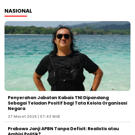
NASIONAL
Penyerahan Jabatan Kabais TNI Dipandang
Sebagai Teladan Positif bagi Tata Kelola Organisasi
Negara
27 Maret 2026 | 07:43 WIB
Prabowo Janji APBN Tanpa Defisit: Realistis atau
Ambisi Politik?