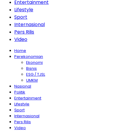
Entertainment
Lifestyle
Sport
Internasional
Pers Rilis
Video
Home
Perekonomian
Ekonomi
Bisnis
ESG / TJSL
UMKM
Nasional
Politik
Entertainment
Lifestyle
Sport
Internasional
Pers Rilis
Video