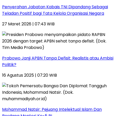
Penyerahan Jabatan Kabais TNI Dipandang Sebagai
Teladan Positif bagi Tata Kelola Organisasi Negara
27 Maret 2026 | 07:43 WIB
Prabowo Janji APBN Tanpa Defisit: Realistis atau Ambisi
Politik?
16 Agustus 2025 | 07:20 WIB
Mohammad Natsir: Pejuang Intelektual Islam Dan
Perdana Menteri Ke-5 RI