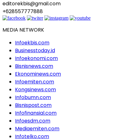
editorekbis@gmail.com
+628557777888
MEDIA NETWORK
Infoekbis.com
Businesstoday.id
Infoekonomi.com
Bisnisnews.com
Ekonominews.com
Infoemiten.com
Kongsinews.com
Infobumn.com
Bisnispost.com
Infofinansial.com
Infoesdm.com
Mediaemiten.com
Infotelko.com