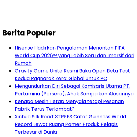
Berita Populer
Hisense Hadirkan Pengalaman Menonton FIFA
World Cup 2026™ yang Lebih Seru dan Imersif dari
Rumah
Gravity Game Unite Resmi Buka Open Beta Test
Kedua Ragnarok Zero: Global untuk PC
Mengundurkan Diri Sebagai Komisaris Utama PT.
Pertamina (Persero), Ahok Sampaikan Alasannya
Kenapa Mesin Tetap Menyala tetapi Pesanan
Pabrik Terus Terlambat?
Xinhua Silk Road: 3TREES Catat Guinness World
Record Lewat Ruang Pamer Produk Pelapis
Terbesar di Dunia