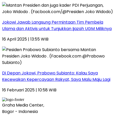
Jokowi Jawab Langsung Permintaan Tim Pembela
Ulama dan Aktivis untuk Tunjukkan Ijazah UGM Miliknya
16 April 2025 | 13:55 WIB
Di Depan Jokowi, Prabowo Subianto: Kalau Saya
Kecewakan Kepercayaan Rakyat, Saya Malu Maju Lagi
16 Februari 2025 | 10:58 WIB
Graha Media Center,
Bogor - Indonesia