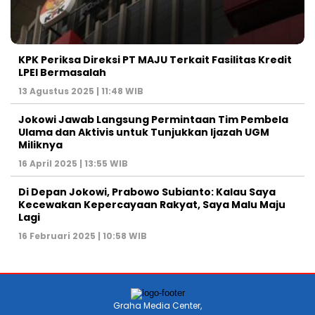
KPK Periksa Direksi PT MAJU Terkait Fasilitas Kredit
LPEI Bermasalah
13 Agustus 2025 | 11:48 WIB
Jokowi Jawab Langsung Permintaan Tim Pembela
Ulama dan Aktivis untuk Tunjukkan Ijazah UGM
Miliknya
16 April 2025 | 13:55 WIB
Di Depan Jokowi, Prabowo Subianto: Kalau Saya
Kecewakan Kepercayaan Rakyat, Saya Malu Maju
Lagi
16 Februari 2025 | 10:58 WIB
Graha Media Center,