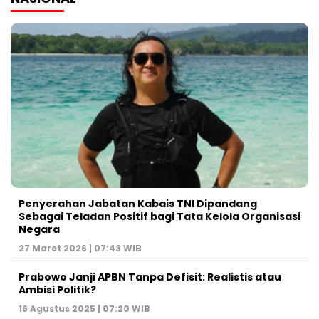
Penyerahan Jabatan Kabais TNI Dipandang
Sebagai Teladan Positif bagi Tata Kelola Organisasi
Negara
27 Maret 2026 | 07:43 WIB
Prabowo Janji APBN Tanpa Defisit: Realistis atau
Ambisi Politik?
16 Agustus 2025 | 07:20 WIB