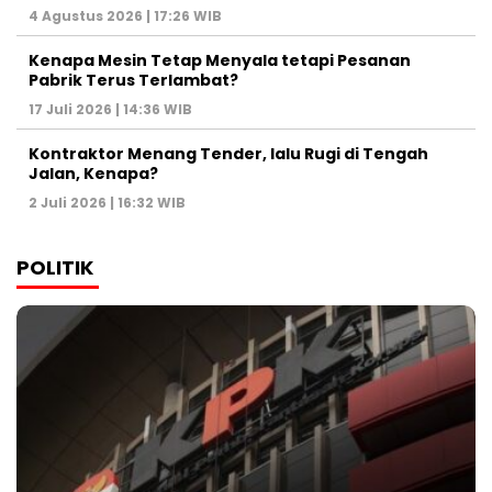
4 Agustus 2026 | 17:26 WIB
Kenapa Mesin Tetap Menyala tetapi Pesanan
Pabrik Terus Terlambat?
17 Juli 2026 | 14:36 WIB
Kontraktor Menang Tender, lalu Rugi di Tengah
Jalan, Kenapa?
2 Juli 2026 | 16:32 WIB
POLITIK