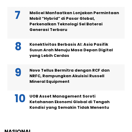
Molicel Manfaatkan Lonjakan Permintaan
Mobil “Hybrid” di Pasar Global,
Perkenalkan Teknologi Sel Baterai
Generasi Terbaru
Konektivitas Berbasis AI: Asia Pasifik
Susun Arah Menuju Masa Depan Digital
yang Lebih Cerdas
Novo Tellus Bermitra dengan RCF dan
NRFC, Rampungkan Akuisisi Russell
Mineral Equipment
UOB Asset Management Soroti
Ketahanan Ekonomi Global di Tengah
Kondisi yang Semakin Tidak Menentu
NASIONAL