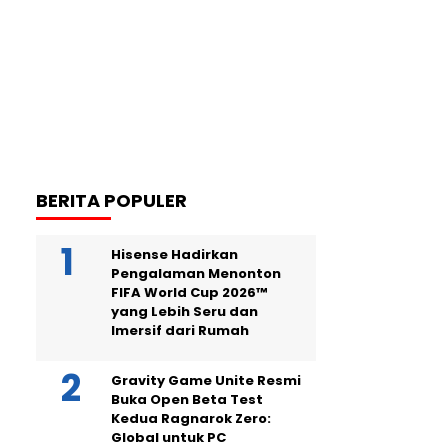
BERITA POPULER
Hisense Hadirkan
Pengalaman Menonton
FIFA World Cup 2026™
yang Lebih Seru dan
Imersif dari Rumah
Gravity Game Unite Resmi
Buka Open Beta Test
Kedua Ragnarok Zero:
Global untuk PC