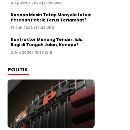
4 Agustus 2026 | 17:26 WIB
Kenapa Mesin Tetap Menyala tetapi
Pesanan Pabrik Terus Terlambat?
17 Juli 2026 | 14:36 WIB
Kontraktor Menang Tender, lalu
Rugi di Tengah Jalan, Kenapa?
2 Juli 2026 | 16:32 WIB
POLITIK