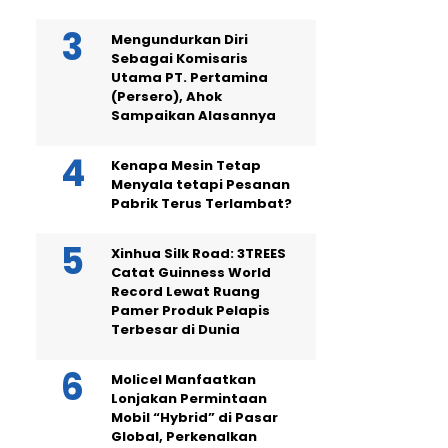
Mengundurkan Diri
Sebagai Komisaris
Utama PT. Pertamina
(Persero), Ahok
Sampaikan Alasannya
Kenapa Mesin Tetap
Menyala tetapi Pesanan
Pabrik Terus Terlambat?
Xinhua Silk Road: 3TREES
Catat Guinness World
Record Lewat Ruang
Pamer Produk Pelapis
Terbesar di Dunia
Molicel Manfaatkan
Lonjakan Permintaan
Mobil “Hybrid” di Pasar
Global, Perkenalkan