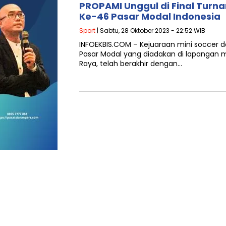
PROPAMI Unggul di Final Turn
Ke-46 Pasar Modal Indonesia
Sport
| Sabtu, 28 Oktober 2023 - 22:52 WIB
INFOEKBIS.COM – Kejuaraan mini soccer 
Pasar Modal yang diadakan di lapangan mi
Raya, telah berakhir dengan…