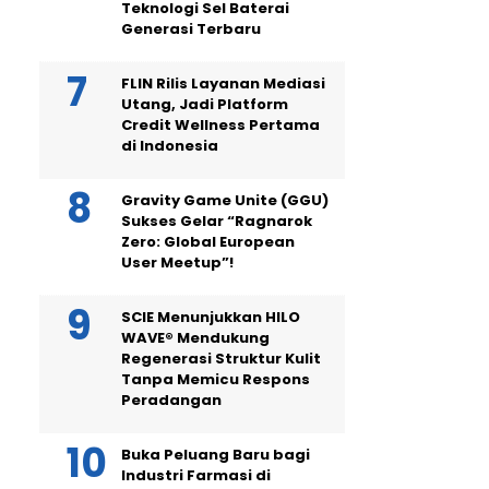
Teknologi Sel Baterai
Generasi Terbaru
FLIN Rilis Layanan Mediasi
Utang, Jadi Platform
Credit Wellness Pertama
di Indonesia
Gravity Game Unite (GGU)
Sukses Gelar “Ragnarok
Zero: Global European
User Meetup”!
SCIE Menunjukkan HILO
WAVE® Mendukung
Regenerasi Struktur Kulit
Tanpa Memicu Respons
Peradangan
Buka Peluang Baru bagi
Industri Farmasi di