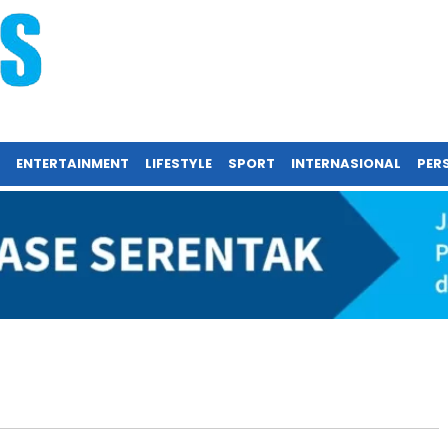
ENTERTAINMENT
LIFESTYLE
SPORT
INTERNASIONAL
PERS