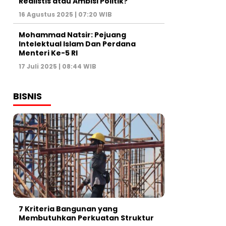
Realistis atau Ambisi Politik?
16 Agustus 2025 | 07:20 WIB
Mohammad Natsir: Pejuang
Intelektual Islam Dan Perdana
Menteri Ke-5 RI
17 Juli 2025 | 08:44 WIB
BISNIS
7 Kriteria Bangunan yang
Membutuhkan Perkuatan Struktur