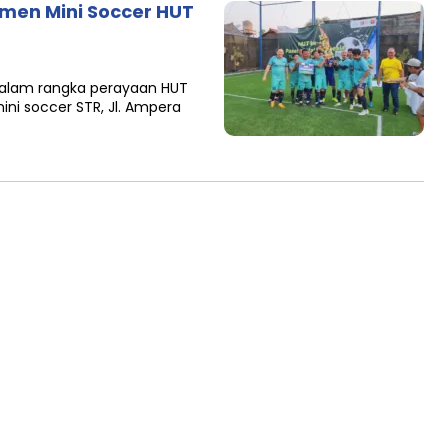
amen Mini Soccer HUT
dalam rangka perayaan HUT
ni soccer STR, Jl. Ampera