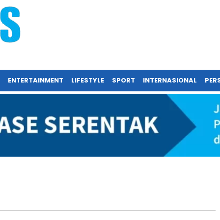
ENTERTAINMENT
LIFESTYLE
SPORT
INTERNASIONAL
PERS