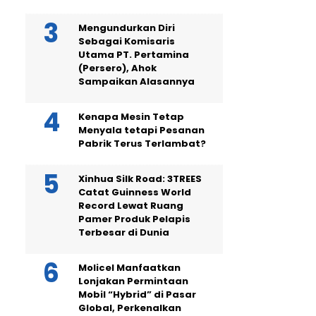
Mengundurkan Diri
Sebagai Komisaris
Utama PT. Pertamina
(Persero), Ahok
Sampaikan Alasannya
Kenapa Mesin Tetap
Menyala tetapi Pesanan
Pabrik Terus Terlambat?
Xinhua Silk Road: 3TREES
Catat Guinness World
Record Lewat Ruang
Pamer Produk Pelapis
Terbesar di Dunia
Molicel Manfaatkan
Lonjakan Permintaan
Mobil “Hybrid” di Pasar
Global, Perkenalkan