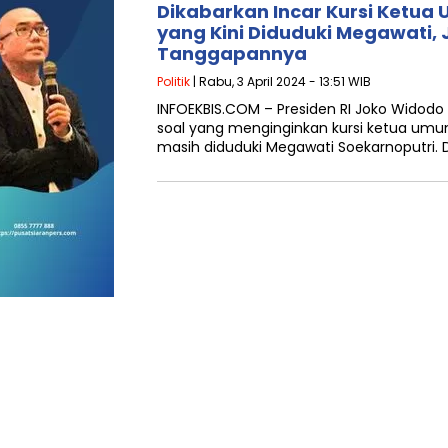
Dikabarkan Incar Kursi Ketua
yang Kini Diduduki Megawati, 
Tanggapannya
Politik
| Rabu, 3 April 2024 - 13:51 WIB
INFOEKBIS.COM – Presiden RI Joko Widod
soal yang menginginkan kursi ketua umum
masih diduduki Megawati Soekarnoputri.